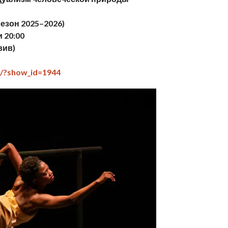
езон 2025–2026)
и 20:00
вив)
le/?show_id=1944