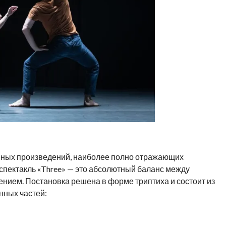
онных произведений, наиболее полно отражающих
спектакль «Three» — это абсолютный баланс между
нием. Постановка решена в форме триптиха и состоит из
нных частей: