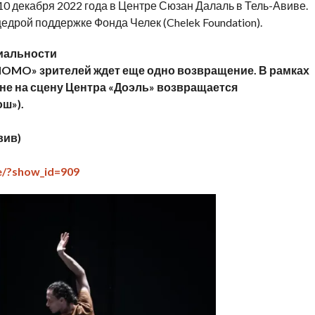
 декабря 2022 года в Центре Сюзан Далаль в Тель-Авиве.
дрой поддержке Фонда Челек (Chelek Foundation).
ниальности
MOMO» зрителей ждет еще одно возвращение. В рамках
не на сцену Центра «Доэль» возвращается
ш»).
вив)
le/?show_id=909