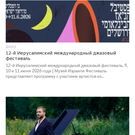
ДЖАЗ
12-й Иерусалимский международный джазовый
фестиваль
12-й Иерусалимский международный джазовый фестиваль. 9,
10 и 11 июня 2026 года | Музей Израиля Фестиваль
представляет программу с участием артистов из...