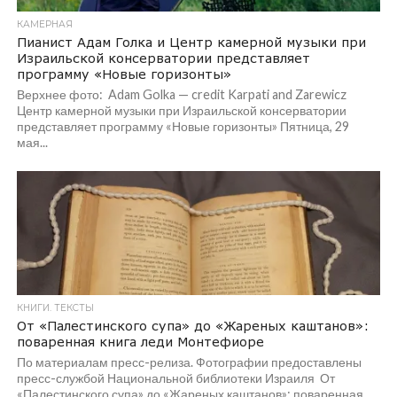
КАМЕРНАЯ
Пианист Адам Голка и Центр камерной музыки при
Израильской консерватории представляет
программу «Новые горизонты»
Верхнее фото: Adam Golka — credit Karpati and Zarewicz
Центр камерной музыки при Израильской консерватории
представляет программу «Новые горизонты» Пятница, 29
мая...
КНИГИ. ТЕКСТЫ
От «Палестинского супа» до «Жареных каштанов»:
поваренная книга леди Монтефиоре
По материалам пресс-релиза. Фотографии предоставлены
пресс-службой Национальной библиотеки Израиля От
«Палестинского супа» до «Жареных каштанов»: поваренная