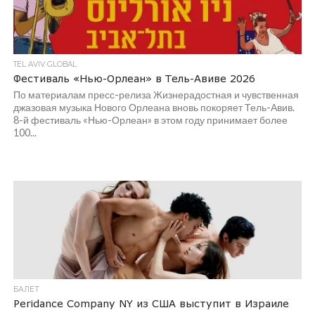
TEL AVIV GLOBAL
Фестиваль «Нью-Орлеан» в Тель-Авиве 2026
По материалам пресс-релиза Жизнерадостная и чувственная
джазовая музыка Нового Орлеана вновь покоряет Тель-Авив.
8-й фестиваль «Нью-Орлеан» в этом году принимает более
100...
БАЛЕТ
Peridance Company NY из США выступит в Израиле