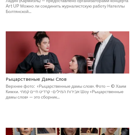
Ладин (Кармиэль) — предоставлено организаторами концерта
Art UP Можно ли соединить журналистскую работу Нателлы
Болтянской...
Рыцарственые Дамы Слов
Верхнее фото: «Рыцарственные дамы слов». Фото — © Хаим
Кимхи. אבירות המילים- קרדיט חיים קמחי Шоу «Рыцарственные
дамы слов» — это сборник...