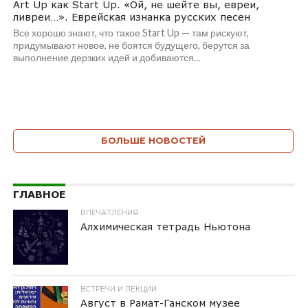
Art Up как Start Up. «Ой, не шейте вы, евреи,
ливреи…». Еврейская изнанка русских песен
Все хорошо знают, что такое Start Up — там рискуют,
придумывают новое, не боятся будущего, берутся за
выполнение дерзких идей и добиваются...
БОЛЬШЕ НОВОСТЕЙ
ГЛАВНОЕ
ВПЕЧАТЛЕНИЯ
Алхимическая тетрадь Ньютона
ВСТРЕЧИ И ЛЕКЦИИ
Август в Рамат-Ганском музее