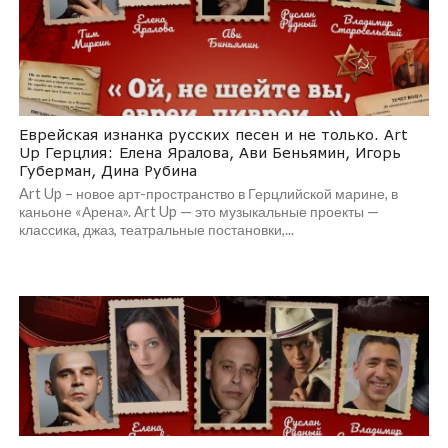
Еврейская изнанка русских песен и не только. Art
Up Герцлия: Елена Яралова, Ави Беньямин, Игорь
Губерман, Дина Рубина
Art Up – новое арт-пространство в Герцлийской марине, в
каньоне «Арена». Art Up — это музыкальные проекты —
классика, джаз, театральные постановки,...