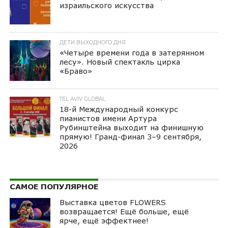
израильского искусства
ДЕТИ ВЫХОДНОГО ДНЯ
«Четыре времени года в затерянном
лесу». Новый спектакль цирка
«Браво»
TEL AVIV GLOBAL
18-й Международный конкурс
пианистов имени Артура
Рубинштейна выходит на финишную
прямую! Гранд-финал 3–9 сентября,
2026
САМОЕ ПОПУЛЯРНОЕ
Выставка цветов FLOWERS
возвращается! Ещё больше, ещё
ярче, ещё эффектнее!