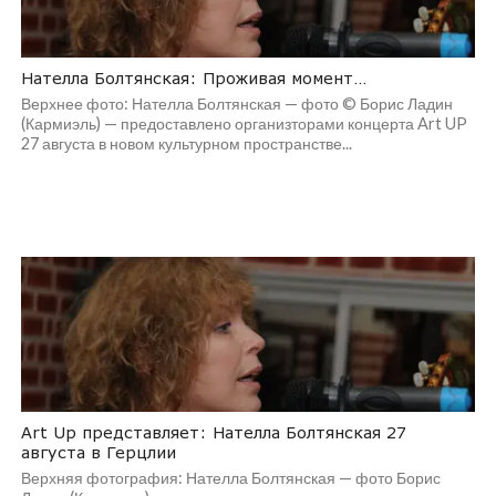
Нателла Болтянская: Проживая момент…
Верхнее фото: Нателла Болтянская — фото © Борис Ладин
(Кармиэль) — предоставлено организторами концерта Art UP
27 августа в новом культурном пространстве...
Art Up представляет: Нателла Болтянская 27
августа в Герцлии
Верхняя фотография: Нателла Болтянская — фото Борис