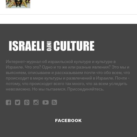
Интернет-журнал об израильской культуре и культуре в
Израиле. Что это? Одно и то же или разные явления? Это мы и
выясняем, описываем и рассказываем почти что обо всем, что
происходит в мире культуры и развлечений в Израиле. Почти -
потому, что происходит всего так много, что за всем уследить
невозможно. Но мы пытаемся. Присоединяйтесь.
FACEBOOK