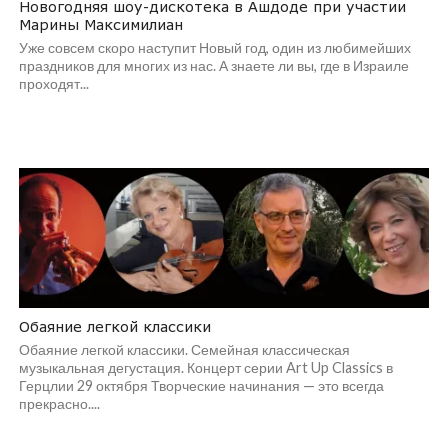
Новогодняя шоу-дискотека в Ашдоде при участии
Марины Максимилиан
Уже совсем скоро наступит Новый год, один из любимейших
праздников для многих из нас. А знаете ли вы, где в Израиле
проходят...
Обаяние легкой классики
Обаяние легкой классики. Семейная классическая
музыкальная дегустация. Концерт серии Art Up Classics в
Герцлии 29 октября Творческие начинания — это всегда
прекрасно....