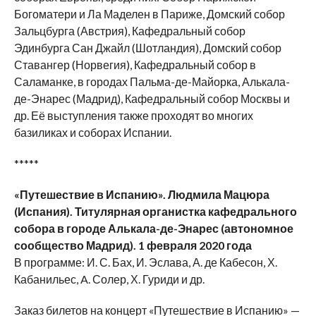
Богоматери и Ла Маделен в Париже, Домский собор
Зальцбурга (Австрия), Кафедральный собор
Эдинбурга Сан Джайл (Шотландия), Домский собор
Ставангер (Норвегия), Кафедральный собор в
Саламанке, в городах Пальма-де-Майорка, Алькала-
де-Энарес (Мадрид), Кафедральный собор Москвы и
др. Её выступления также проходят во многих
базиликах и соборах Испании.
*****
«Путешествие в Испанию». Людмила Мацюра
(Испания). Титулярная органистка кафедрального
собора в городе Алькала-де-Энарес (автономное
сообщество Мадрид). 1 февраля 2020 года
В программе: И. С. Бах, И. Эслава, А. де Кабесон, Х.
Кабанильес, A. Солер, Х. Гуриди и др.
Заказ билетов на концерт «Путешествие в Испанию» —