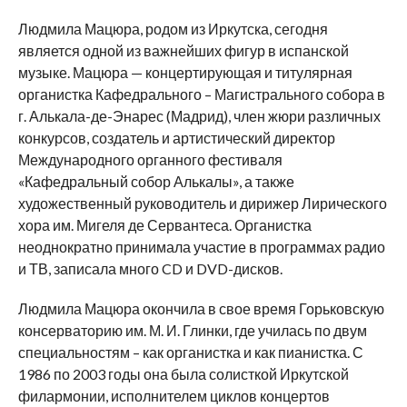
Людмила Мацюра, родом из Иркутска, сегодня
является одной из важнейших фигур в испанской
музыке. Мацюра — концертирующая и титулярная
органистка Кафедрального – Магистрального собора в
г. Алькала-де-Энарес (Мадрид), член жюри различных
конкурсов, создатель и артистический директор
Международного органного фестиваля
«Кафедральный собор Алькалы», а также
художественный руководитель и дирижер Лирического
хора им. Мигеля де Сервантеса. Органистка
неоднократно принимала участие в программах радио
и ТВ, записала много CD и DVD-дисков.
Людмила Мацюра окончила в свое время Горьковскую
консерваторию им. М. И. Глинки, где училась по двум
специальностям – как органистка и как пианистка. С
1986 по 2003 годы она была солисткой Иркутской
филармонии, исполнителем циклов концертов