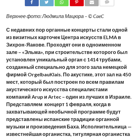
COMMENTS
Верхнее фото: Людмила Мацюра – © CaeC
С недавних пор органные концерты стали одной
из визитных карточек Центра искусств ELMA в
Зихрон-Яакове. Проходят они в одноименном
зале – «Эльма», при строительстве которого был
установлен уникальный орган с 1414 трубами,
созданный специально для этого зала немецкой
фирмой OrgelbauKlais. По акустике, этот зал на 450
мест, который был построен по всем правилам
акустического искусства специалистами
компаний Arup и Artec – один из лучших в Израиле.
Представляем концерт 1 февраля, когда в
захватывающей необычной программе будут
представлены испанские традиции органной
музыки и произведения Баха. Исполнительница —
известнейшая органистка, титулярная органистка