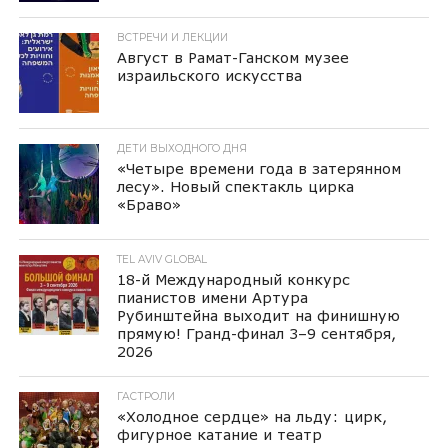
ВСТРЕЧИ И ЛЕКЦИИ
Август в Рамат-Ганском музее
израильского искусства
ДЕТИ ВЫХОДНОГО ДНЯ
«Четыре времени года в затерянном
лесу». Новый спектакль цирка
«Браво»
TEL AVIV GLOBAL
18-й Международный конкурс
пианистов имени Артура
Рубинштейна выходит на финишную
прямую! Гранд-финал 3–9 сентября,
2026
ГАСТРОЛИ
«Холодное сердце» на льду: цирк,
фигурное катание и театр