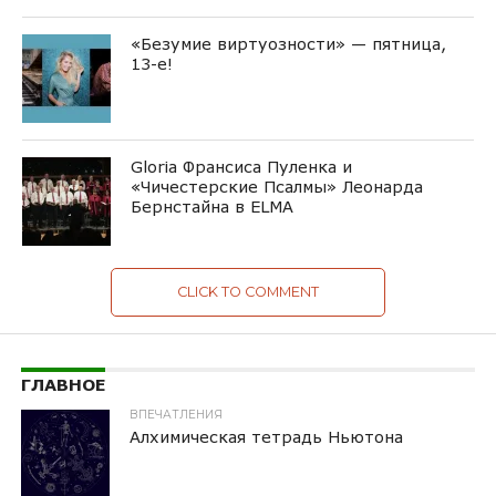
«Безумие виртуозности» — пятница,
13-е!
Gloria Франсиса Пуленка и
«Чичестерские Псалмы» Леонарда
Бернстайна в ELMA
CLICK TO COMMENT
ГЛАВНОЕ
ВПЕЧАТЛЕНИЯ
Алхимическая тетрадь Ньютона