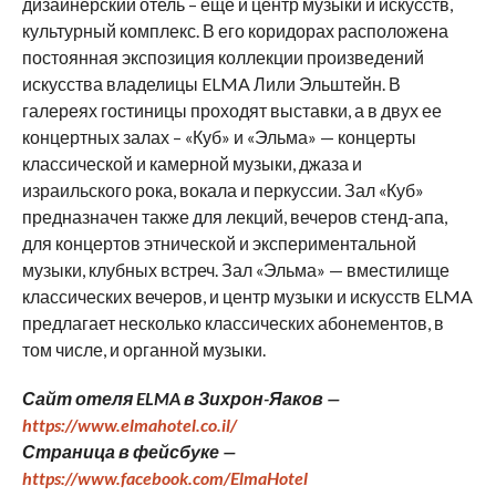
дизайнерский отель – еще и центр музыки и искусств,
культурный комплекс. В его коридорах расположена
постоянная экспозиция коллекции произведений
искусства владелицы ELMA Лили Эльштейн. В
галереях гостиницы проходят выставки, а в двух ее
концертных залах – «Куб» и «Эльма» — концерты
классической и камерной музыки, джаза и
израильского рока, вокала и перкуссии. Зал «Куб»
предназначен также для лекций, вечеров стенд-апа,
для концертов этнической и экспериментальной
музыки, клубных встреч. Зал «Эльма» — вместилище
классических вечеров, и центр музыки и искусств ELMA
предлагает несколько классических абонементов, в
том числе, и органной музыки.
Сайт отеля ELMA в Зихрон-Яаков —
https://www.elmahotel.co.il/
Страница в фейсбуке —
https://www.facebook.com/ElmaHotel