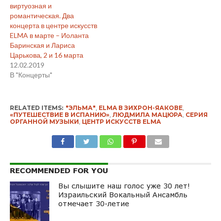
виртуозная и
романтическая. Два
концерта в центре искусств
ELMA в марте – Иоланта
Баринская и Лариса
Царькова, 2 и 16 марта
12.02.2019
В "Концерты"
RELATED ITEMS:
"ЭЛЬМА"
,
ELMA В ЗИХРОН-ЯАКОВЕ
,
«ПУТЕШЕСТВИЕ В ИСПАНИЮ»
,
ЛЮДМИЛА МАЦЮРА
,
СЕРИЯ
ОРГАННОЙ МУЗЫКИ
,
ЦЕНТР ИСКУССТВ ELMA
RECOMMENDED FOR YOU
Вы слышите наш голос уже 30 лет!
Израильский Вокальный Ансамбль
отмечает 30-летие