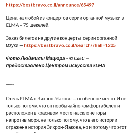
https://bestbravo.co.il/announce/65497
Цена на любой из концертов серии органной музыки в
ELMA – 75 шекелей.
Заказ билетов на другие концерты серии органной
мзуки —
https://bestbravo.co.il/search/?hall=1205
Фото Людмилы Мацюра – © CaeC
—
предоставлено Центром искусств ELMA
****
Отель ELMA в Зихрон-Яакове — особенное место. И не
только потому, что он необычайно комфортабелен и
расположен в красивом месте на склоне горы
напротив моря, не только потому, что в его истории
отражена история Зихрон-Яакова, но и потому что этот