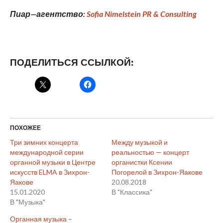
Пиар
—
агентство
:
Sofia Nimelstein PR & Consulting
ПОДЕЛИТЬСЯ ССЫЛКОЙ:
ПОХОЖЕЕ
Три зимних концерта
Между музыкой и
международной серии
реальностью — концерт
органной музыки в Центре
органистки Ксении
искусств ELMA в Зихрон-
Погорелой в Зихрон-Яакове
Яакове
20.08.2018
15.01.2020
В "Классика"
В "Музыка"
Органная музыка –