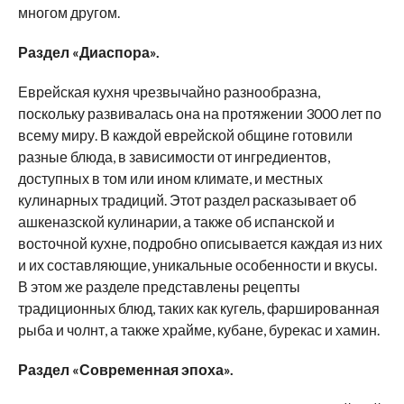
многом другом.
Раздел «Диаспора».
Еврейская кухня чрезвычайно разнообразна,
поскольку развивалась она на протяжении 3000 лет по
всему миру. В каждой еврейской общине готовили
разные блюда, в зависимости от ингредиентов,
доступных в том или ином климате, и местных
кулинарных традиций. Этот раздел расказывает об
ашкеназской кулинарии, а также об испанской и
восточной кухне, подробно описывается каждая из них
и их составляющие, уникальные особенности и вкусы.
В этом же разделе представлены рецепты
традиционных блюд, таких как кугель, фаршированная
рыба и чолнт, а также храйме, кубане, бурекас и хамин.
Раздел «
Современная эпоха
».