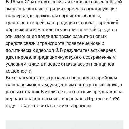
В 19-м и 20-м веках в результате процессов еврейской
эмансипации и интеграции евреев в доминирующие
культуры, где проживали еврейские общины,
кулинарная еврейская традиция ослабла. Еврейский
образ жизни изменился в урбанистической среде, на
эти изменения повлияло также развитие новых
средств связи и транспорта, появление новых
политических идеологий. В результате часть евреев
адаптировала традиционную кухню к современным
условиям, а часть и вовсе отказалась от принципов
кошерности.
Большая часть этого раздела посвящена еврейским
кулинарным книгам, увидевшим свет в разные эпохи, в
разных странах. В их числе в экспозиции представлена
первая поваренная книга, изданная в Израиле в 1936
году — «Как готовить на Земле Израиля».