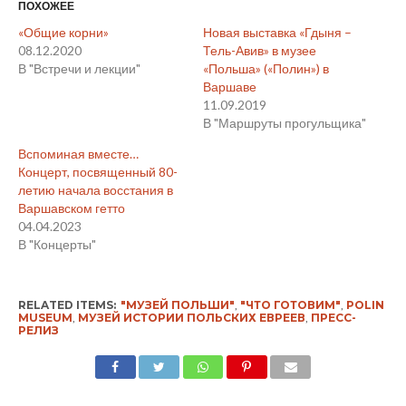
ПОХОЖЕЕ
«Общие корни»
Новая выставка «Гдыня –
08.12.2020
Тель-Авив» в музее
В "Встречи и лекции"
«Польша» («Полин») в
Варшаве
11.09.2019
В "Маршруты прогульщика"
Вспоминая вместе…
Концерт, посвященный 80-
летию начала восстания в
Варшавском гетто
04.04.2023
В "Концерты"
RELATED ITEMS:
"МУЗЕЙ ПОЛЬШИ"
,
"ЧТО ГОТОВИМ"
,
POLIN
MUSEUM
,
МУЗЕЙ ИСТОРИИ ПОЛЬСКИХ ЕВРЕЕВ
,
ПРЕСС-
РЕЛИЗ