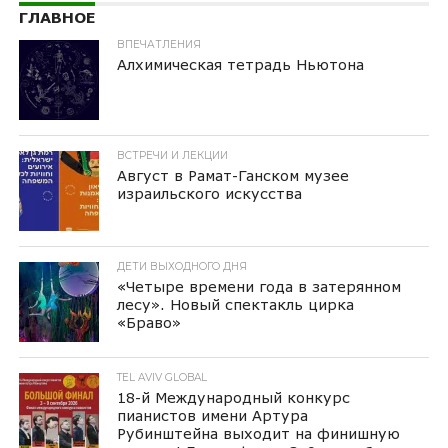
ГЛАВНОЕ
ВПЕЧАТЛЕНИЯ
Алхимическая тетрадь Ньютона
ВСТРЕЧИ И ЛЕКЦИИ
Август в Рамат-Ганском музее
израильского искусства
ДЕТИ ВЫХОДНОГО ДНЯ
«Четыре времени года в затерянном
лесу». Новый спектакль цирка
«Браво»
TEL AVIV GLOBAL
18-й Международный конкурс
пианистов имени Артура
Рубинштейна выходит на финишную