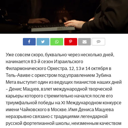
COMMENTS
Уже совсем скоро, буквально через несколько дней,
начинается 83-й сезон Израильского
Филармонического Оркестра. 12, 13 и 14 октября в
Тель-Авиве с оркестром под управлением Зубина
Мета выступит один из ведущих пианистов наших дней
– Денис Мацуев, взлет международной творческой
карьеры которого стремительно начался после его
триумфальной победы на XI Международном конкурсе
имени Чайковского в Москве. Имя Дениса Мацуева
неразрывно связано с традициями легендарной
русской фортепианной школы, неизменным качеством