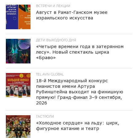
ВСТРЕЧИ И ЛЕКЦИИ
Август в Рамат-Ганском музее
израильского искусства
ДЕТИ ВЫХОДНОГО ДНЯ
«Четыре времени года в затерянном
лесу». Новый спектакль цирка
«Браво»
TEL AVIV GLOBAL
18-й Международный конкурс
пианистов имени Артура
Рубинштейна выходит на финишную
прямую! Гранд-финал 3–9 сентября,
2026
ГАСТРОЛИ
«Холодное сердце» на льду: цирк,
фигурное катание и театр