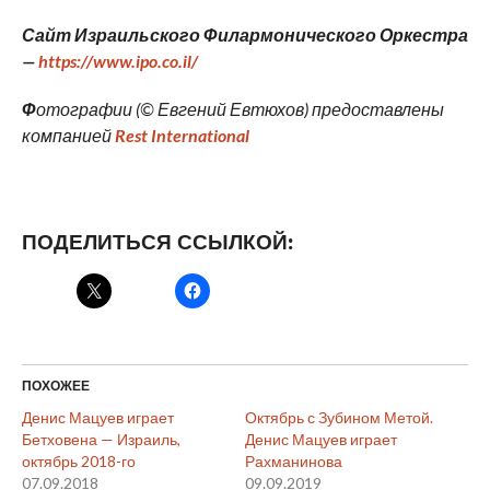
Сайт Израильского Филармонического Оркестра
—
https
://
www
.
ipo
.
co
.
il
/
Ф
отографии (© Евгений Евтюхов) предоставлены
компанией
Rest
International
ПОДЕЛИТЬСЯ ССЫЛКОЙ:
ПОХОЖЕЕ
Денис Мацуев играет
Октябрь с Зубином Метой.
Бетховена — Израиль,
Денис Мацуев играет
октябрь 2018-го
Рахманинова
07.09.2018
09.09.2019