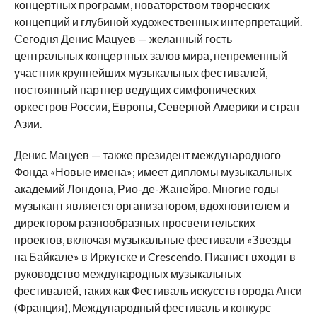
концертных программ, новаторством творческих
концепций и глубиной художественных интерпретаций.
Сегодня Денис Мацуев — желанный гость
центральных концертных залов мира, непременный
участник крупнейших музыкальных фестивалей,
постоянный партнер ведущих симфонических
оркестров России, Европы, Северной Америки и стран
Азии.
Денис Мацуев — также президент международного
Фонда «Новые имена»; имеет дипломы музыкальных
академий Лондона, Рио-де-Жанейро. Многие годы
музыкант является организатором, вдохновителем и
директором разнообразных просветительских
проектов, включая музыкальные фестивали «Звезды
на Байкале» в Иркутске и Crescendo. Пианист входит в
руководство международных музыкальных
фестивалей, таких как Фестиваль искусств города Анси
(Франция), Международный фестиваль и конкурс