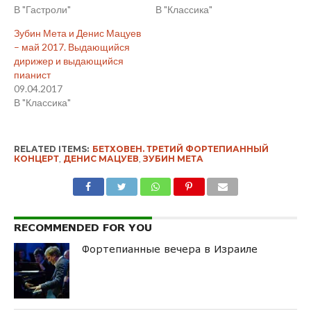
В "Гастроли"
В "Классика"
Зубин Мета и Денис Мацуев
– май 2017. Выдающийся
дирижер и выдающийся
пианист
09.04.2017
В "Классика"
RELATED ITEMS:
БЕТХОВЕН. ТРЕТИЙ ФОРТЕПИАННЫЙ
КОНЦЕРТ
,
ДЕНИС МАЦУЕВ
,
ЗУБИН МЕТА
RECOMMENDED FOR YOU
Фортепианные вечера в Израиле