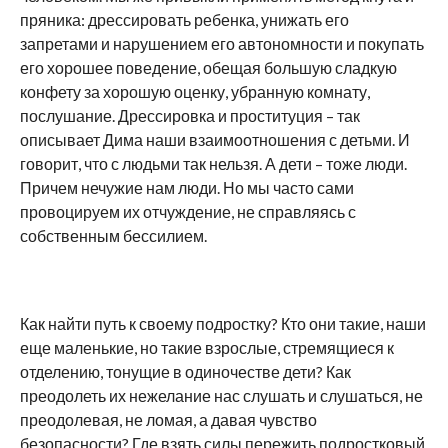
пряника: дрессировать ребенка, унижать его
запретами и нарушением его автономности и покупать
его хорошее поведение, обещая большую сладкую
конфету за хорошую оценку, убранную комнату,
послушание. Дрессировка и проституция – так
описывает Дима наши взаимоотношения с детьми. И
говорит, что с людьми так нельзя. А дети – тоже люди.
Причем нечужие нам люди. Но мы часто сами
провоцируем их отчуждение, не справляясь с
собственным бессилием.
Как найти путь к своему подростку? Кто они такие, наши
еще маленькие, но такие взрослые, стремящиеся к
отделению, тонущие в одиночестве дети? Как
преодолеть их нежелание нас слушать и слушаться, не
преодолевая, не ломая, а давая чувство
безопасности? Где взять силы пережить подростковый