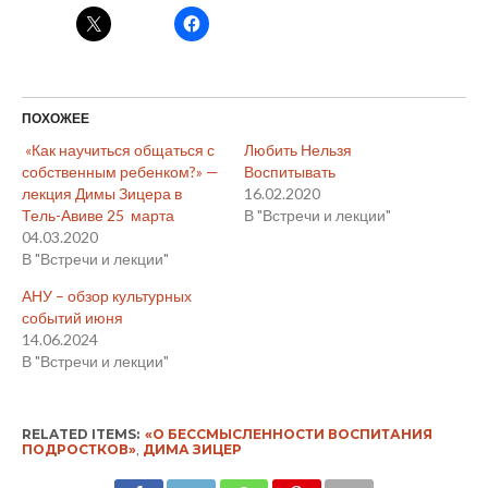
ПОХОЖЕЕ
«Как научиться общаться с
Любить Нельзя
собственным ребенком?» —
Воспитывать
лекция Димы Зицера в
16.02.2020
Тель-Авиве 25 марта
В "Встречи и лекции"
04.03.2020
В "Встречи и лекции"
АНУ – обзор культурных
событий июня
14.06.2024
В "Встречи и лекции"
RELATED ITEMS:
«О БЕССМЫСЛЕННОСТИ ВОСПИТАНИЯ
ПОДРОСТКОВ»
,
ДИМА ЗИЦЕР