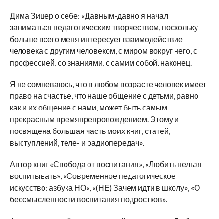
Дима Зицер о себе: «Давным-давно я начал
заниматься педагогическим творчеством, поскольку
больше всего меня интересует взаимодействие
человека с другим человеком, с миром вокруг него, с
профессией, со знаниями, с самим собой, наконец.
Я не сомневаюсь, что в любом возрасте человек имеет
право на счастье, что наше общение с детьми, равно
как и их общение с нами, может быть самым
прекрасным времяпрепровождением. Этому и
посвящена большая часть моих книг, статей,
выступлений, теле- и радиопередач».
Автор книг «Свобода от воспитания», «Любить нельзя
воспитывать», «Современное педагогическое
искусство: азбука НО», «(НЕ) Зачем идти в школу», «О
бессмысленности воспитания подростков».