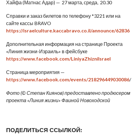
Хайфа (Матнас Адар) — 27 марта, среда, 20.30
Справки и заказ билетов по телефону *3221 или на
сайте кассы BRAVO
https://israelculture.kaccabravo.co.il/announce/62836
Дополнительная информация на странице Проекта
«Линия жизни-Израиль» в фейсбуке
https://www.facebook.com/LiniyaZhizniIsrael
Страница мероприятия —
https://www.facebook.com/events/218296449030086
/
Фото (© Степан Киянов) предоставлено продюсером
проекта «Линия жизни» Фаиной Новоходской
ПОДЕЛИТЬСЯ ССЫЛКОЙ: