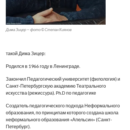
Дима Зицер — фото © Степан Киянов
такой Дима Зицер:
Родился в 1966 году в Ленинграде.
Закончил Педагогический университет (филология) и
Санкт-Петербургскую академию Театрального
искусства (режиссура). Ph.D по педагогике
Создатель педагогического подхода Неформального
образования, по принципам которого создана школа
неформального образования «Апельсин» (Санкт-
Петербург).