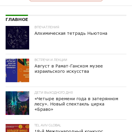
ГЛАВНОЕ
ВПЕЧАТЛЕНИЯ
Алхимическая тетрадь Ньютона
ВСТРЕЧИ И ЛЕКЦИИ
Август в Рамат-Ганском музее
израильского искусства
ДЕТИ ВЫХОДНОГО ДНЯ
«Четыре времени года в затерянном
лесу». Новый спектакль цирка
«Браво»
TEL AVIV GLOBAL
18-й Международный конкурс