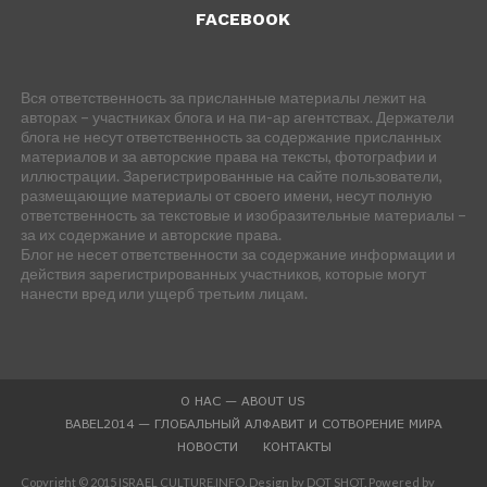
FACEBOOK
Вся ответственность за присланные материалы лежит на
авторах – участниках блога и на пи-ар агентствах. Держатели
блога не несут ответственность за содержание присланных
материалов и за авторские права на тексты, фотографии и
иллюстрации. Зарегистрированные на сайте пользователи,
размещающие материалы от своего имени, несут полную
ответственность за текстовые и изобразительные материалы –
за их содержание и авторские права.
Блог не несет ответственности за содержание информации и
действия зарегистрированных участников, которые могут
нанести вред или ущерб третьим лицам.
О НАС — ABOUT US
BABEL2014 — ГЛОБАЛЬНЫЙ АЛФАВИТ И СОТВОРЕНИЕ МИРА
НОВОСТИ
КОНТАКТЫ
Copyright © 2015 ISRAEL CULTURE.INFO. Design by DOT SHOT. Powered by