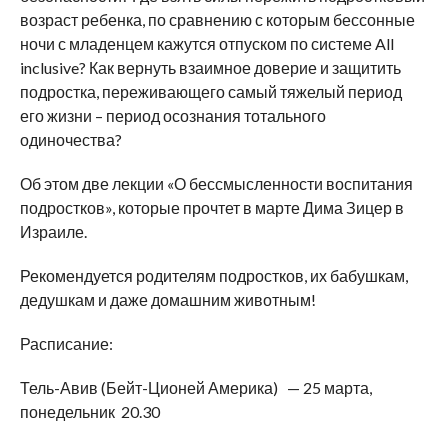
возраст ребенка, по сравнению с которым бессонные
ночи с младенцем кажутся отпуском по системе All
inclusive? Как вернуть взаимное доверие и защитить
подростка, переживающего самый тяжелый период
его жизни – период осознания тотального
одиночества?
Об этом две лекции «О бессмысленности воспитания
подростков», которые прочтет в марте Дима Зицер в
Израиле.
Рекомендуется родителям подростков, их бабушкам,
дедушкам и даже домашним животным!
Расписание:
Тель-Авив (Бейт-Ционей Америка) — 25 марта,
понедельник 20.30