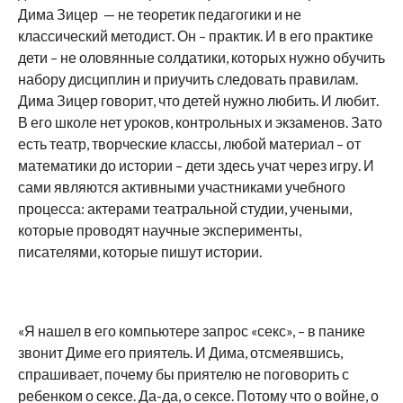
Дима Зицер — не теоретик педагогики и не
классический методист. Он – практик. И в его практике
дети – не оловянные солдатики, которых нужно обучить
набору дисциплин и приучить следовать правилам.
Дима Зицер говорит, что детей нужно любить. И любит.
В его школе нет уроков, контрольных и экзаменов. Зато
есть театр, творческие классы, любой материал – от
математики до истории – дети здесь учат через игру. И
сами являются активными участниками учебного
процесса: актерами театральной студии, учеными,
которые проводят научные эксперименты,
писателями, которые пишут истории.
«Я нашел в его компьютере запрос «секс», – в панике
звонит Диме его приятель. И Дима, отсмеявшись,
спрашивает, почему бы приятелю не поговорить с
ребенком о сексе. Да-да, о сексе. Потому что о войне, о