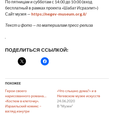
По пятницам и субботам с 14:00 до 10:00 (вход
бесплатный в рамках проекта «Шабат Исраэлит»)
Сайт музея —
https://negev-museum.org.il/
Текст и фото — по материалам пресс-релиза
ПОДЕЛИТЬСЯ ССЫЛКОЙ:
ПОХОЖЕЕ
Герои своего
«Что слышно дома?» и в
нарисованного романа…
Негевском музее искусств
«Костюм в клеточку».
24.06.2020
Израильский комикс –
В "Музеи"
взгляд изнутри