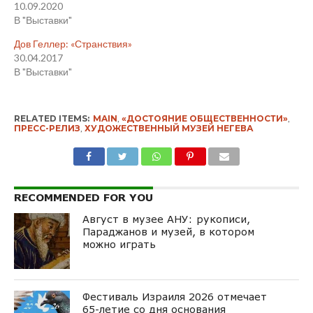
10.09.2020
В "Выставки"
Дов Геллер: «Странствия»
30.04.2017
В "Выставки"
RELATED ITEMS:
MAIN
,
«ДОСТОЯНИЕ ОБЩЕСТВЕННОСТИ»
,
ПРЕСС-РЕЛИЗ
,
ХУДОЖЕСТВЕННЫЙ МУЗЕЙ НЕГЕВА
RECOMMENDED FOR YOU
Август в музее АНУ: рукописи,
Параджанов и музей, в котором
можно играть
Фестиваль Израиля 2026 отмечает
65-летие со дня основания