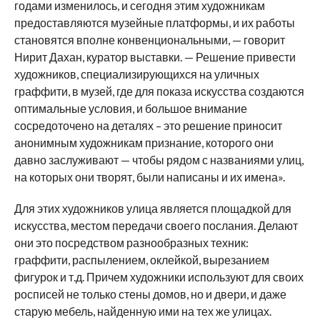
годами изменилось, и сегодня этим художникам
предоставляются музейные платформы, и их работы
становятся вполне конвенциональными, — говорит
Нирит Дахан, куратор выставки. — Решение привести
художников, специализирующихся на уличных
граффити, в музей, где для показа искусства создаются
оптимальные условия, и большое внимание
сосредоточено на деталях – это решение приносит
анонимным художникам признание, которого они
давно заслуживают — чтобы рядом с названиями улиц,
на которых они творят, были написаны и их имена».
Для этих художников улица является площадкой для
искусства, местом передачи своего послания. Делают
они это посредством разнообразных техник:
граффити, распылением, оклейкой, вырезанием
фигурок и т.д. Причем художники используют для своих
росписей не только стены домов, но и двери, и даже
старую мебель, найденную ими на тех же улицах.