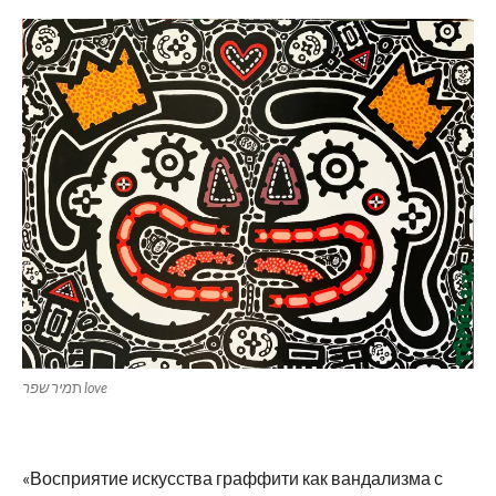
מיר שפר love
ת
«Восприятие искусства граффити как вандализма с