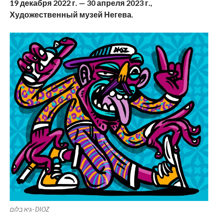
19 декабря 2022 г. — 30 апреля 2023 г.,
Художественный музей Негева.
בלום- DIOZ
גי
א