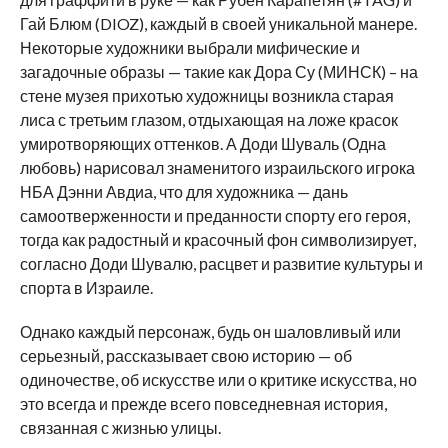
Гай Блюм (DIOZ), каждый в своей уникальной манере.
Некоторые художники выбрали мифические и
загадочные образы — такие как Дора Су (МИНСК) – на
стене музея прихотью художницы возникла старая
лиса с третьим глазом, отдыхающая на ложе красок
умиротворяющих оттенков. А Доди Шуваль (Одна
любовь) нарисовал знаменитого израильского игрока
НБА Дэнни Авдиа, что для художника — дань
самоотверженности и преданности спорту его героя,
тогда как радостный и красочный фон символизирует,
согласно Доди Шувалю, расцвет и развитие культуры и
спорта в Израиле.
Однако каждый персонаж, будь он шаловливый или
серьезный, рассказывает свою историю — об
одиночестве, об искусстве или о критике искусства, но
это всегда и прежде всего повседневная история,
связанная с жизнью улицы.