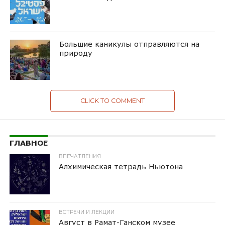
Большие каникулы отправляются на
природу
CLICK TO COMMENT
ГЛАВНОЕ
ВПЕЧАТЛЕНИЯ
Алхимическая тетрадь Ньютона
ВСТРЕЧИ И ЛЕКЦИИ
Август в Рамат-Ганском музее