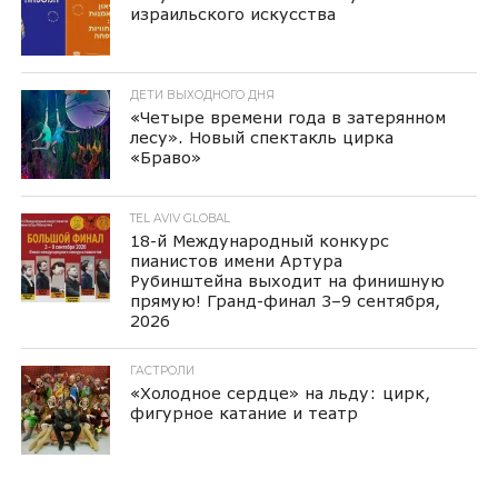
израильского искусства
ДЕТИ ВЫХОДНОГО ДНЯ
«Четыре времени года в затерянном
лесу». Новый спектакль цирка
«Браво»
TEL AVIV GLOBAL
18-й Международный конкурс
пианистов имени Артура
Рубинштейна выходит на финишную
прямую! Гранд-финал 3–9 сентября,
2026
ГАСТРОЛИ
«Холодное сердце» на льду: цирк,
фигурное катание и театр