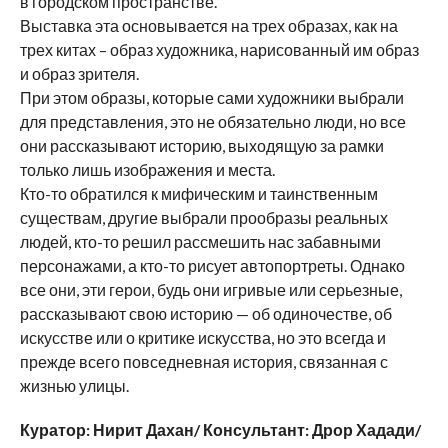
в городском пространстве.
Выставка эта основывается на трех образах, как на
трех китах – образ художника, нарисованный им образ
и образ зрителя.
При этом образы, которые сами художники выбрали
для представления, это не обязательно люди, но все
они рассказывают историю, выходящую за рамки
только лишь изображения и места.
Кто-то обратился к мифическим и таинственным
существам, другие выбрали прообразы реальных
людей, кто-то решил рассмешить нас забавными
персонажами, а кто-то рисует автопортреты. Однако
все они, эти герои, будь они игривые или серьезные,
рассказывают свою историю — об одиночестве, об
искусстве или о критике искусства, но это всегда и
прежде всего повседневная история, связанная с
жизнью улицы.
Куратор: Нирит Дахан/
Консультант: Дрор Хадади/