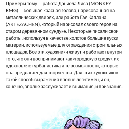
Примеры тому — работа Дэниела Лиса (MONKEY
RMG) — большая красная голова, нарисованная на
металлических дверях, или работа Гая Каплана
(ARTEZACHEN), который нарисовал своего героя на
старом деревянном сундуке. Некоторые писали свои
работы, используя в качестве холстов большие куски
материи, используемые для ограждения строительных
площадок. Все эти художники живут и работают внутри
того, что они воспринимают как «городскую среду», их
вдохновляет урбанистика и те возможности, которые
она предлагает для творчества. Для этих художников
такой способ выражения вполне легитимен, и он,
конечно, вполне заслуживает и внимания, и признания.