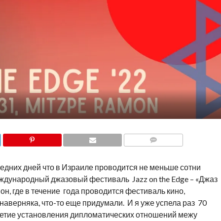
COMMENTS
ледних дней что в Израиле проводится не меньше сотни
ждународный джазовый фестиваль Jazz on the Edge – «Джаз
н, где в течение года проводится фестиваль кино,
наверняка, что-то еще придумали. И я уже успела раз 70
-летие установления дипломатических отношений межу