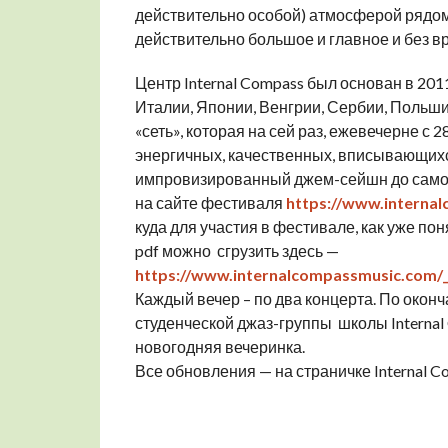
действительно особой) атмосферой рядом
действительно большое и главное и без вр
Центр Internal Compass был основан в 201
Италии, Японии, Венгрии, Сербии, Польши и
«сеть», которая на сей раз, ежевечерне с 
энергичных, качественных, вписывающихс
импровизированный джем-сейшн до самой д
на сайте фестиваля
https://www.interna
куда для участия в фестивале, как уже п
pdf можно сгрузить здесь —
https://www.internalcompassmusic.com/
Каждый вечер – по два концерта. По око
студенческой джаз-группы школы Internal
новогодняя вечеринка.
Все обновления — на страничке Internal 