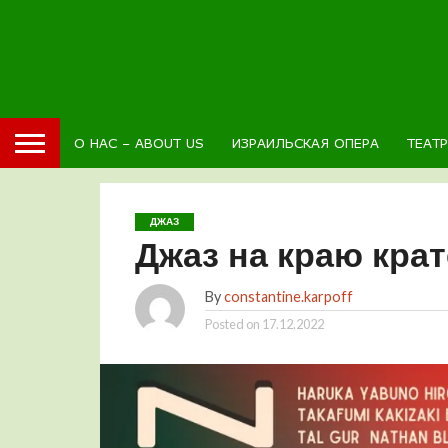
О НАС – ABOUT US
ИЗРАИЛЬСКАЯ ОПЕРА
ТЕАТ
ДЖАЗ
Джаз на краю кра
By
constantine.karpoff
Posted on
17.12.2022