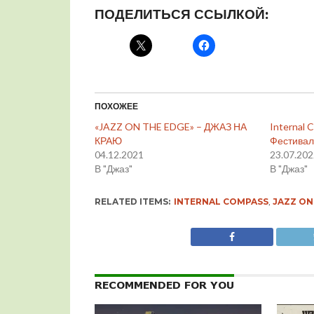
ПОДЕЛИТЬСЯ ССЫЛКОЙ:
ПОХОЖЕЕ
«JAZZ ON THE EDGE» – ДЖАЗ НА
Internal 
КРАЮ
Фестивал
04.12.2021
23.07.20
В "Джаз"
В "Джаз"
RELATED ITEMS:
INTERNAL COMPASS
,
JAZZ ON
RECOMMENDED FOR YOU