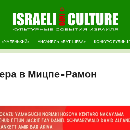
Р «МАЛЕНЬКИЙ»
АНСАМБЛЬ «БАТ-ШЕВА»
КОНКУРС РУБИНШ
тера в Мицпе-Рамон