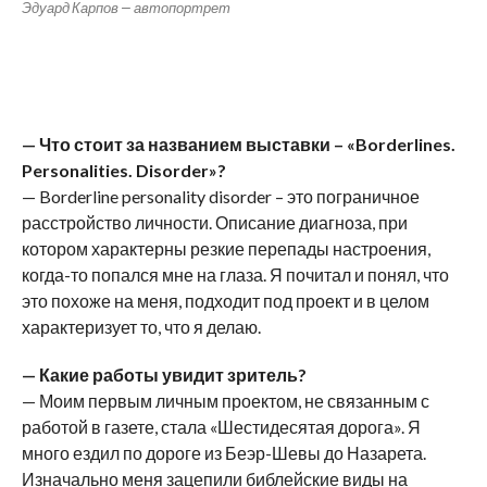
Эдуард Карпов — автопортрет
— Что стоит за названием выставки – «
Borderlines
.
Personalities
.
Disorder
»?
— Borderline personality disorder – это пограничное
расстройство личности. Описание диагноза, при
котором характерны резкие перепады настроения,
когда-то попался мне на глаза. Я почитал и понял, что
это похоже на меня, подходит под проект и в целом
характеризует то, что я делаю.
— Какие работы увидит зритель?
— Моим первым личным проектом, не связанным с
работой в газете, стала «Шестидесятая дорога». Я
много ездил по дороге из Беэр-Шевы до Назарета.
Изначально меня зацепили библейские виды на