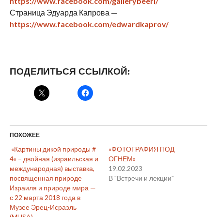
https://www.facebook.com/gallerybeeri/
Страница Эдуарда Капрова —
https://www.facebook.com/edwardkaprov/
ПОДЕЛИТЬСЯ ССЫЛКОЙ:
ПОХОЖЕЕ
«Картины дикой природы #
«ФОТОГРАФИЯ ПОД
4» – двойная (израильская и
ОГНЕМ»
международная) выставка,
19.02.2023
посвященная природе
В "Встречи и лекции"
Израиля и природе мира —
с 22 марта 2018 года в
Музее Эрец-Исраэль
(MUSA)