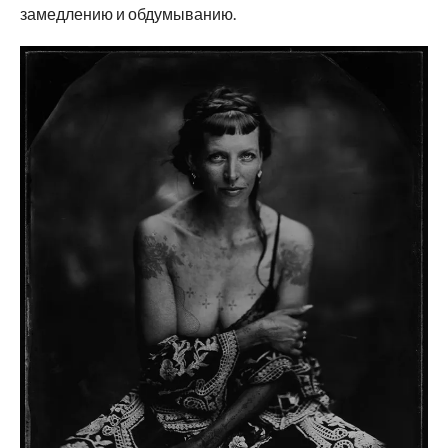
замедлению и обдумыванию.