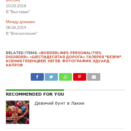
20.03.2018
В "Выставки"
Между домами
08.06.2019
В "Впечатления"
RELATED ITEMS:
«BORDERLINES. PERSONALITIES.
DISORDER»
,
«ШЕСТИДЕСЯТАЯ ДОРОГА»
,
ГАЛЕРЕЯ "БЕЭРИ"
,
КСЕНИЯ ГЕЗЕНЦВЕЙ
,
НЕГЕВ
,
ФОТОГРАФИЯ
,
ЭДУАРД
КАПРОВ
RECOMMENDED FOR YOU
Девичий бунт в Лакии