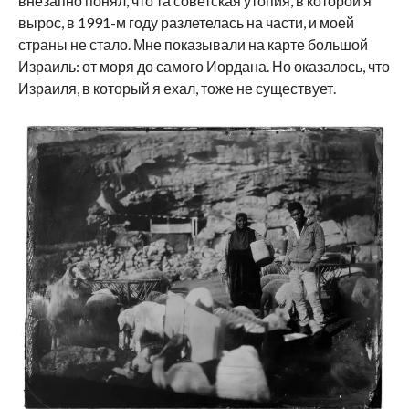
внезапно понял, что та советская утопия, в которой я
вырос, в 1991-м году разлетелась на части, и моей
страны не стало. Мне показывали на карте большой
Израиль: от моря до самого Иордана. Но оказалось, что
Израиля, в который я ехал, тоже не существует.