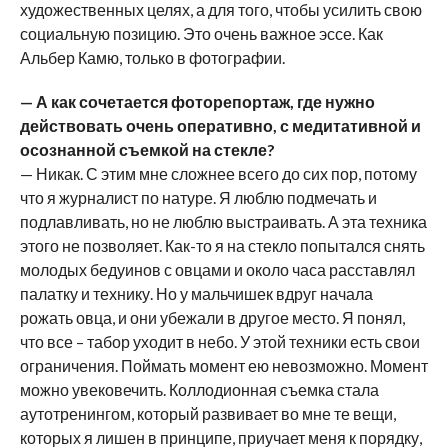
художественных целях, а для того, чтобы усилить свою
социальную позицию. Это очень важное эссе. Как
Альбер Камю, только в фотографии.
— А как сочетается фоторепортаж, где нужно
действовать очень оперативно, с медитативной и
осознанной съемкой на стекле?
— Никак. С этим мне сложнее всего до сих пор, потому
что я журналист по натуре. Я люблю подмечать и
подлавливать, но не люблю выстраивать. А эта техника
этого не позволяет. Как-то я на стекло попытался снять
молодых бедуинов с овцами и около часа расставлял
палатку и технику. Но у мальчишек вдруг начала
рожать овца, и они убежали в другое место. Я понял,
что все – табор уходит в небо. У этой техники есть свои
ограничения. Поймать момент ею невозможно. Момент
можно увековечить. Коллодионная съемка стала
аутотренингом, который развивает во мне те вещи,
которых я лишен в принципе, приучает меня к порядку,