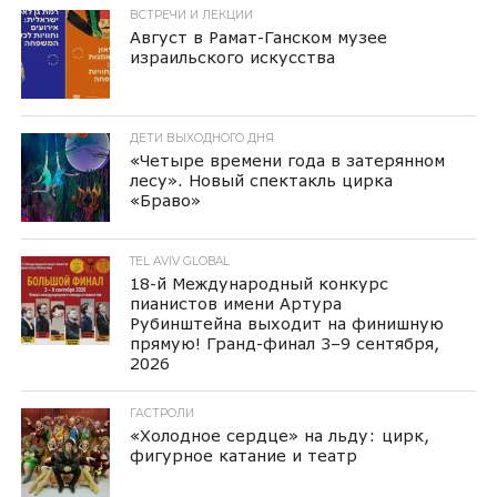
ВСТРЕЧИ И ЛЕКЦИИ
Август в Рамат-Ганском музее
израильского искусства
ДЕТИ ВЫХОДНОГО ДНЯ
«Четыре времени года в затерянном
лесу». Новый спектакль цирка
«Браво»
TEL AVIV GLOBAL
18-й Международный конкурс
пианистов имени Артура
Рубинштейна выходит на финишную
прямую! Гранд-финал 3–9 сентября,
2026
ГАСТРОЛИ
«Холодное сердце» на льду: цирк,
фигурное катание и театр