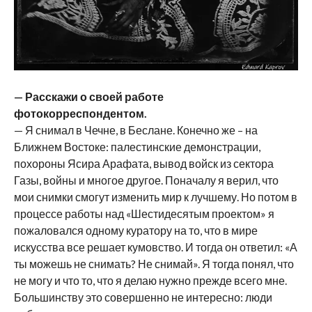
— Расскажи о своей работе
фотокорреспондентом.
— Я снимал в Чечне, в Беслане. Конечно же – на
Ближнем Востоке: палестинские демонстрации,
похороны Ясира Арафата, вывод войск из сектора
Газы, войны и многое другое. Поначалу я верил, что
мои снимки смогут изменить мир к лучшему. Но потом в
процессе работы над «Шестидесятым проектом» я
пожаловался одному куратору на то, что в мире
искусства все решает кумовство. И тогда он ответил: «А
ты можешь не снимать? Не снимай». Я тогда понял, что
не могу и что то, что я делаю нужно прежде всего мне.
Большинству это совершенно не интересно: люди