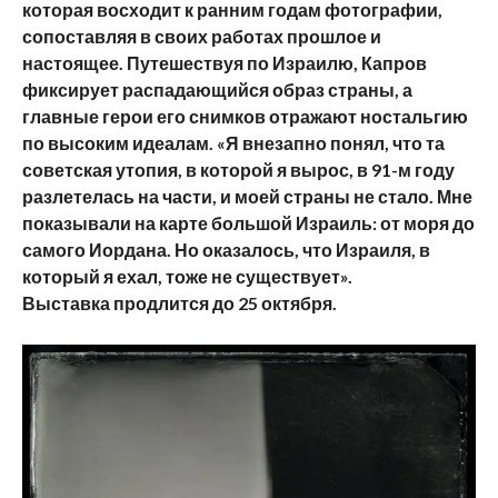
которая восходит к ранним годам фотографии,
сопоставляя в своих работах прошлое и
настоящее. Путешествуя по Израилю, Капров
фиксирует распадающийся образ страны, а
главные герои его снимков отражают ностальгию
по высоким идеалам. «Я внезапно понял, что та
советская утопия, в которой я вырос, в 91-м году
разлетелась на части, и моей страны не стало. Мне
показывали на карте большой Израиль: от моря до
самого Иордана. Но оказалось, что Израиля, в
который я ехал, тоже не существует».
Выставка продлится до 25 октября.