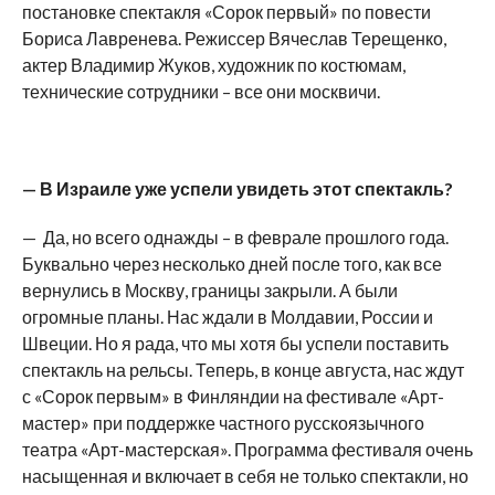
постановке спектакля «Сорок первый» по повести
Бориса Лавренева. Режиссер Вячеслав Терещенко,
актер Владимир Жуков, художник по костюмам,
технические сотрудники – все они москвичи.
— В
Израил
е
уже успел
и
увидеть этот спектакль?
— Да, но всего однажды – в феврале прошлого года.
Буквально через несколько дней после того, как все
вернулись в Москву, границы закрыли. А были
огромные планы. Нас ждали в Молдавии, России и
Швеции. Но я рада, что мы хотя бы успели поставить
спектакль на рельсы. Теперь, в конце августа, нас ждут
с «Сорок первым» в Финляндии на фестивале «Арт-
мастер» при поддержке частного русскоязычного
театра «Арт-мастерская». Программа фестиваля очень
насыщенная и включает в себя не только спектакли, но