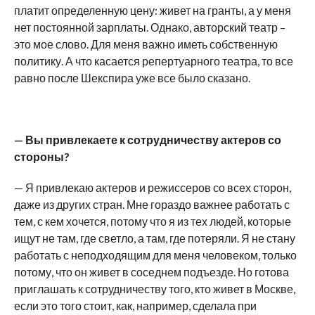
платит определенную цену: живет на гранты, а у меня
нет постоянной зарплаты. Однако, авторский театр –
это мое слово. Для меня важно иметь собственную
политику. А что касается репертуарного театра, то все
равно после Шекспира уже все было сказано.
—
Вы привлекаете к сотрудничеству актеров со
стороны?
— Я привлекаю актеров и режиссеров со всех сторон,
даже из других стран. Мне гораздо важнее работать с
тем, с кем хочется, потому что я из тех людей, которые
ищут не там, где светло, а там, где потеряли. Я не стану
работать с неподходящим для меня человеком, только
потому, что он живет в соседнем подъезде. Но готова
приглашать к сотрудничеству того, кто живет в Москве,
если это того стоит, как, например, сделала при