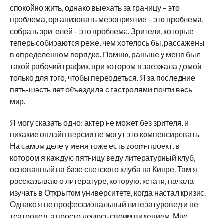
спокойно жить, однако выехать за границу – это
проблема, организовать мероприятие – это проблема,
собрать зрителей – это проблема. Зрители, которые
теперь собираются реже, чем хотелось бы, рассажены
в определенном порядке. Помню, раньше у меня был
такой рабочий график, при котором я заезжала домой
только для того, чтобы переодеться. Я за последние
пять-шесть лет объездила с гастролями почти весь
мир.
Я могу сказать одно: актер не может без зрителя, и
никакие онлайн версии не могут это компенсировать.
На самом деле у меня тоже есть zoom-проект, в
котором я каждую пятницу веду литературный клуб,
основанный на базе светского клуба на Кипре. Там я
рассказываю о литературе, которую, кстати, начала
изучать в Открытом университете, когда настал кризис.
Однако я не профессиональный литературовед и не
театровед, а просто делюсь своим видением. Мне