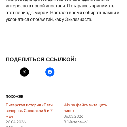
интересно в новой ипостаси. Я стараюсь принимать
этот период с миром. Настало время собирать камни и
уклоняться от объятий, как у Экклезиаста.
ПОДЕЛИТЬСЯ ССЫЛКОЙ:
ПОХОЖЕЕ
Питерская история «Пяти
«Из-за фейка вытащить
вечеров». Спектакли 5 и 7
лицо»
мая
06.03.2026
26.04.2026
В "Интервью"