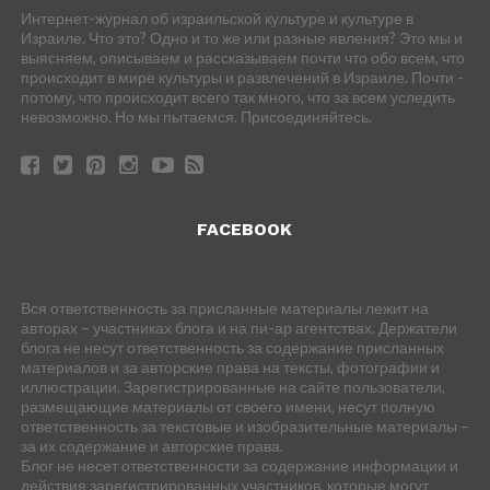
Интернет-журнал об израильской культуре и культуре в
Израиле. Что это? Одно и то же или разные явления? Это мы и
выясняем, описываем и рассказываем почти что обо всем, что
происходит в мире культуры и развлечений в Израиле. Почти -
потому, что происходит всего так много, что за всем уследить
невозможно. Но мы пытаемся. Присоединяйтесь.
FACEBOOK
Вся ответственность за присланные материалы лежит на
авторах – участниках блога и на пи-ар агентствах. Держатели
блога не несут ответственность за содержание присланных
материалов и за авторские права на тексты, фотографии и
иллюстрации. Зарегистрированные на сайте пользователи,
размещающие материалы от своего имени, несут полную
ответственность за текстовые и изобразительные материалы –
за их содержание и авторские права.
Блог не несет ответственности за содержание информации и
действия зарегистрированных участников, которые могут