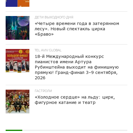
ДЕТИ ВЫХОДНОГО ДНЯ
«Четыре времени года в затерянном
лесу». Новый спектакль цирка
«Браво»
TEL AVIV GLOBAL
18-й Международный конкурс
пианистов имени Артура
Рубинштейна выходит на финишную
прямую! Гранд-финал 3–9 сентября,
2026
ГАСТРОЛИ
«Холодное сердце» на льду: цирк,
фигурное катание и театр