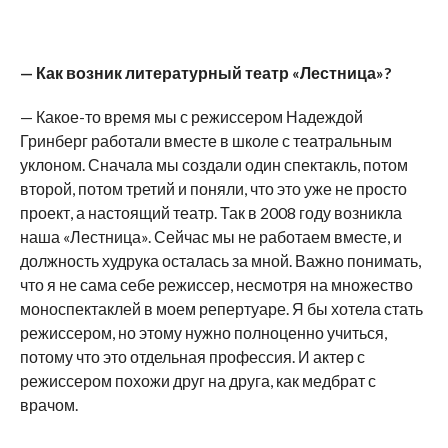
—
Как возник литературный театр «Лестница»?
— Какое-то время мы с режиссером Надеждой
Гринберг работали вместе в школе с театральным
уклоном. Сначала мы создали один спектакль, потом
второй, потом третий и поняли, что это уже не просто
проект, а настоящий театр. Так в 2008 году возникла
наша «Лестница». Сейчас мы не работаем вместе, и
должность худрука осталась за мной. Важно понимать,
что я не сама себе режиссер, несмотря на множество
моноспектаклей в моем репертуаре. Я бы хотела стать
режиссером, но этому нужно полноценно учиться,
потому что это отдельная профессия. И актер с
режиссером похожи друг на друга, как медбрат с
врачом.