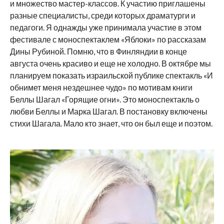
и множество мастер-классов. К участию приглашены
разные специалисты, среди которых драматурги и
педагоги. Я однажды уже принимала участие в этом
фестивале с моноспектаклем «Яблоки» по рассказам
Дины Рубиной. Помню, что в Финляндии в конце
августа очень красиво и еще не холодно. В октябре мы
планируем показать израильской публике спектакль «И
обнимет меня нездешнее чудо» по мотивам книги
Беллы Шагал «Горящие огни». Это моноспектакль о
любви Беллы и Марка Шагал. В постановку включены
стихи Шагала. Мало кто знает, что он был еще и поэтом.