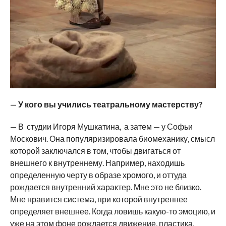
—
У кого вы учились театральному мастерству?
— В студии Игоря Мушкатина, а затем — у Софьи
Москович. Она популяризировала биомеханику, смысл
которой заключался в том, чтобы двигаться от
внешнего к внутреннему. Например, находишь
определенную черту в образе хромого, и оттуда
рождается внутренний характер. Мне это не близко.
Мне нравится система, при которой внутреннее
определяет внешнее. Когда ловишь какую-то эмоцию, и
уже на этом фоне рождается движение, пластика,