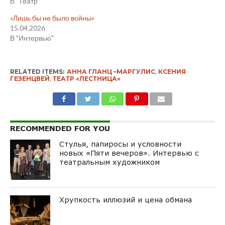
В "Театр"
«Лишь бы не было войны»
15.04.2026
В "Интервью"
RELATED ITEMS:
АННА ГЛАНЦ –МАРГУЛИС
,
КСЕНИЯ
ГЕЗЕНЦВЕЙ
,
ТЕАТР «ЛЕСТНИЦА»
RECOMMENDED FOR YOU
Стулья, папиросы и условности
новых «Пяти вечеров». Интервью с
театральным художником
Хрупкость иллюзий и цена обмана