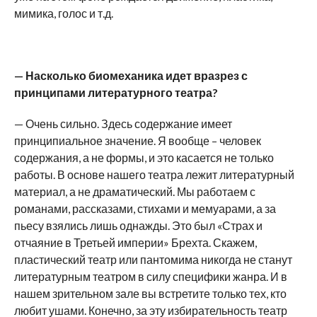
мимика, голос и т.д.
—
Насколько биомеханика идет вразрез с
принципами литературного театра?
— Очень сильно. Здесь содержание имеет
принципиальное значение. Я вообще – человек
содержания, а не формы, и это касается не только
работы. В основе нашего театра лежит литературный
материал, а не драматический. Мы работаем с
романами, рассказами, стихами и мемуарами, а за
пьесу взялись лишь однажды. Это был «Страх и
отчаяние в Третьей империи» Брехта. Скажем,
пластический театр или пантомима никогда не станут
литературным театром в силу специфики жанра. И в
нашем зрительном зале вы встретите только тех, кто
любит ушами. Конечно, за эту избирательность театр