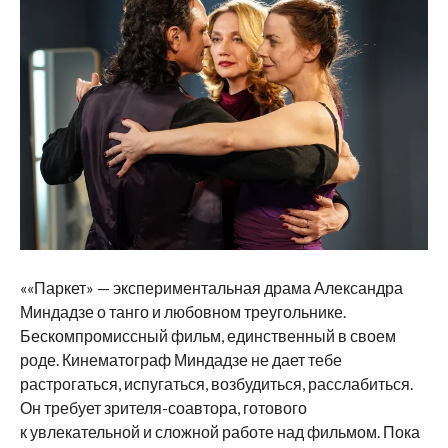
««Паркет» — экспериментальная драма Александра
Миндадзе о танго и любовном треугольнике.
Бескомпромиссный фильм, единственный в своем
роде. Кинематограф Миндадзе не дает тебе
растрогаться, испугаться, возбудиться, расслабиться.
Он требует зрителя-соавтора, готового
к увлекательной и сложной работе над фильмом. Пока