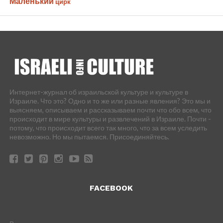
Маленький
цирк
Интернет-журнал об израильской культуре и культуре в
Израиле. Что это? Одно и то же или разные явления? Это мы и
выясняем, описываем и рассказываем почти что обо всем, что
происходит в мире культуры и развлечений в Израиле. Почти -
потому, что происходит всего так много, что за всем уследить
невозможно. Но мы пытаемся. Присоединяйтесь.
FACEBOOK