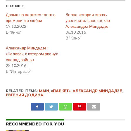
ПОХОЖЕЕ
Драма на паркете: танго о
Волна истории сквозь
времени и о любви
увеличительное стекло
19.12.2022
Александра Миндадзе
В "Кино"
06.10.2016
В "Кино"
Александр Миндадзе:
«Человек, в котором рванул
снаряд войны»
28.10.2016
В "Интервью"
RELATED ITEMS:
MAIN
,
«ПАРКЕТ»
,
АЛЕКСАНДР МИНДАДЗЕ
,
ЕВГЕНИЯ ДОДИНА
RECOMMENDED FOR YOU