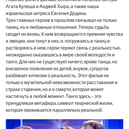
Агата Кулеша и Анджей Хыра, а также наша
израильская актриса Евгения Додина.
Трех главных героев в прошлом связывал не только
танец, но и любовные отношения. Теперь судьба
сводит их вновь. К ним возвращаются прежние чувства
и эмоции, они тонут в них, и, погружаясь в танец и
растворяясь в нем, герои теряют связь с реальностью,
неожиданно оказавшись в мире своей молодости и
танго. Для них не существует ничего, кроме танца, но
внезапное появление их детей, внуков, супругов
разбивает иллюзии о реальность. Этот фильм не
только о мучительной невозможности расставания и
страхе старения, но и о смерти, которая может
настигнуть в любой момент. Танго здесь – это
причудливая метафора, символ творческой жизни,
которая проживается параллельно реальной.