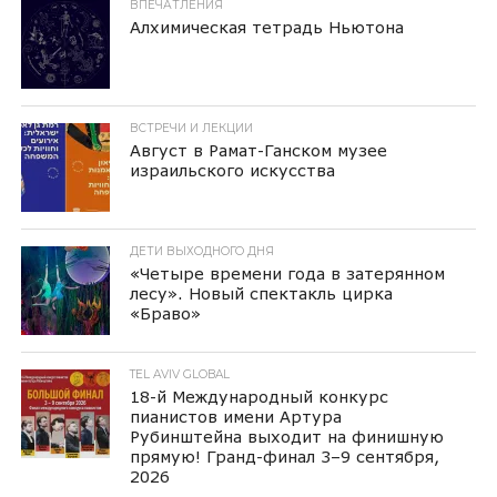
ВПЕЧАТЛЕНИЯ
Алхимическая тетрадь Ньютона
ВСТРЕЧИ И ЛЕКЦИИ
Август в Рамат-Ганском музее
израильского искусства
ДЕТИ ВЫХОДНОГО ДНЯ
«Четыре времени года в затерянном
лесу». Новый спектакль цирка
«Браво»
TEL AVIV GLOBAL
18-й Международный конкурс
пианистов имени Артура
Рубинштейна выходит на финишную
прямую! Гранд-финал 3–9 сентября,
2026