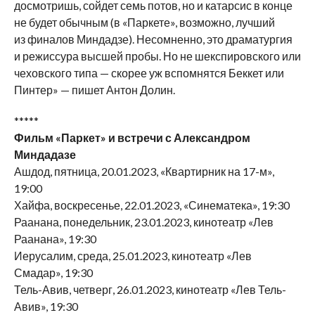
досмотришь, сойдет семь потов, но и катарсис в конце
не будет обычным (в «Паркете», возможно, лучший
из финалов Миндадзе). Несомненно, это драматургия
и режиссура высшей пробы. Но не шекспировского или
чеховского типа — скорее уж вспомнятся Беккет или
Пинтер» — пишет Антон Долин.
*****
Фильм «Паркет» и встречи с Александром
Миндадазе
Ашдод, пятница, 20.01.2023, «Квартирник на 17-м»,
19:00
Хайфа, воскресенье, 22.01.2023, «Синематека», 19:30
Раанана, понедельник, 23.01.2023, кинотеатр «Лев
Раанана», 19:30
Иерусалим, среда, 25.01.2023, кинотеатр «Лев
Смадар», 19:30
Тель-Авив, четверг, 26.01.2023, кинотеатр «Лев Тель-
Авив», 19:30