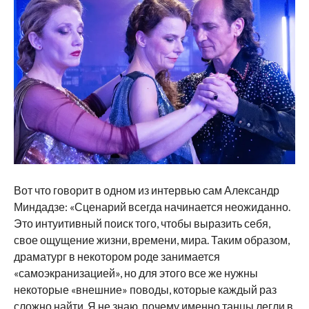
Вот что говорит в одном из интервью сам Александр
Миндадзе: «Сценарий всегда начинается неожиданно.
Это интуитивный поиск того, чтобы выразить себя,
свое ощущение жизни, времени, мира. Таким образом,
драматург в некотором роде занимается
«самоэкранизацией», но для этого все же нужны
некоторые «внешние» поводы, которые каждый раз
сложно найти. Я не знаю, почему именно танцы легли в