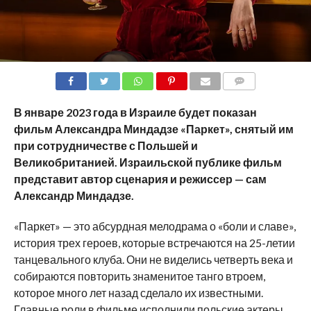
COMMENTS
В январе 2023 года в Израиле будет показан
фильм Александра Миндадзе «Паркет», снятый им
при сотрудничестве с Польшей и
Великобританией. Израильской публике фильм
представит автор сценария и режиссер — сам
Александр Миндадзе.
«Паркет» — это абсурдная мелодрама о «боли и славе»,
история трех героев, которые встречаются на 25-летии
танцевального клуба. Они не виделись четверть века и
собираются повторить знаменитое танго втроем,
которое много лет назад сделало их известными.
Главные роли в фильме исполнили польские актеры