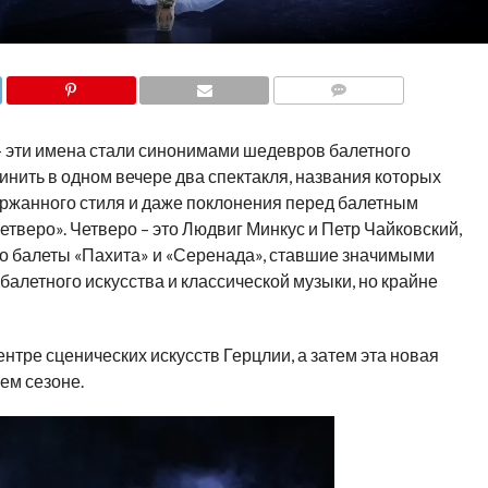
COMMENTS
– эти имена стали синонимами шедевров балетного
инить в одном вечере два спектакля, названия которых
ержанного стиля и даже поклонения перед балетным
етверо». Четверо – это Людвиг Минкус и Петр Чайковский,
то балеты «Пахита» и «Серенада», ставшие значимыми
балетного искусства и классической музыки, но крайне
нтре сценических искусств Герцлии, а затем эта новая
ем сезоне.