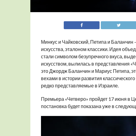
Минкус и Чайковский, Петипа и Баланчин 
искусства, эталоном классики. Идея объед
стали символом безупречного вкуса, выд
искусством, вылилась в представления «Ч
это Джордж Баланчин и Мариус Петипа, э
вехами в истории развития классического 
редко представляемые в Израиле.
Премьера «Четверо» пройдет 17 июня в Це
постановка будет показана уже в следующ