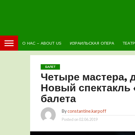
О НАС – ABOUT US
ИЗРАИЛЬСКАЯ ОПЕРА
ТЕАТ
БАЛЕТ
Четыре мастера, д
Новый спектакль 
балета
By
constantine.karpoff
Posted on
02.06.2019