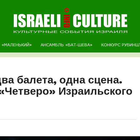
Р «МАЛЕНЬКИЙ»
АНСАМБЛЬ «БАТ-ШЕВА»
КОНКУРС РУБИНШ
ва балета, одна сцена.
«Четверо» Израильского