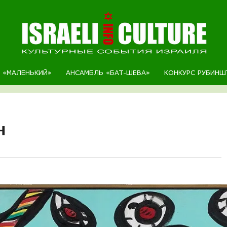
Р «МАЛЕНЬКИЙ»
АНСАМБЛЬ «БАТ-ШЕВА»
КОНКУРС РУБИНШ
н