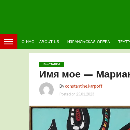
О НАС – ABOUT US
ИЗРАИЛЬСКАЯ ОПЕРА
ТЕАТ
ВЫСТАВКИ
Имя мое — Мариа
By
constantine.karpoff
Posted on
25.01.2023