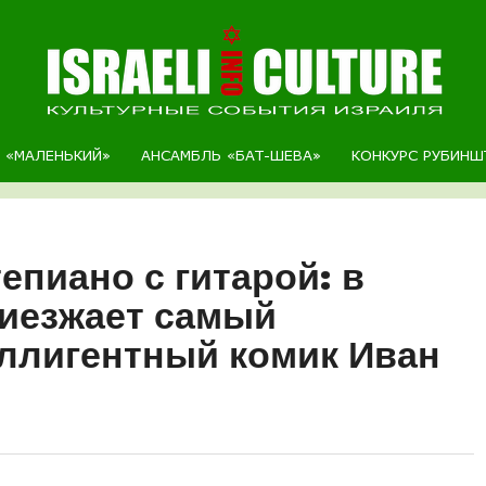
Р «МАЛЕНЬКИЙ»
АНСАМБЛЬ «БАТ-ШЕВА»
КОНКУРС РУБИНШ
епиано с гитарой: в
риезжает самый
ллигентный комик Иван