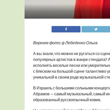
Верхнее фото: @ Лебеденко Ольга
А вы знали, что можно не ругаться со сцен
популярных артистов в жанре стендапа? А 
исполнять веселые песни или уморительны
с блеском на большой сцене талантливо 
уникальной в своем роде музыкальной ст
В Израиль с большими сольными концерт
Абрамов — самый музыкальный, самый ин
образованный русскоязычный комик.