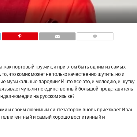
COMMENTS
ы, как портовый грузчик, и при этом быть одним из самых
то, что комик может не только качественно шутить, но и
е музыкальные пародии? И что все это, и мелодию, и шутку
увязывает чуть ли не единственный большой представитель
ендап-комедии на русском языке?
ами и своим любимым синтезатором вновь приезжает Иван
теллигентный и самый хорошо воспитанный и