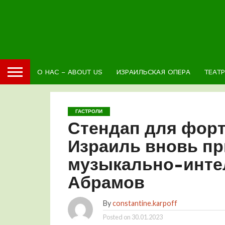
О НАС – ABOUT US
ИЗРАИЛЬСКАЯ ОПЕРА
ТЕАТ
ГАСТРОЛИ
Стендап для форт
Израиль вновь п
музыкально-инте
Абрамов
By
constantine.karpoff
Posted on
30.01.2023