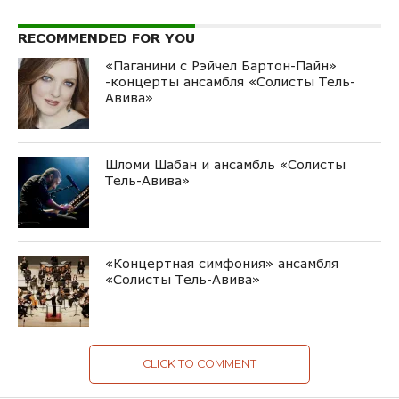
RECOMMENDED FOR YOU
«Паганини с Рэйчел Бартон-Пайн»
-концерты ансамбля «Солисты Тель-
Авива»
Шломи Шабан и ансамбль «Солисты
Тель-Авива»
«Концертная симфония» ансамбля
«Солисты Тель-Авива»
CLICK TO COMMENT