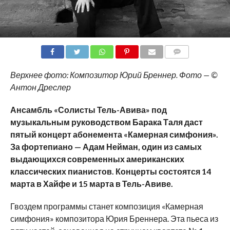
COMMENTS
Верхнее фото: Композитор Юрий Бреннер. Фото — ©
Антон Дреслер
Ансамбль «Солисты Тель-Авива» под
музыкальным руководством Барака Таля даст
пятый концерт абонемента «Камерная симфония».
За фортепиано — Адам Нейман, один из самых
выдающихся современных американских
классических пианистов. Концерты состоятся 14
марта в Хайфе и 15 марта в Тель-Авиве.
Гвоздем программы станет композиция «Камерная
симфония» композитора Юрия Бреннера. Эта пьеса из