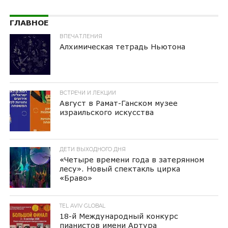
ГЛАВНОЕ
ВПЕЧАТЛЕНИЯ
Алхимическая тетрадь Ньютона
ВСТРЕЧИ И ЛЕКЦИИ
Август в Рамат-Ганском музее
израильского искусства
ДЕТИ ВЫХОДНОГО ДНЯ
«Четыре времени года в затерянном
лесу». Новый спектакль цирка
«Браво»
TEL AVIV GLOBAL
18-й Международный конкурс
пианистов имени Артура