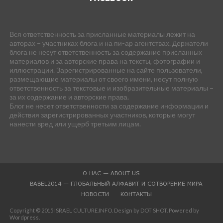
Вся ответственность за присланные материалы лежит на
авторах – участниках блога и на пи-ар агентствах. Держатели
блога не несут ответственность за содержание присланных
материалов и за авторские права на тексты, фотографии и
иллюстрации. Зарегистрированные на сайте пользователи,
размещающие материалы от своего имени, несут полную
ответственность за текстовые и изобразительные материалы –
за их содержание и авторские права.
Блог не несет ответственности за содержание информации и
действия зарегистрированных участников, которые могут
нанести вред или ущерб третьим лицам.
О НАС — ABOUT US
BABEL2014 — ГЛОБАЛЬНЫЙ АЛФАВИТ И СОТВОРЕНИЕ МИРА
НОВОСТИ
КОНТАКТЫ
Copyright © 2015 ISRAEL CULTURE.INFO. Design by DOT SHOT. Powered by
Wordpress.