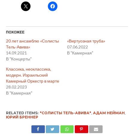
ПОХОЖЕЕ
20 лет ансамблю «Солисты
«Виртуозная труба»
Тель-Авива»
07.06.2022
14.09.2021
В "Камерная"
В "Концерты"
Классика, неоклассика,
модерн. Израильский
Камерный Оркестр в марте
28.02.2023
В "Камерная"
RELATED ITEMS:
"СОЛИСТЫ ТЕЛЬ-АВИВА"
,
АДАМ НЕЙМАН
,
ЮРИЙ БРЕННЕР