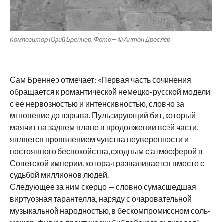
Композитор Юрий Бреннер. Фото — © Антон Дреслер
Сам Бреннер отмечает: «Первая часть сочинения
обращается к романтической немецко-русской модели
с ее нервозностью и интенсивностью, словно за
мгновение до взрыва. Пульсирующий бит, который
маячит на заднем плане в продолжении всей части,
является проявлением чувства неуверенности и
постоянного беспокойства, сходным с атмосферой в
Советской империи, которая разваливается вместе с
судьбой миллионов людей.
Следующее за ним скерцо — словно сумасшедшая
виртуозная тарантелла, наряду с очаровательной
музыкальной народностью, в бескомпромиссном соль-