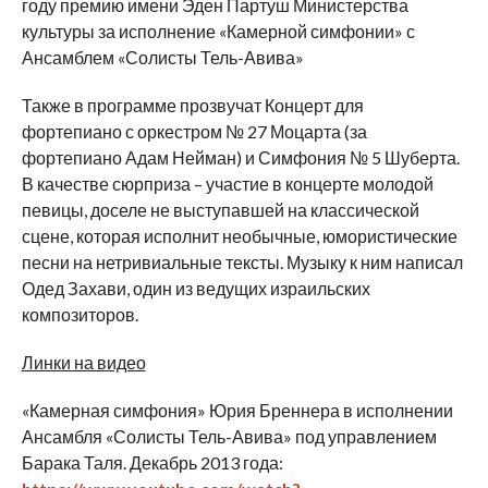
году премию имени Эден Партуш Министерства
культуры за исполнение «Камерной симфонии» с
Ансамблем «Солисты Тель-Авива»
Также в программе прозвучат Концерт для
фортепиано с оркестром № 27 Моцарта (за
фортепиано Адам Нейман) и Симфония № 5 Шуберта.
В качестве сюрприза – участие в концерте молодой
певицы, доселе не выступавшей на классической
сцене, которая исполнит необычные, юмористические
песни на нетривиальные тексты. Музыку к ним написал
Одед Захави, один из ведущих израильских
композиторов.
Линки на видео
«Камерная симфония» Юрия Бреннера в исполнении
Ансамбля «Солисты Тель-Авива» под управлением
Барака Таля. Декабрь 2013 года: