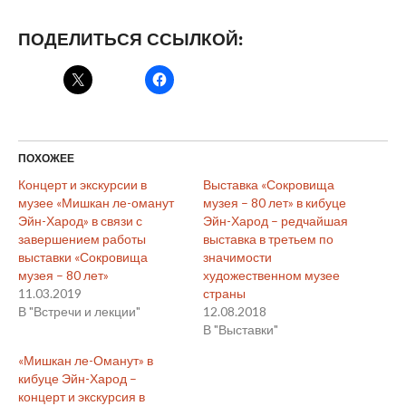
ПОДЕЛИТЬСЯ ССЫЛКОЙ:
ПОХОЖЕЕ
Концерт и экскурсии в
Выставка «Сокровища
музее «Мишкан ле-оманут
музея – 80 лет» в кибуце
Эйн-Харод» в связи с
Эйн-Харод – редчайшая
завершением работы
выставка в третьем по
выставки «Сокровища
значимости
музея – 80 лет»
художественном музее
11.03.2019
страны
В "Встречи и лекции"
12.08.2018
В "Выставки"
«Мишкан ле-Оманут» в
кибуце Эйн-Харод –
концерт и экскурсия в