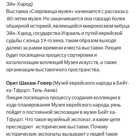
Эйн-Харод)
Выставка «Сокровища музея» начинается с рассказа о
80-летии музея. Но заканчивается она гораздо более
обширной историей, являющейся микрокосмом кибуца
Эйн-Харод, государства Израиль и путей еврейской
судьбы с конца 19-го века, таким образом выходя
далеко за рамки времени и места выставки. Лекция
будет посвящена процессу сортировки и
каталогизации коллекций Музея искусств, а также
организации выставочного пространства.
Орит Шахам-Говер
(Музей еврейского народа в Бейт-
ха-Тфуцот, Тель-Авив)
Лекция посвящена процессу создания коллекции в
ходе планирования Музея еврейского народа, речь
пойдет о постоянной экспозиции в музее Бейт ха-
Тфуцот. Что такое музейный экспонат, и какие цели
преследуют исторические выставки. Почему
исторические экспонаты вызывают у людей такие