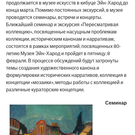
продолжается в музее искусств в кибуце Эйн-Харод до
конца марта. Помимо постоянных экскурсий, в музее
проводятся семинары, встречи и концерты.
Ближайший семинар и экскурсия «Пересматривая
коллекцию», посвященные насущным проблемам
коллекции, историческим канонам и нарративам,
состоятся в рамках мероприятий, посвященных 80-
летию Музея Эйн-Харод и пройдет в пятницу, 8
февраля. В процессе обсуждений будут затронуты
темы создания художественного канона и
формулировки исторических нарративов, коллекция в
концепции «мозаики», методы работы с коллекцией и
различные кураторские концепции.
Семинар