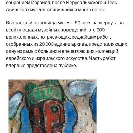
собранием Израиля, после Иерусалимского и Тель-
Авивского музеев, появившихся много позже.
Выставка «Сокровища музея – 80 лет» развернута на
всей площади музейных помещений: это 300
великолепных, потрясающих, редчайших работ,
отобранных из 20.000 единиц архива, представляющих
одну из самых больших и впечатляющих коллекций
еврейского и израильского искусства. Часть работ
впервые представлена публике.