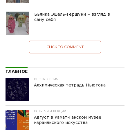
Бьянка Эшель-Гершуни – взгляд в
саму себя
CLICK TO COMMENT
ГЛАВНОЕ
ВПЕЧАТЛЕНИЯ
Алхимическая тетрадь Ньютона
ВСТРЕЧИ И ЛЕКЦИИ
Август в Рамат-Ганском музее
израильского искусства