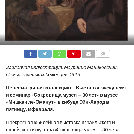
COMMENTS
Заглавная иллюстрация: Маурицио Маниковский.
Семья еврейских беженцев. 1915
Пересматривая коллекцию… Выставка, экскурсия
и семинар «Сокровища музея — 80 лет» в музее
«Мишкан ле-Оманут» в кибуце Эйн-Харод в
пятницу, 8 февраля.
Прекрасная юбилейная выставка израильского и
еврейского искусства «Сокровища музея — 80 лет»