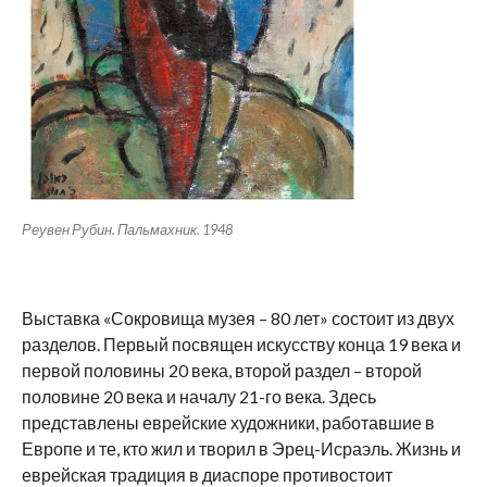
Реувен Рубин. Пальмахник. 1948
Выставка «Сокровища музея – 80 лет» состоит из двух
разделов. Первый посвящен искусству конца 19 века и
первой половины 20 века, второй раздел – второй
половине 20 века и началу 21-го века. Здесь
представлены еврейские художники, работавшие в
Европе и те, кто жил и творил в Эрец-Исраэль. Жизнь и
еврейская традиция в диаспоре противостоит