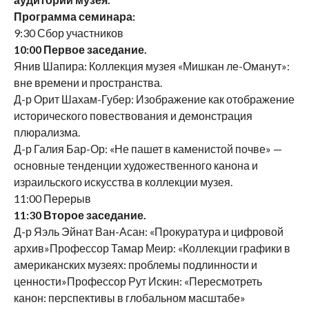
Программа семинара:
9:30 Сбор участников
10:00 Первое заседание.
Янив Шапира: Коллекция музея «Мишкан ле-Оманут»:
вне времени и пространства.
Д-р Орит Шахам-Губер: Изображение как отображение
исторического повествования и демонстрация
плюрализма.
Д-р Галия Бар-Ор: «Не пашет в каменистой почве» —
основные тенденции художественного канона и
израильского искусства в коллекции музея.
11:00 Перерыв
11:30 Второе заседание.
Д-р Яэль Эйнат Ван-Асан: «Прокуратура и цифровой
архив»Профессор Тамар Меир: «Коллекции графики в
американских музеях: проблемы подлинности и
ценности»Профессор Рут Искин: «Пересмотреть
канон: перспективы в глобальном масштабе»