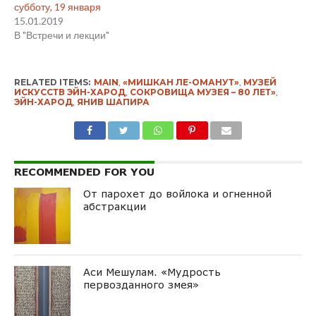
субботу, 19 января
15.01.2019
В "Встречи и лекции"
RELATED ITEMS:
MAIN
,
«МИШКАН ЛЕ-ОМАНУТ»
,
МУЗЕЙ
ИСКУССТВ ЭЙН-ХАРОД
,
СОКРОВИЩА МУЗЕЯ – 80 ЛЕТ»
,
ЭЙН-ХАРОД
,
ЯНИВ ШАПИРА
RECOMMENDED FOR YOU
От парохет до войлока и огненной
абстракции
Аси Мешулам. «Мудрость
первозданного змея»