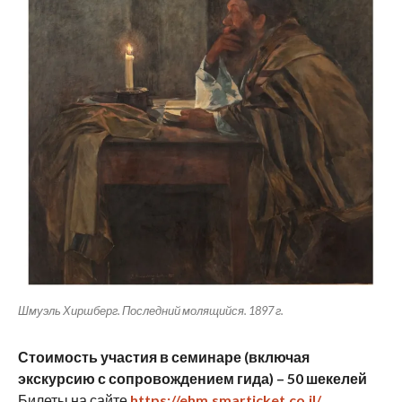
Шмуэль Хиршберг. Последний молящийся. 1897 г.
Стоимость участия в семинаре (включая
экскурсию с сопровождением гида) – 50 шекелей
Билеты на сайте
https://ehm.smarticket.co.il/