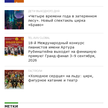
ДЕТИ ВЫХОДНОГО ДНЯ
«Четыре времени года в затерянном
лесу». Новый спектакль цирка
«Браво»
TEL AVIV GLOBAL
18-й Международный конкурс
пианистов имени Артура
Рубинштейна выходит на финишную
прямую! Гранд-финал 3–9 сентября,
2026
ГАСТРОЛИ
«Холодное сердце» на льду: цирк,
фигурное катание и театр
МЕТКИ