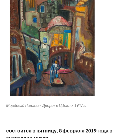
Мордехай Леванон. Дворик в Цфате. 1947 г.
состоится в пятницу, 8 февраля 2019 года в
аудитории музея.