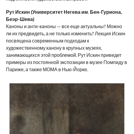
Рут Искин (Университет Негева им. Бен-Гуриона,
Беэр-Шева)
Каноны и анти-каноны — все еще актуальны? Можно
ли их предвидеть, а не только изменить? Лекция Искин
посвящена современным подходам к
художественному канону в крупных музеях,
занимающихся этой проблемой. Рут Искин приведет
примеры из постоянной экспозиции в музее Помпиду в
Париже, а также МОМА в Нью-Йорке.