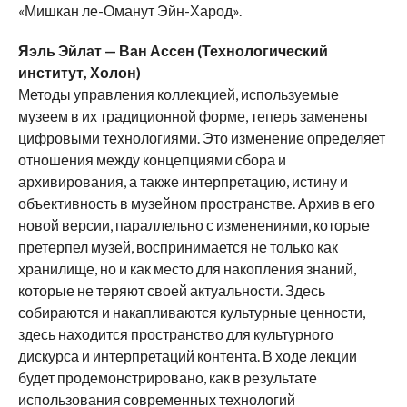
«Мишкан ле-Оманут Эйн-Харод».
Яэль Эйлат — Ван Ассен (Технологический
институт, Холон)
Методы управления коллекцией, используемые
музеем в их традиционной форме, теперь заменены
цифровыми технологиями. Это изменение определяет
отношения между концепциями сбора и
архивирования, а также интерпретацию, истину и
объективность в музейном пространстве. Архив в его
новой версии, параллельно с изменениями, которые
претерпел музей, воспринимается не только как
хранилище, но и как место для накопления знаний,
которые не теряют своей актуальности. Здесь
собираются и накапливаются культурные ценности,
здесь находится пространство для культурного
дискурса и интерпретаций контента. В ходе лекции
будет продемонстрировано, как в результате
использования современных технологий