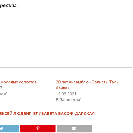
релиза.
 молодых солистов
20 лет ансамблю «Солисты Тель-
17
Авива»
ная"
14.09.2021
В "Концерты"
ЕКСЕЙ ЛЮДВИГ
,
ЕЛИЗАВЕТА БАСОФ-ДАРСКАЯ