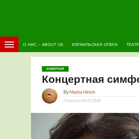
О НАС – ABOUT US
ИЗРАИЛЬСКАЯ ОПЕРА
ТЕАТ
КАМЕРНАЯ
Концертная симф
By
Masha Hinich
Posted on
04.01.2018