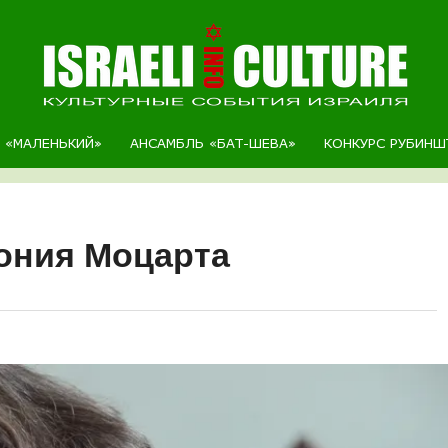
Р «МАЛЕНЬКИЙ»
АНСАМБЛЬ «БАТ-ШЕВА»
КОНКУРС РУБИНШ
ония Моцарта