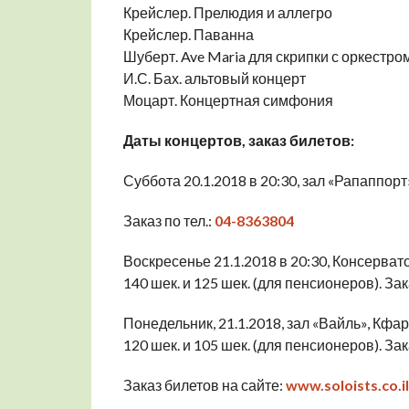
Крейслер. Прелюдия и аллегро
Крейслер. Паванна
Шуберт. Ave Maria для скрипки с оркестро
И.С. Бах. альтовый концерт
Моцарт. Концертная симфония
Даты концертов, заказ билетов:
Суббота 20.1.2018 в 20:30, зал «Рапаппорт
Заказ по тел.:
04-8363804
Воскресенье 21.1.2018 в 20:30, Консерват
140 шек. и 125 шек. (для пенсионеров). Зака
Понедельник, 21.1.2018, зал «Вайль», Кф
120 шек. и 105 шек. (для пенсионеров). Зака
Заказ билетов на сайте:
www.soloists.co.il