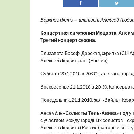
Верхнее фото — альтист Алексей Людвиг.
Концертная симфония Моцарта. Ансамб
Третий концерт сезона.
Елизавета Басоф-Дарская, скрипка (США)
Алексей Людвиг, альт (Россия)
Суббота 20.1.2018 в 20:30, зал «Рапапорт»
Воскресенье 21.1.2018 в 20:30, Консерват
Понедельник, 21.1.2018, зал «Вайль», Кф
Ансамбль
«Солисты Тель-Авива
»
под уп
с участием международных солистов – ск
Алексея Людвига (Россия), которые высту