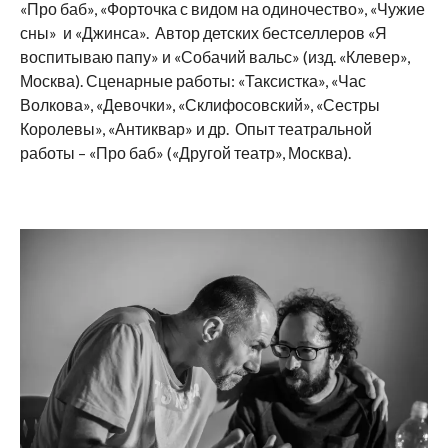
«Про баб», «Форточка с видом на одиночество», «Чужие
сны» и «Джинса». Автор детских бестселлеров «Я
воспитываю папу» и «Собачий вальс» (изд. «Клевер»,
Москва). Сценарные работы: «Таксистка», «Час
Волкова», «Девочки», «Склифосовский», «Сестры
Королевы», «Антиквар» и др. Опыт театральной
работы – «Про баб» («Другой театр», Москва).