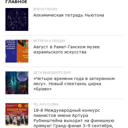
ГЛАВНОЕ
ВПЕЧАТЛЕНИЯ
Алхимическая тетрадь Ньютона
ВСТРЕЧИ И ЛЕКЦИИ
Август в Рамат-Ганском музее
израильского искусства
ДЕТИ ВЫХОДНОГО ДНЯ
«Четыре времени года в затерянном
лесу». Новый спектакль цирка
«Браво»
TEL AVIV GLOBAL
18-й Международный конкурс
пианистов имени Артура
Рубинштейна выходит на финишную
прямую! Гранд-финал 3–9 сентября,