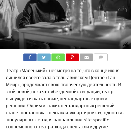
COMMENTS
Театр «Маленький», несмотря на то, что в конце июня
лишился своего зала в тель-авивском Центре «Ган
Меир», продолжает свою творческую деятельность. В
этой новой, пока что «бездомной» ситуации, театр
вынужден искать новые, нестандартные пути и
решения. Одним из таких нестандартных решений
станет постановка спектакля-«квартирника», одного из
популярного сегодня направления site-specific
современного театра, когда спектакли и другие