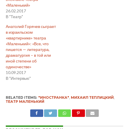
«Маленький»
26.02.2017
В "Театр"
Анатолий Горячев сыграет
в израильском
«квартирнике» театра
«Маленький»: «Все, что
пишется — литература,
драматургия – в той или
иной степени об
одиночестве»
10.09.2017
В "Интервью"
RELATED ITEMS:
"ИНОСТРАНКА"
,
МИХАИЛ ТЕПЛИЦКИЙ
,
ТЕАТР МАЛЕНЬКИЙ