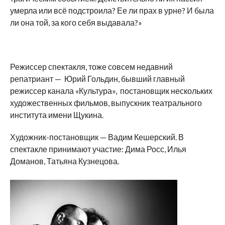
умерла или всё подстроила? Ее ли прах в урне? И была
ли она той, за кого себя выдавала?»
Режиссер спектакля, тоже совсем недавний
репатриант — Юрий Гольдин, бывший главный
режиссер канала «Культура», постановщик нескольких
художественных фильмов, выпускник театрального
института имени Щукина.
Художник-постановщик — Вадим Кешерский. В
спектакле принимают участие: Дима Росс, Илья
Доманов, Татьяна Кузнецова.