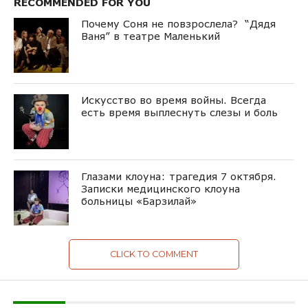
RECOMMENDED FOR YOU
Почему Соня не повзрослела? “Дядя
Ваня” в театре Маленький
Искусство во время войны. Всегда
есть время выплеснуть слезы и боль
Глазами клоуна: трагедия 7 октября.
Записки медицинского клоуна
больницы «Барзилай»
CLICK TO COMMENT