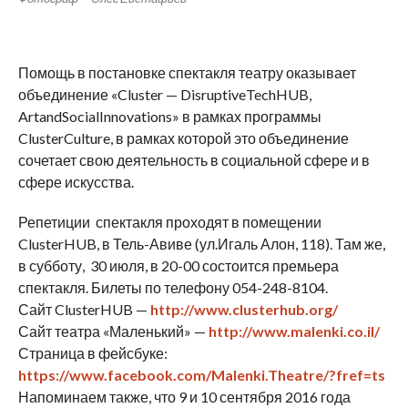
Помощь в постановке спектакля театру оказывает
объединение «Cluster — DisruptiveTechHUB,
ArtandSocialInnovations» в рамках программы
ClusterCulture, в рамках которой это объединение
сочетает свою деятельность в социальной сфере и в
сфере искусства.
Репетиции спектакля проходят в помещении
ClusterHUB, в Тель-Авиве (ул.Игаль Алон, 118). Там же,
в субботу, 30 июля, в 20-00 состоится премьера
спектакля. Билеты по телефону 054-248-8104.
Сайт ClusterHUB —
http://www.clusterhub.org/
Сайт театра «Маленький» —
http://www.malenki.co.il/
Страница в фейсбуке:
https://www.facebook.com/Malenki.Theatre/?fref=ts
Напоминаем также, что 9 и 10 сентября 2016 года