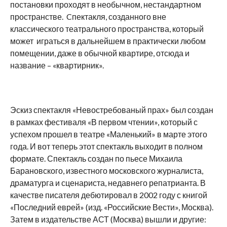
постановки проходят в необычном, нестандартном
пространстве. Cпектакля, созданного вне
классического театрального пространства, который
может играться в дальнейшем в практически любом
помещении, даже в обычной квартире, отсюда и
название – «квартирник».
Эскиз спектакля «Невостребованый прах» был создан
в рамках фестиваля «В первом чтении», который с
успехом прошел в театре «Маленький» в марте этого
года. И вот теперь этот спектакль выходит в полном
формате. Спектакль создан по пьесе Михаила
Барановского, известного московского журналиста,
драматурга и сценариста, недавнего репатрианта. В
качестве писателя дебютировал в 2002 году с книгой
«Последний еврей» (изд. «Российские Вести», Москва).
Затем в издательстве АСТ (Москва) вышли и другие: