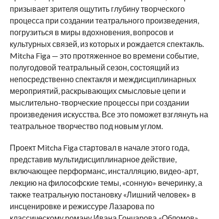
призывает зрителя ощутить глубину творческого
процесса при создании театрального произведения,
погрузиться в миры вдохновения, вопросов и
культурных связей, из которых и рождается спектакль.
Mitcha Figa — это протяженное во времени событие,
полугодовой театральный сезон, состоящий из
непосредственно спектакля и междисциплинарных
мероприятий, раскрывающих смысловые цепи и
мыслительно-творческие процессы при создании
произведения искусства. Все это поможет взглянуть на
театральное творчество под новым углом.
Проект Mitcha Figa стартовал в начале этого года,
представив мультидисциплинарное действие,
включающее перформанс, инсталляцию, видео-арт,
лекцию на философские темы, «сонную» вечеринку, а
также театральную постановку «Лишний человек» в
инсценировке и режиссуре Лазарова по
классическому роману Ивана Гончарова «Обломов».