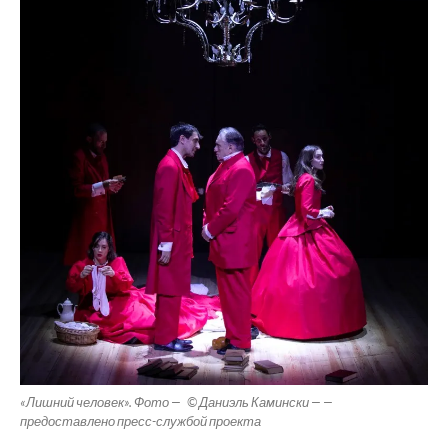
«Лишний человек». Фото — © Даниэль Камински — —
предоставлено пресс-службой проекта