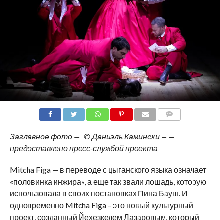
COMMENTS
Заглавное фото — © Даниэль Камински — —
предоставлено пресс-службой проекта
Mitcha Figa — в переводе с цыганского языка означает
«половинка инжира», а еще так звали лошадь, которую
использовала в своих постановках Пина Бауш. И
одновременно Mitcha Figa – это новый культурный
проект, созданный Йехезкелем Лазаровым, который