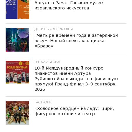
Август в Рамат-Ганском музее
израильского искусства
ДЕТИ ВЫХОДНОГО ДНЯ
«Четыре времени года в затерянном
лесу». Новый спектакль цирка
«Браво»
TEL AVIV GLOBAL
18-й Международный конкурс
пианистов имени Артура
Рубинштейна выходит на финишную
прямую! Гранд-финал 3–9 сентября,
2026
ГАСТРОЛИ
«Холодное сердце» на льду: цирк,
фигурное катание и театр