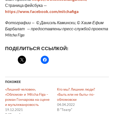
Страница фейсбука —
https://www.facebook.com/mitchafiga
Фотографии — © Даниэль Камински, © Хаим-Ефим
Барбалат — предоставлены пресс-службой проекта
Mitcha Figa
ПОДЕЛИТЬСЯ ССЫЛКОЙ:
ПОХОЖЕЕ
«Лишний человек»,
Кто мы? Лишние люди?
«Обломов» и Mitcha Figa –
«Быть или не быть» по-
роман Гончарова на сцене
обломовски
и мультижанровость
04.04.2022
19.12.2021
В "Театр"