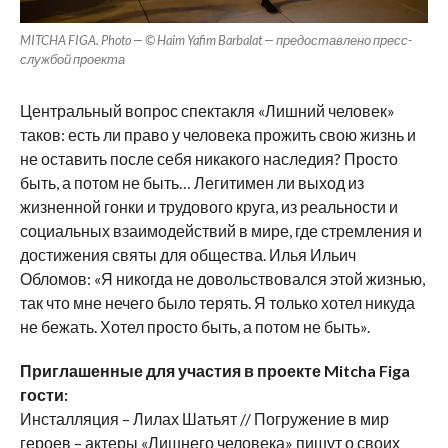
MITCHA FIGA. Photo — © Haim Yafim Barbalat — предоставлено пресс-
службой проекта
Центральный вопрос спектакля «Лишний человек»
таков: есть ли право у человека прожить свою жизнь и
не оставить после себя никакого наследия? Просто
быть, а потом не быть… Легитимен ли выход из
жизненной гонки и трудового круга, из реальности и
социальных взаимодействий в мире, где стремления и
достижения святы для общества. Илья Ильич
Обломов: «Я никогда не довольствовался этой жизнью,
так что мне нечего было терять. Я только хотел никуда
не бежать. Хотел просто быть, а потом не быть».
Приглашенные для участия в проекте Mitcha Figa
гости:
Инсталляция – Лилах Шатьят // Погружение в мир
героев – актеры «Лишнего человека» пишут о своих