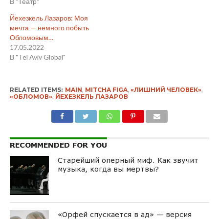
В "Театр"
Йехезкель Лазаров: Моя
мечта — немного побыть
Обломовым…
17.05.2022
В "Tel Aviv Global"
RELATED ITEMS:
MAIN
,
MITCHA FIGA
,
«ЛИШНИЙ ЧЕЛОВЕК»
,
«ОБЛОМОВ»
,
ЙЕХЕЗКЕЛЬ ЛАЗАРОВ
RECOMMENDED FOR YOU
Старейший оперный миф. Как звучит
музыка, когда вы мертвы?
«Орфей спускается в ад» — версия