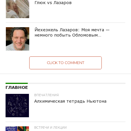
Глюк vs Лазаров
Йехезкель Лазаров: Моя мечта —
немного побыть Обломовым…
CLICK TO COMMENT
ГЛАВНОЕ
ВПЕЧАТЛЕНИЯ
Алхимическая тетрадь Ньютона
ВСТРЕЧИ И ЛЕКЦИИ