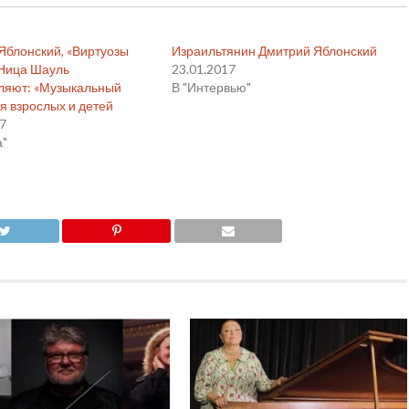
Яблонский, «Виртуозы
Израильтянин Дмитрий Яблонский
 Ница Шауль
23.01.2017
ляют: «Музыкальный
В "Интервью"
я взрослых и детей
17
а"