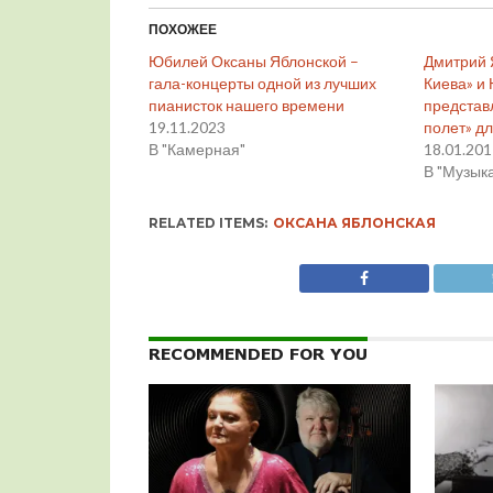
ПОХОЖЕЕ
Юбилей Оксаны Яблонской –
Дмитрий 
гала-концерты одной из лучших
Киева» и
пианисток нашего времени
представ
19.11.2023
полет» дл
В "Камерная"
18.01.20
В "Музык
RELATED ITEMS:
ОКСАНА ЯБЛОНСКАЯ
RECOMMENDED FOR YOU