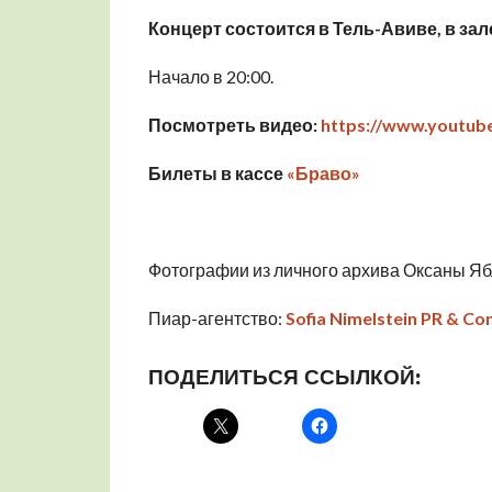
Концерт состоится в Тель-Авиве, в зале
Начало в 20:00.
Посмотреть видео:
https://www.youtu
Билеты в кассе
«Браво»
Фотографии из личного архива Оксаны Я
Пиар-агентство:
Sofia Nimelstein PR & Con
ПОДЕЛИТЬСЯ ССЫЛКОЙ: