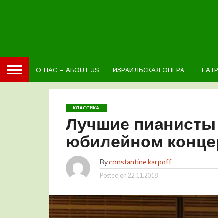
О НАС – ABOUT US
ИЗРАИЛЬСКАЯ ОПЕРА
ТЕАТ
КЛАССИКА
Лучшие пианисты 
юбилейном конце
By
constantine.karpoff
Posted on
22.11.2018