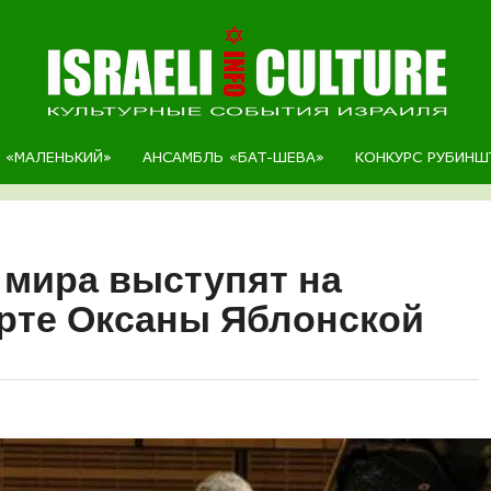
Р «МАЛЕНЬКИЙ»
АНСАМБЛЬ «БАТ-ШЕВА»
КОНКУРС РУБИНШ
мира выступят на
рте Оксаны Яблонской