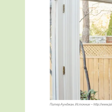
Питер Аунджан. Источник — http://www.ja