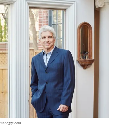
imehogge.com