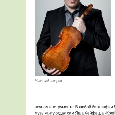
Максим Венгеров
вечном инструменте. В любой биографии 
музыканту отдал сам Яша Хейфец, а «Крейц