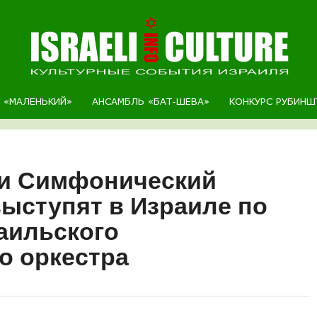
Р «МАЛЕНЬКИЙ»
АНСАМБЛЬ «БАТ-ШЕВА»
КОНКУРС РУБИНШ
 и Симфонический
выступят в Израиле по
аильского
о оркестра