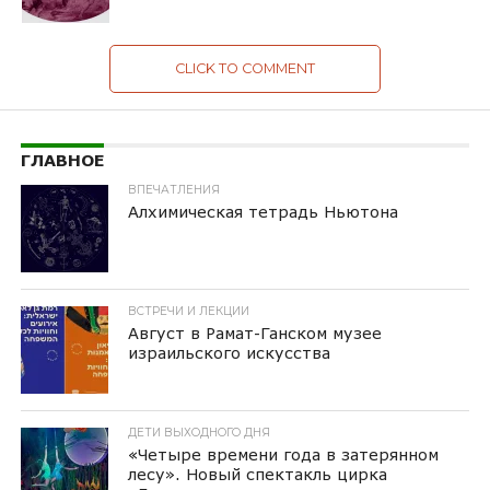
CLICK TO COMMENT
ГЛАВНОЕ
ВПЕЧАТЛЕНИЯ
Алхимическая тетрадь Ньютона
ВСТРЕЧИ И ЛЕКЦИИ
Август в Рамат-Ганском музее
израильского искусства
ДЕТИ ВЫХОДНОГО ДНЯ
«Четыре времени года в затерянном
лесу». Новый спектакль цирка