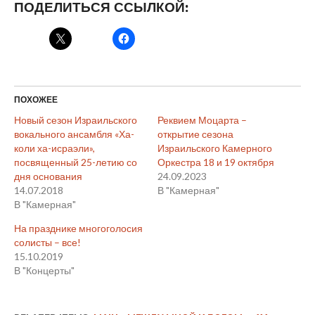
ПОДЕЛИТЬСЯ ССЫЛКОЙ:
ПОХОЖЕЕ
Новый сезон Израильского
Реквием Моцарта –
вокального ансамбля «Ха-
открытие сезона
коли ха-исраэли»,
Израильского Камерного
посвященный 25-летию со
Оркестра 18 и 19 октября
дня основания
24.09.2023
14.07.2018
В "Камерная"
В "Камерная"
На празднике многоголосия
солисты – все!
15.10.2019
В "Концерты"