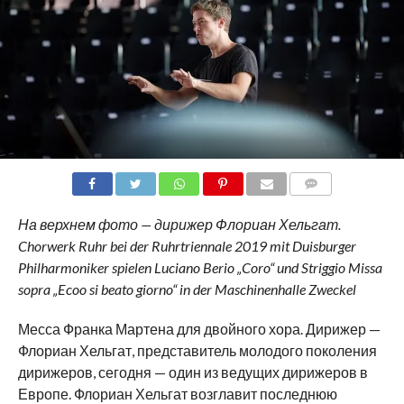
COMMENTS
На верхнем фото — дирижер Флориан Хельгат.
Chorwerk Ruhr bei der Ruhrtriennale 2019 mit Duisburger
Philharmoniker spielen Luciano Berio „Coro“ und Striggio Missa
sopra „Ecoo si beato giorno“ in der Maschinenhalle Zweckel
Месса Франка Мартена для двойного хора. Дирижер —
Флориан Хельгат, представитель молодого поколения
дирижеров, сегодня — один из ведущих дирижеров в
Европе. Флориан Хельгат возглавит последнюю