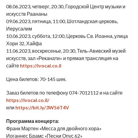
08.06.2023, четверг, 20:30, Городской Центр музыки и
искусств Раананы
09.06.2023, пятница, 11:00, Шотландская церковь,
Иерусалим
10.06.2023, суббота, 12:00, Церковь Св. Иоанна, улица
Хори 32, Хайфа
11.06.2023, воскресенье, 20:30, Тель-Авивский музей
искусств, зал «Реканати» и прямая трансляция на
сайте
https://ivocal.co.il
Цена билетов: 70-145 шек.
Заказ билетов по телефону 074-7012112 и на сайте
https://ivocal.co.il/
или
https://bit.ly/3W56T4V
Программа концерта:
Франк Мартен «Месса для двойного хора»
Иоганнес Брамс «Песни Опус 62»