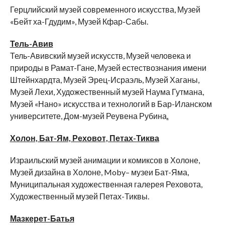
Герцлийский музей современного искусства, Музей
«Бейт ха-Гдудим», Музей Кфар-Сабы.
Тель-Авив
Тель-Авивский музей искусств, Музей человека и
природы в Рамат-Гане, Музей естествознания имени
Штейнхардта, Музей Эрец-Исраэль, Музей Хаганы,
Музей Лехи, Художественный музей Наума Гутмана,
Музей «Нано» искусства и технологий в Бар-Иланском
университете, Дом-музей Реувена Рубина
.
Холон, Бат-Ям, Реховот, Петах-Тиква
Израильский музей анимации и комиксов в Холоне,
Музей дизайна в Холоне, Moby– музеи Бат-Яма,
Муниципальная художественная галерея Реховота,
Художественный музей Петах-Тиквы.
Мазкерет-Батья