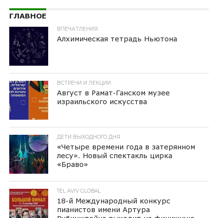
ГЛАВНОЕ
ВПЕЧАТЛЕНИЯ
Алхимическая тетрадь Ньютона
ВСТРЕЧИ И ЛЕКЦИИ
Август в Рамат-Ганском музее
израильского искусства
ДЕТИ ВЫХОДНОГО ДНЯ
«Четыре времени года в затерянном
лесу». Новый спектакль цирка
«Браво»
TEL AVIV GLOBAL
18-й Международный конкурс
пианистов имени Артура