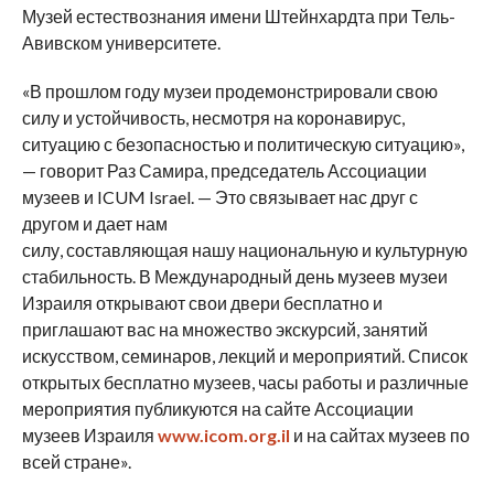
Музей естествознания имени Штейнхардта при Тель-
Авивском университете.
«В прошлом году музеи продемонстрировали свою
силу и устойчивость, несмотря на коронавирус,
ситуацию с безопасностью и политическую ситуацию»,
— говорит Раз Самира, председатель Ассоциации
музеев и ICUM Israel. — Это связывает нас друг с
другом и дает нам
силу, составляющая нашу национальную и культурную
стабильность. В Международный день музеев музеи
Израиля открывают свои двери бесплатно и
приглашают вас на множество экскурсий, занятий
искусством, семинаров, лекций и мероприятий. Список
открытых бесплатно музеев, часы работы и различные
мероприятия публикуются на сайте Ассоциации
музеев Израиля
www.icom.org.il
и на сайтах музеев по
всей стране».