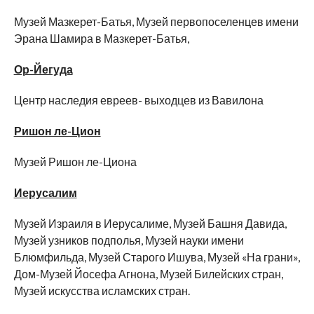
Музей Мазкерет-Батья, Музей первопоселенцев имени
Эрана Шамира в Мазкерет-Батья,
Ор-Йегуда
Центр наследия евреев- выходцев из Вавилона
Ришон ле-Цион
Музей Ришон ле-Циона
Иерусалим
Музей Израиля в Иерусалиме, Музей Башня Давида,
Музей узников подполья, Музей науки имени
Блюмфильда, Музей Старого Ишува, Музей «На грани»,
Дом-Музей Йосефа Агнона, Музей Билейских стран,
Музей искусства исламских стран.