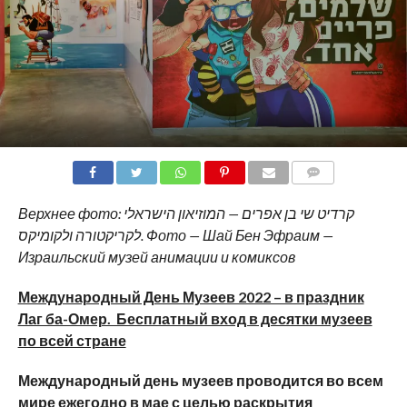
COMMENTS
Верхнее фото: קרדיט שי בן אפרים — המוזיאון הישראלי
לקריקטורה ולקומיקס. Фото — Шай Бен Эфраим —
Израильский музей анимации и комиксов
Международный День Музеев 2022 – в праздник
Лаг ба-Омер. Бесплатный вход в десятки музеев
по всей стране
Международный день музеев проводится во всем
мире ежегодно в мае с целью раскрытия