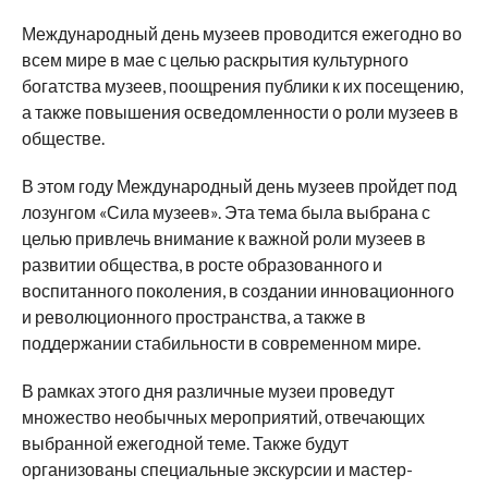
Международный день музеев проводится ежегодно во
всем мире в мае с целью раскрытия культурного
богатства музеев, поощрения публики к их посещению,
а также повышения осведомленности о роли музеев в
обществе.
В этом году Международный день музеев пройдет под
лозунгом «Сила музеев». Эта тема была выбрана с
целью привлечь внимание к важной роли музеев в
развитии общества, в росте образованного и
воспитанного поколения, в создании инновационного
и революционного пространства, а также в
поддержании стабильности в современном мире.
В рамках этого дня различные музеи проведут
множество необычных мероприятий, отвечающих
выбранной ежегодной теме. Также будут
организованы специальные экскурсии и мастер-