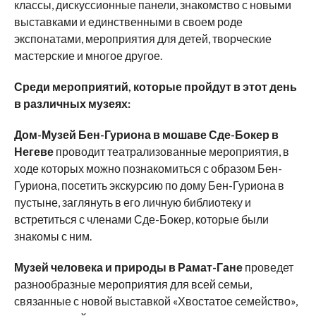
классы, дискуссионные панели, знакомство с новыми
выставками и единственными в своем роде
экспонатами, мероприятия для детей, творческие
мастерские и многое другое.
Среди мероприятий, которые пройдут в этот день
в различных музеях:
Дом-Музей Бен-Гуриона в мошаве Сде-Бокер в
Негеве
проводит театрализованные мероприятия, в
ходе которых можно познакомиться с образом Бен-
Гуриона, посетить экскурсию по дому Бен-Гуриона в
пустыне, заглянуть в его личную библиотеку и
встретиться с членами Сде-Бокер, которые были
знакомы с ним.
Музей человека и природы в Рамат-Гане
проведет
разнообразные мероприятия для всей семьи,
связанные с новой выставкой «Хвостатое семейство»,