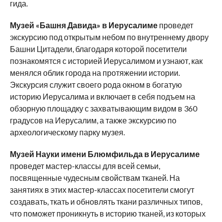
гида.
Музей «Башня Давида» в Иерусалиме
проведет
экскурсию под открытым небом по внутреннему двору
Башни Цитадели, благодаря которой посетители
познакомятся с историей Иерусалимом и узнают, как
менялся облик города на протяжении истории.
Экскурсия служит своего рода окном в богатую
историю Иерусалима и включает в себя подъем на
обзорную площадку с захватывающим видом в 360
градусов на Иерусалим, а также экскурсию по
археологическому парку музея.
Музей Науки имени Блюмфильда в Иерусалиме
проведет мастер-классы для всей семьи,
посвященные чудесным свойствам тканей. На
занятиях в этих мастер-классах посетители смогут
создавать, ткать и обновлять ткани различных типов,
что поможет проникнуть в историю тканей, из которых