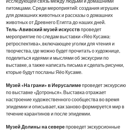
исследующей связь между людьми и домашними
питомцами. Среди мероприятий: создания игрушек
для домашних животных и рассказы о домашних
животных от Древнего Египта до наших дней.
Тель-Авивский музей искусств
проведет
мероприятие по следам выставки «Яёо Кусама:
ретроспектива», включающее уголки для чтения и
творчества, где можно будет прочитать о художнице,
поделиться идеями и мыслями об экскусрии по
выставке, а также написать письма и сделать рисунки,
кторые будут посланы Яёо Кусаме.
Музей «На грани» в Иерусалиме
проведет экскурсию
по выставке «Дотронься». Выставка отражает
настроение художественного сообщества во время
эпидемии и описывает, как заново формируется мир в
течение карантинов и после эпидемии.
Музей Долины на севере
проведет экскурсионные