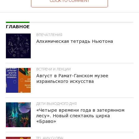
CLICK TO COMMENT
ГЛАВНОЕ
ВПЕЧАТЛЕНИЯ
Алхимическая тетрадь Ньютона
ВСТРЕЧИ И ЛЕКЦИИ
Август в Рамат-Ганском музее
израильского искусства
ДЕТИ ВЫХОДНОГО ДНЯ
«Четыре времени года в затерянном
лесу». Новый спектакль цирка
«Браво»
TEL AVIV GLOBAL