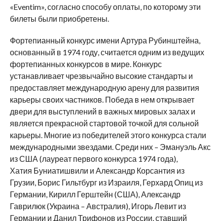
«Eventim», согласно способу оплаты, по которому эти
билеты были приобретены.
Фортепианный конкурс имени Артура Рубинштейна,
основанный в 1974 году, считается одним из ведущих
фортепианных конкурсов в мире. Конкурс
устанавливает чрезвычайно высокие стандарты и
предоставляет международную арену для развития
карьеры своих частников. Победа в нем открывает
двери для выступлений в важных мировых залах и
является прекрасной стартовой точкой для сольной
карьеры. Многие из победителей этого конкурса стали
международными звездами. Среди них – Эмануэль Акс
из США (лауреат первого конкурса 1974 года),
Хатия Буниатишвили и Александр Корсантия из
Грузии, Борис Гильтбург из Израиля, Герхард Опиц из
Германии, Кирилл Герштейн (США), Александр
Гаврилюк (Украина – Австралия), Игорь Левит из
Германии и Данил Трифонов из России, ставший