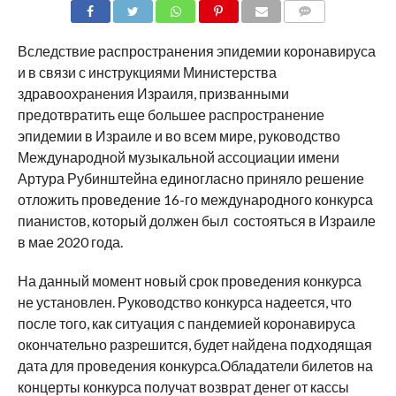
COMMENTS
Вследствие распространения эпидемии коронавируса
и в связи с инструкциями Министерства
здравоохранения Израиля, призванными
предотвратить еще большее распространение
эпидемии в Израиле и во всем мире, руководство
Международной музыкальной ассоциации имени
Артура Рубинштейна единогласно приняло решение
отложить проведение 16-го международного конкурса
пианистов, который должен был состояться в Израиле
в мае 2020 года.
На данный момент новый срок проведения конкурса
не установлен. Руководство конкурса надеется, что
после того, как ситуация с пандемией коронавируса
окончательно разрешится, будет найдена подходящая
дата для проведения конкурса.Обладатели билетов на
концерты конкурса получат возврат денег от кассы