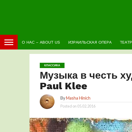
О НАС – ABOUT US
ИЗРАИЛЬСКАЯ ОПЕРА
ТЕАТ
КЛАССИКА
Музыка в честь 
Paul Klee
By
Masha Hinich
Posted on
05.02.2016