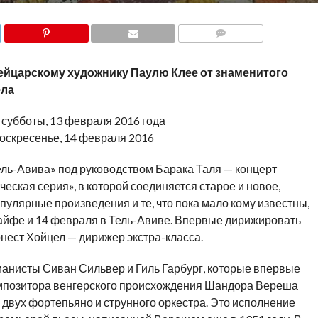
COMMENTS
йцарскому художнику Паулю Клее от знаменитого
ела
 субботы, 13 февраля 2016 года
оскресенье, 14 февраля 2016
ль-Авива» под руководством Барака Таля — концерт
еская серия», в которой соединяется старое и новое,
пулярные произведения и те, что пока мало кому известны,
Хайфе и 14 февраля в Тель-Авиве. Впервые дирижировать
нест Хойцел — дирижер экстра-класса.
ианисты Сиван Сильвер и Гиль Гарбург, которые впервые
мпозитора венгерского происхождения Шандора Вереша
двух фортепьяно и струнного оркестра. Это исполнение