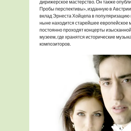
дирижерское мастерство. Он также опубл
Пробы перспективы», изданную в Австрии 
вклад Эрнеста Хойцела в популяризацию 
ныне находится старейшее европейское м
постоянно проходят концерты изысканной 
музеем, где хранятся исторические музы
композиторов.