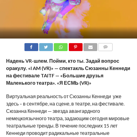
COMMENTS
Надень VR-шлем. Пойми, кто ты. Задай вопрос
оракулу.
«
I
AM
(
VR
)» —
спектакль Сюзанны Кеннеди
на фестивале TAITF
—
«Большие друзья
Маленького театра». «Я ЕСМЬ (VR)»
Виртуальная реальность от Сюзанны Кеннеди уже
здесь – в сентябре, на сцене, в театре, на фестивале.
Сюзанна Кеннеди — звезда авангардного
немецкоязычного театра, задающим сегодня мировые
театральные тренды. В течение последних 15 лет
Кеннеди проводит радикальные театральные