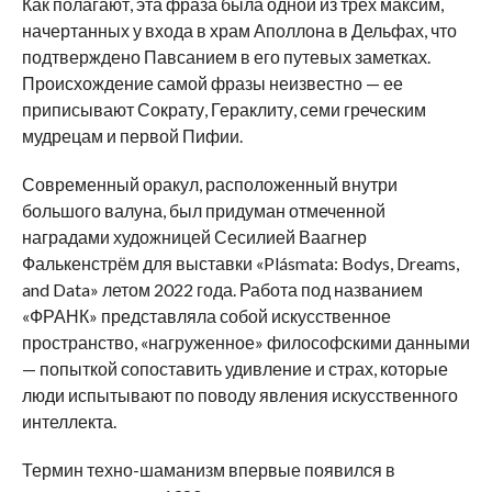
Как полагают, эта фраза была одной из трех максим,
начертанных у входа в храм Аполлона в Дельфах, что
подтверждено Павсанием в его путевых заметках.
Происхождение самой фразы неизвестно — ее
приписывают Сократу, Гераклиту, семи греческим
мудрецам и первой Пифии.
Современный оракул, расположенный внутри
большого валуна, был придуман отмеченной
наградами художницей Сесилией Ваагнер
Фалькенстрём для выставки «Plásmata: Bodys, Dreams,
and Data» летом 2022 года. Работа под названием
«ФРАНК» представляла собой искусственное
пространство, «нагруженное» философскими данными
— попыткой сопоставить удивление и страх, которые
люди испытывают по поводу явления искусственного
интеллекта.
Термин техно-шаманизм впервые появился в