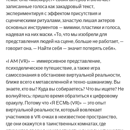
записанные голоса как закадровый текст,
экспериментируя с эффектом присутствия и
сценическими ритуалами, зачастую лишая актеров
основных инструментов — мимики, пластики и голоса,
надевая на них маски. «То, что мы изобрели для
представления людей на сцене, больше не работает, —
говорит она. — Найти себя — значит потерять себя».
«I AM (VR)» — иммерсивное представление,
психоделическое путешествие, а также игра
самосознания в обстановке виртуальной реальности,
ближе всего к метавселенной и техно-шаманизму. Вы
знаете, кто вы? Куда вы собираетесь? Что вы ищете? Не
волнуйтесь: пришло время обратиться к цифровому
оракулу. Потому что «Я ЕСМЬ (VR)» — это опыт
виртуальной реальности, который вовлекает
участников в VR-очках в неизвестное пространство,
где они окажутся в таинственных комнатах, где