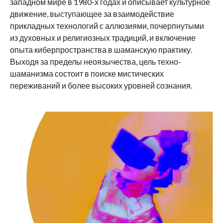
западном мире в 1980-х годах и описывает культурное
движение, выступающее за взаимодействие
прикладных технологий с аллюзиями, почерпнутыми
из духовных и религиозных традиций, и включение
опыта киберпространства в шаманскую практику.
Выходя за пределы неоязычества, цель техно-
шаманизма состоит в поиске мистических
переживаний и более высоких уровней сознания.