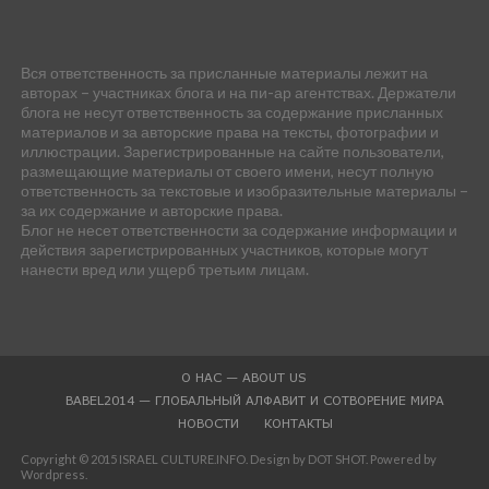
Вся ответственность за присланные материалы лежит на
авторах – участниках блога и на пи-ар агентствах. Держатели
блога не несут ответственность за содержание присланных
материалов и за авторские права на тексты, фотографии и
иллюстрации. Зарегистрированные на сайте пользователи,
размещающие материалы от своего имени, несут полную
ответственность за текстовые и изобразительные материалы –
за их содержание и авторские права.
Блог не несет ответственности за содержание информации и
действия зарегистрированных участников, которые могут
нанести вред или ущерб третьим лицам.
О НАС — ABOUT US
BABEL2014 — ГЛОБАЛЬНЫЙ АЛФАВИТ И СОТВОРЕНИЕ МИРА
НОВОСТИ
КОНТАКТЫ
Copyright © 2015 ISRAEL CULTURE.INFO. Design by DOT SHOT. Powered by
Wordpress.