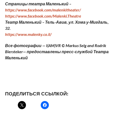
Страницы театра Маленький –
https://www.facebook.com/malenkitheater/
https://www.facebook.com/Malenki.Theatre
Театр Маленький – Тель-Авив, ул. Хома у-Мигдаль,
32.
https://www.malenky.co.il/
Все фотографии
—
I
(AM)VR © Markus Selg and Rodrik
Biersteker
— предоставлены пресс-службой Театра
Маленький
ПОДЕЛИТЬСЯ ССЫЛКОЙ: