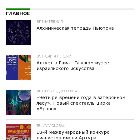
ГЛАВНОЕ
ВПЕЧАТЛЕНИЯ
Алхимическая тетрадь Ньютона
ВСТРЕЧИ И ЛЕКЦИИ
Август в Рамат-Ганском музее
израильского искусства
ДЕТИ ВЫХОДНОГО ДНЯ
«Четыре времени года в затерянном
лесу». Новый спектакль цирка
«Браво»
TEL AVIV GLOBAL
18-й Международный конкурс
пианистов имени Артура