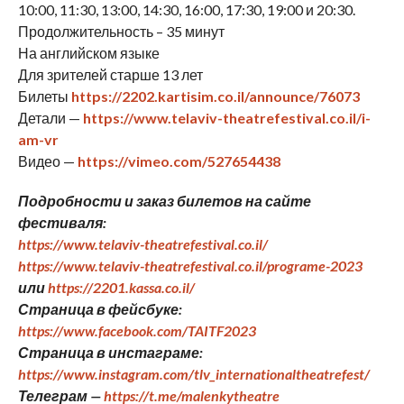
10:00, 11:30, 13:00, 14:30, 16:00, 17:30, 19:00 и 20:30.
Продолжительность – 35 минут
На английском языке
Для зрителей старше 13 лет
Билеты
https://2202.kartisim.co.il/announce/76073
Детали —
https://www.telaviv-theatrefestival.co.il/i-
am-vr
Видео —
https://vimeo.com/527654438
Подробности и заказ билетов на сайте
фестиваля:
https://www.telaviv-theatrefestival.co.il/
https://www.telaviv-theatrefestival.co.il/programe-2023
или
https://2201.kassa.co.il/
Страница в фейсбуке:
https://www.facebook.com/TAITF2023
Страница в инстаграме:
https://www.instagram.com/tlv_internationaltheatrefest/
Телеграм —
https://t.me/malenkytheatre