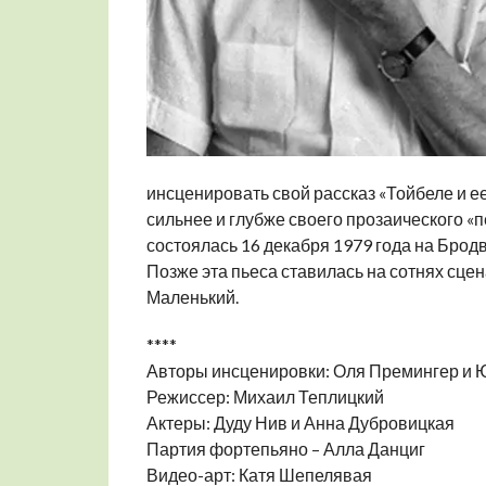
инсценировать свой рассказ «Тойбеле и е
сильнее и глубже своего прозаического «
состоялась 16 декабря 1979 года на Брод
Позже эта пьеса ставилась на сотнях сцена
Маленький.
****
Авторы инсценировки: Оля Премингер и
Режиссер: Михаил Теплицкий
Актеры: Дуду Нив и Анна Дубровицкая
Партия фортепьяно – Алла Данциг
Видео-арт: Катя Шепелявая