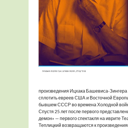
произведения Ицхака Башевиса-Зингера б
сплотить евреев США и Восточной Европы,
бывшем СССР во времена Холодной вой
Спустя 25 лет после первого представлен
демон» — первого спектакля на иврите Теа
Теплицкий возвращаются к произведения