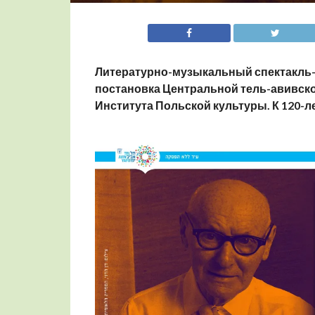
Литературно-музыкальный спектакль
постановка Центральной тель-авивск
Института Польской культуры. К
120-л