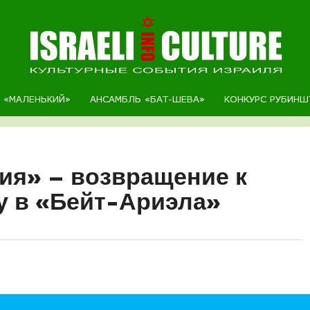
Р «МАЛЕНЬКИЙ»
АНСАМБЛЬ «БАТ-ШЕВА»
КОНКУРС РУБИНШ
ия» – возвращение к
у в «Бейт-Ариэла»