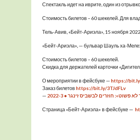
Спектакль идет на иврите, один из отрывк
Стоимость билетов – 60 шекелей. Для влад
Тель-Авив, «Бейт-Ариэла», 15 ноября 2022 
«Бейт-Ариэла», — бульвар Шауль ха-Мелех,
Стоимость билетов – 60 шекелей.
Скидка для держателей карточки «Дигител
О мероприятии в фейсбуке —
https://bit.
Заказ билетов
https://bit.ly/3TJdFLv
—
Страница «Бейт-Ариэла» в фейсбуке —
ht