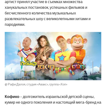
артист принял участие в съемках множества
ханукальных постановок, успешных фильмов и
бесчисленного количества музыкальных
развлекательных шоу с великолепными хитами и
пародиями.
@ Рафи Далоя, студия «Авакс», группа «Хоп»
Кофико
– долгожитель израильской детской сцены,
кумир не одного поколения и настоящий мега-бренд на