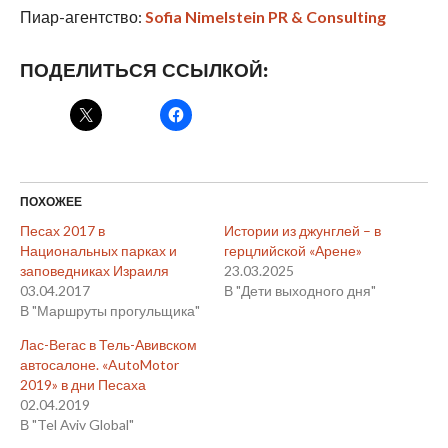
Пиар-агентство:
Sofia Nimelstein PR & Consulting
ПОДЕЛИТЬСЯ ССЫЛКОЙ:
ПОХОЖЕЕ
Песах 2017 в
Истории из джунглей – в
Национальных парках и
герцлийской «Арене»
заповедниках Израиля
23.03.2025
03.04.2017
В "Дети выходного дня"
В "Маршруты прогульщика"
Лас-Вегас в Тель-Авивском
автосалоне. «AutoMotor
2019» в дни Песаха
02.04.2019
В "Tel Aviv Global"