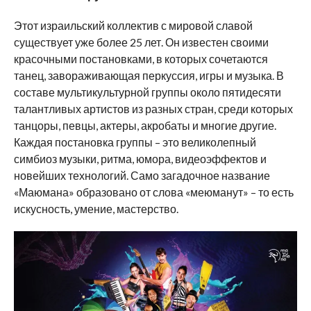
Этот израильский коллектив с мировой славой
существует уже более 25 лет. Он известен своими
красочными постановками, в которых сочетаются
танец, завораживающая перкуссия, игры и музыка. В
составе мультикультурной группы около пятидесяти
талантливых артистов из разных стран, среди которых
танцоры, певцы, актеры, акробаты и многие другие.
Каждая постановка группы – это великолепный
симбиоз музыки, ритма, юмора, видеоэффектов и
новейших технологий. Само загадочное название
«Маюмана» образовано от слова «меюманут» – то есть
искусность, умение, мастерство.