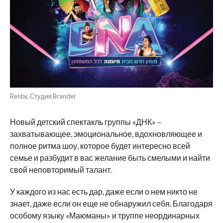
Renby, Студия Brander
Новый детский спектакль группы «ДНК» –
захватывающее, эмоциональное, вдохновляющее и
полное ритма шоу, которое будет интересно всей
семье и разбудит в вас желание быть смелыми и найти
свой неповторимый талант.
У каждого из нас есть дар, даже если о нем никто не
знает, даже если он еще не обнаружил себя. Благодаря
особому языку «Маюманы» и труппе неординарных