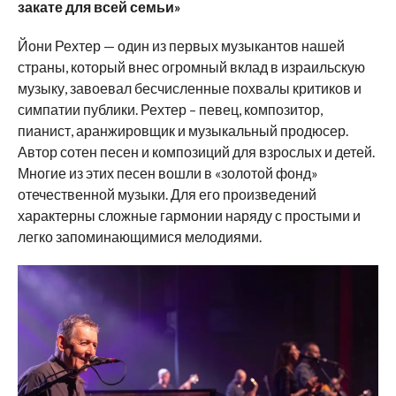
закате для всей семьи»
Йони Рехтер — один из первых музыкантов нашей
страны, который внес огромный вклад в израильскую
музыку, завоевал бесчисленные похвалы критиков и
симпатии публики. Рехтер – певец, композитор,
пианист, аранжировщик и музыкальный продюсер.
Автор сотен песен и композиций для взрослых и детей.
Многие из этих песен вошли в «золотой фонд»
отечественной музыки. Для его произведений
характерны сложные гармонии наряду с простыми и
легко запоминающимися мелодиями.