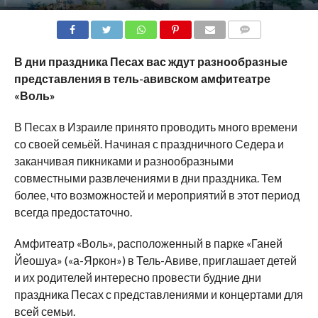
COMMENTS
В дни праздника Песах вас ждут разнообразные
представления в тель-авивском амфитеатре
«Воль»
В Песах в Израиле принято проводить много времени
со своей семьёй. Начиная с праздничного Седера и
заканчивая пикниками и разнообразными
совместными развлечениями в дни праздника. Тем
более, что возможностей и мероприятий в этот период
всегда предостаточно.
Амфитеатр «Воль», расположенный в парке «Ганей
Йеошуа» («а-Яркон») в Тель-Авиве, приглашает детей
и их родителей интересно провести будние дни
праздника Песах с представлениями и концертами для
всей семьи.