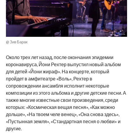
@ Зив Барак
Около трех лет назад, после окончания эпидемии
коронавируса, Йони Рехтер выпустил новый альбом
для детей «Йони жираф». На концерте, который
пройдет в амфитеатре «Воль», Рехтер в
сопровождении ансамбля исполнит некоторые
композиции из этого альбома и другие детские песни. А
также многие известные свои произведения, среди
которых: «Космическая вещая песня», «Как можно
дольше», «На твоем челе венец», «Она снова здесь»,
«Пустынная земля», «Стандартная песня о любви» и
другие.