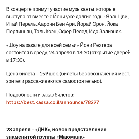
В концерте примут участие музыканты, которые
выступают вместе с Йони уже долгие годы: Яэль Цви,
Итай Перель, Аарони Бен Ари, Йорай Орон, Йока
Перпиньян, Таль Коэн, Офер Пелед, Идо Зализняк.
«Шоу на закате для всей семьи» Йони Рехтера
состоится в среду, 24 апреля в 18:30 (открытие дверей
в 17:30).
Цена билета – 159 шек. (билеты без обозначения мест,
зрители рассаживаются самостоятельно).
Подробности и заказ билетов:
https://best.kassa.co.il/announce/78297
28 апреля – «ДНК», новое представление
знаменитой группы «Маюмана»