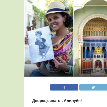
Дворец синагог. Алилуйя!