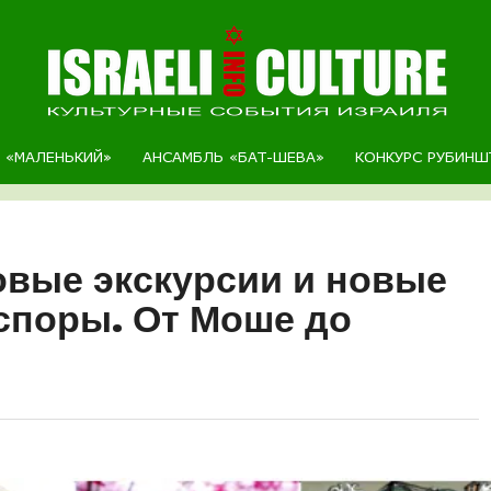
Р «МАЛЕНЬКИЙ»
АНСАМБЛЬ «БАТ-ШЕВА»
КОНКУРС РУБИНШ
овые экскурсии и новые
споры. От Моше до