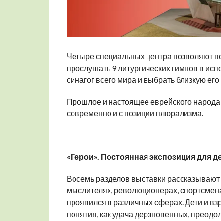
Четыре специальных центра позволяют по
прослушать 9 литургических гимнов в исп
синагог всего мира и выбрать близкую его
Прошлое и настоящее еврейского народа 
современно и с позиции плюрализма.
«Герои». Постоянная экспозиция для де
Восемь разделов выставки рассказывают 
мыслителях, революционерах, спортсмена
проявился в различных сферах. Дети и вз
понятия, как удача дерзновенных, преод