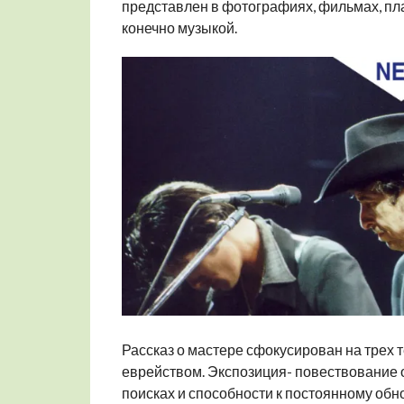
представлен в фотографиях, фильмах, пл
конечно музыкой.
Рассказ о мастере сфокусирован на трех т
еврейством. Экспозиция- повествование о
поисках и способности к постоянному об