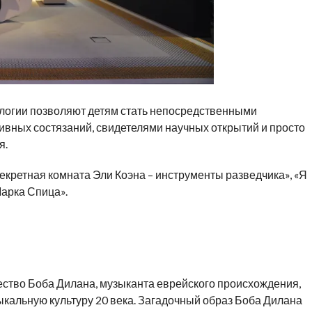
огии позволяют детям стать непосредственными
ивных состязаний, свидетелями научных открытий и просто
я.
екретная комната Эли Коэна – инструменты разведчика», «Я
арка Спица».
ство Боба Дилана, музыканта еврейского происхождения,
кальную культуру 20 века. Загадочный образ Боба Дилана