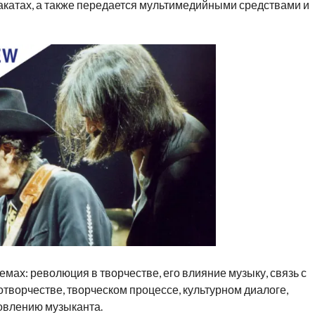
акатах, а также передается мультимедийными средствами и
емах: революция в творчестве, его влияние музыку, связь с
творчестве, творческом процессе, культурном диалоге,
новлению музыканта.