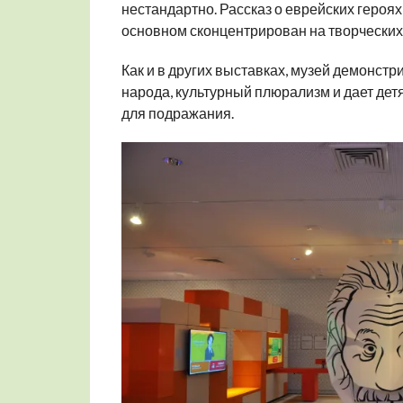
нестандартно. Рассказ о еврейских героях
основном сконцентрирован на творческих
Как и в других выставках, музей демонст
народа, культурный плюрализм и дает де
для подражания.