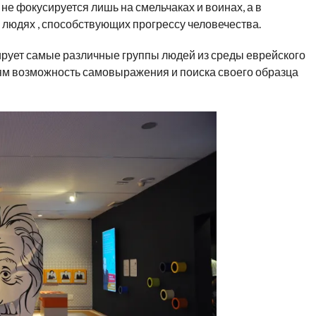
 не фокусируется лишь на смельчаках и воинах, а в
 людях , способствующих прогрессу человечества.
рирует самые различные группы людей из среды еврейского
тям возможность самовыражения и поиска своего образца