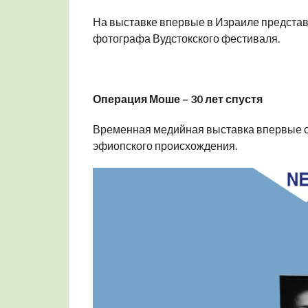
На выставке впервые в Израиле предста
фотографа Вудстокского фестиваля.
Операция Моше – 30 лет спустя
Временная медийная выставка впервые от
эфиопского происхождения.