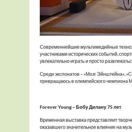
Современнейшие мультимедийные технол
участниками исторических событий, спорт
увлекательно играть и просто развлекатьс
Среди экспонатов – «Мозг Эйнштейна», «С
превращаюсь в олимпийского чемпиона М
Forever
Young
– Бобу Дилану 75 лет
Временная выставка представляет творче
оказавшего значительное влияние на музы