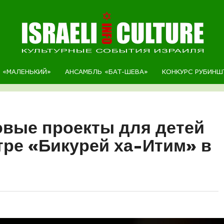
Р «МАЛЕНЬКИЙ»
АНСАМБЛЬ «БАТ-ШЕВА»
КОНКУРС РУБИНШ
вые проекты для детей
тре «Бикурей ха-Итим» в