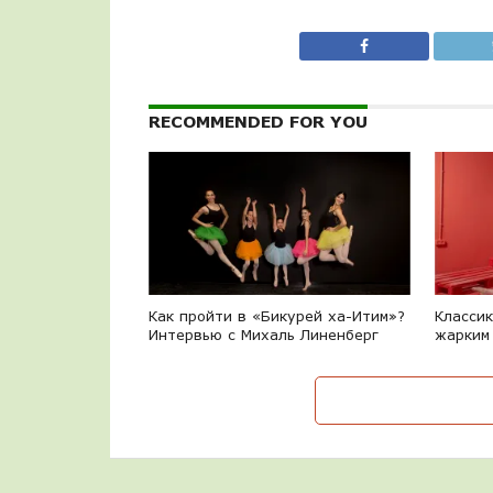
RECOMMENDED FOR YOU
Как пройти в «Бикурей ха-Итим»?
Класси
Интервью с Михаль Линенберг
жарким