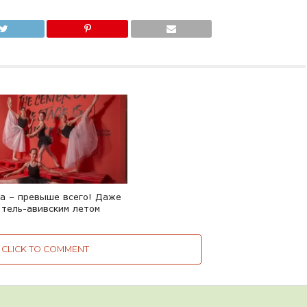
ка – превыше всего! Даже
 тель-авивским летом
CLICK TO COMMENT