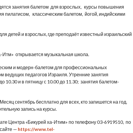
дятся занятия балетом для взрослых, курсы повышения
ия пилатисом, классическим балетом, йогой, индийскими
ля детей и взрослых, где преподаёт известный израильский
ха-Итм» открывается музыкальная школа.
ческим и модерн-балетом для профессиональных
ом ведущих педагогов Израиля. Утренние занятия
о 10.30 и в пятницу с 10.00 до 11.30; занятия балетом-
есяц сентябрь бесплатно для всех, кто запишется на год.
ительную запись на курсы.
те Центра «Бикурей ха-Итим» по телефону 03-6919510, по
а сайте —
https://www.tel-