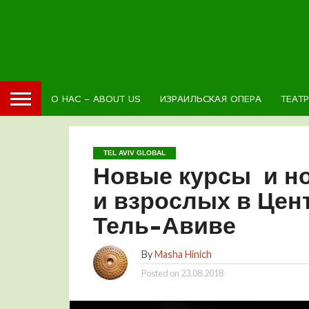
О НАС – ABOUT US
ИЗРАИЛЬСКАЯ ОПЕРА
ТЕАТ
TEL AVIV GLOBAL
Новые курсы и но
и взрослых в Цен
Тель-Авиве
By
Masha Hinich
Posted on
23.08.2018