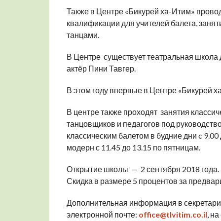
Также в Центре «Бикурей ха-Итим» прово
квалификации для учителей балета, занят
танцами.
В Центре существует театральная школа д
актёр Пини Тавгер.
В этом году впервые в Центре «Бикурей 
В центре также проходят занятия класси
танцовщиков и педагогов под руководств
классическим балетом в будние дни c 9.00 д
модерн с 11.45 до 13.15 по пятницам.
Открытие школы — 2 сентября 2018 года. М
Скидка в размере 5 процентов за предвар
Дополнительная информация в секретариа
электронной почте:
office@tlvitim.co.il
, н