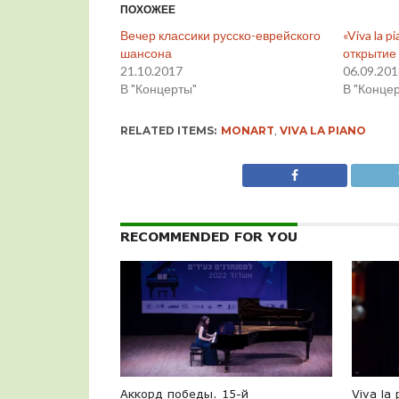
ПОХОЖЕЕ
Вечер классики русско-еврейского
«Viva la p
шансона
открытие
21.10.2017
06.09.20
В "Концерты"
В "Конце
RELATED ITEMS:
MONART
,
VIVA LA PIANO
RECOMMENDED FOR YOU
Аккорд победы. 15-й
Viva la