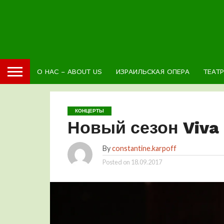
О НАС – ABOUT US
ИЗРАИЛЬСКАЯ ОПЕРА
ТЕАТ
КОНЦЕРТЫ
Новый сезон Viva 
By
constantine.karpoff
Posted on
18.09.2017