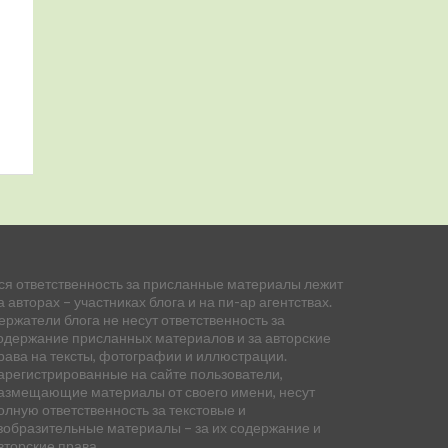
ся ответственность за присланные материалы лежит
а авторах – участниках блога и на пи-ар агентствах.
ержатели блога не несут ответственность за
одержание присланных материалов и за авторские
рава на тексты, фотографии и иллюстрации.
арегистрированные на сайте пользователи,
азмещающие материалы от своего имени, несут
олную ответственность за текстовые и
зобразительные материалы – за их содержание и
вторские права.