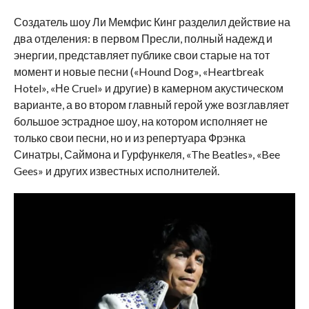
Создатель шоу Ли Мемфис Кинг разделил действие на
два отделения: в первом Пресли, полный надежд и
энергии, представляет публике свои старые на тот
момент и новые песни («Hound Dog», «Heartbreak
Hotel», «Не Cruel» и другие) в камерном акустическом
варианте, а во втором главный герой уже возглавляет
большое эстрадное шоу, на котором исполняет не
только свои песни, но и из репертуара Фрэнка
Синатры, Саймона и Гурфункеля, «The Beatles», «Bee
Gees» и других известных исполнителей.