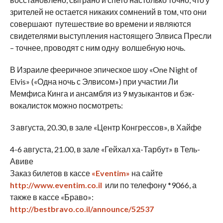
зрителей не остается никаких сомнений в том, что они
совершают путешествие во времени и являются
свидетелями выступления настоящего Элвиса Пресли
– точнее, проводят с ним одну волшебную ночь.
В Израиле фееричное эпическое шоу «One Night of
Elvis» («Одна ночь с Элвисом») при участии Ли
Мемфиса Кинга и ансамбля из 9 музыкантов и бэк-
вокалисток можно посмотреть:
3 августа, 20.30, в зале «Центр Конгрессов», в Хайфе
4-6 августа, 21.00, в зале «Гейхал ха-Тарбут» в Тель-
Авиве
Заказ билетов в кассе
«Eventim»
на сайте
http://www.eventim.co.il
или по телефону *9066, а
также в кассе «Браво»:
http://bestbravo.co.il/announce/52537