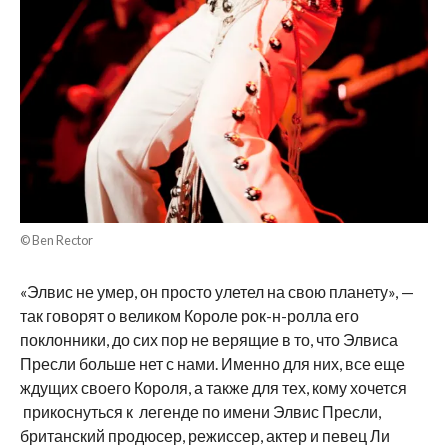
© Ben Rector
«Элвис не умер, он просто улетел на свою планету», —
так говорят о великом Короле рок-н-ролла его
поклонники, до сих пор не верящие в то, что Элвиса
Пресли больше нет с нами. Именно для них, все еще
ждущих своего Короля, а также для тех, кому хочется
прикоснуться к легенде по имени Элвис Пресли,
британский продюсер, режиссер, актер и певец Ли