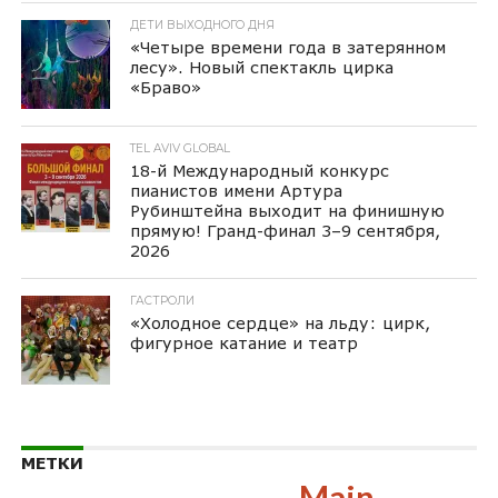
ДЕТИ ВЫХОДНОГО ДНЯ
«Четыре времени года в затерянном
лесу». Новый спектакль цирка
«Браво»
TEL AVIV GLOBAL
18-й Международный конкурс
пианистов имени Артура
Рубинштейна выходит на финишную
прямую! Гранд-финал 3–9 сентября,
2026
ГАСТРОЛИ
«Холодное сердце» на льду: цирк,
фигурное катание и театр
МЕТКИ
Main