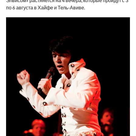
Элвисом» растянется на 4 вечера, которые пройдут с 3
по 6 августа в Хайфе и Тель-Авиве.