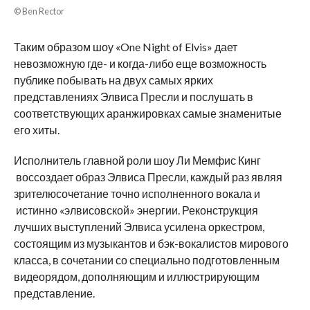
© Ben Rector
Таким образом шоу «One Night of Elvis» дает
невозможную где- и когда-либо еще возможность
публике побывать на двух самых ярких
представлениях Элвиса Пресли и послушать в
соответствующих аранжировках самые знаменитые
его хиты.
Исполнитель главной роли шоу Ли Мемфис Кинг
воссоздает образ Элвиса Пресли, каждый раз являя
зрителюсочетание точно исполненного вокала и
истинно «элвисовской» энергии. Реконструкция
лучших выступлений Элвиса усилена оркестром,
состоящим из музыкантов и бэк-вокалистов мирового
класса, в сочетании со специально подготовленным
видеорядом, дополняющим и иллюстрирующим
представление.