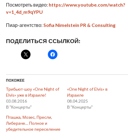
Посмотреть видео:
https://www.youtube.com/watch?
v=1_4d_m9qYPU
Пиар-агентство:
Sofia Nimelstein PR & Consulting
ПОДЕЛИТЬСЯ ССЫЛКОЙ:
ПОХОЖЕЕ
Трибьют-шоу «One Night of
«One Night of Elvis» в
Elvis» уже в Израиле!
Израиле
03.08.2016
08.04.2025
В "Концерты"
В "Концерты"
Пташка, Мозес, Пресли,
Либераче… Полное и
убедительное переселение