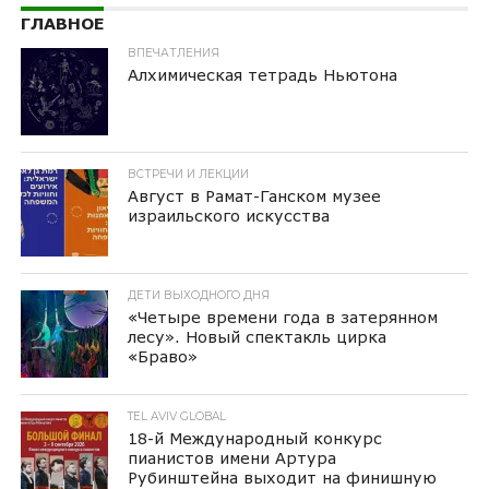
ГЛАВНОЕ
ВПЕЧАТЛЕНИЯ
Алхимическая тетрадь Ньютона
ВСТРЕЧИ И ЛЕКЦИИ
Август в Рамат-Ганском музее
израильского искусства
ДЕТИ ВЫХОДНОГО ДНЯ
«Четыре времени года в затерянном
лесу». Новый спектакль цирка
«Браво»
TEL AVIV GLOBAL
18-й Международный конкурс
пианистов имени Артура
Рубинштейна выходит на финишную