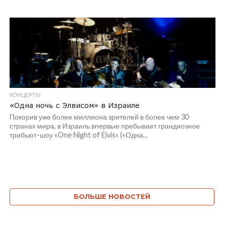
КОНЦЕРТЫ
«Одна ночь с Элвисом» в Израиле
Покорив уже более миллиона зрителей в более чем 30
странах мира, в Израиль впервые пребывает грандиозное
трибьют-шоу «One Night of Elvis» («Одна...
БОЛЬШЕ НОВОСТЕЙ