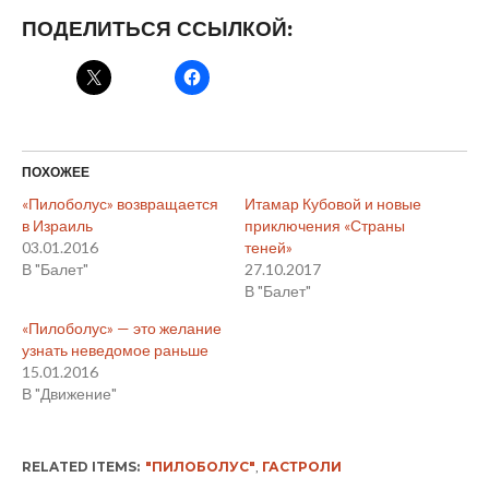
ПОДЕЛИТЬСЯ ССЫЛКОЙ:
ПОХОЖЕЕ
«Пилоболус» возвращается
Итамар Кубовой и новые
в Израиль
приключения «Страны
03.01.2016
теней»
В "Балет"
27.10.2017
В "Балет"
«Пилоболус» — это желание
узнать неведомое раньше
15.01.2016
В "Движение"
RELATED ITEMS:
"ПИЛОБОЛУС"
,
ГАСТРОЛИ