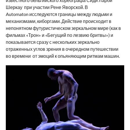
известного бельгийского хореографа Сиди Ларби
Шеркау при участии Рене Яворской. В
Automaton
исследуются границы между людьми и
механизмами, киборгами. Действие происходит в
непонятном футуристическом зеркальном мире (как в
фильмах «Трон» и «Бегущий по лезвию бритвы») и
показывается сразу с нескольких зеркально
отраженных углов зрения в очередном путешествии
во времени от эмоций к опьяняющим ритмам машин.