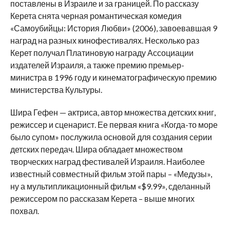
поставлены в Израиле и за границей. По рассказу
Керета снята черная романтическая комедия
«Самоубийцы: История Любви» (2006), завоевавшая 9
наград на разных кинофестивалях. Несколько раз
Керет получал Платиновую награду Ассоциации
издателей Израиля, а также премию премьер-
министра в 1996 году и кинематографическую премию
министерства Культуры.
Шира Гефен — актриса, автор множества детских книг,
режиссер и сценарист. Ее первая книга «Когда-то море
было супом» послужила основой для создания серии
детских передач. Шира обладает множеством
творческих наград фестивалей Израиля. Наиболее
известный совместный фильм этой пары – «Медузы»,
ну а мультипликационный фильм «$9.99», сделанный
режиссером по рассказам Керета – выше многих
похвал.