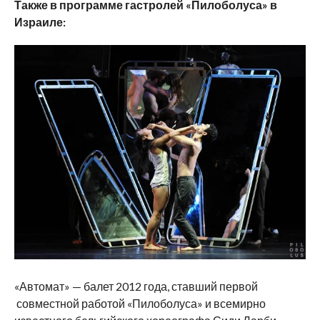
Также в программе гастролей «Пилоболуса» в
Израиле:
«Автомат»
— балет 2012 года, ставший первой
совместной работой «Пилоболуса» и всемирно