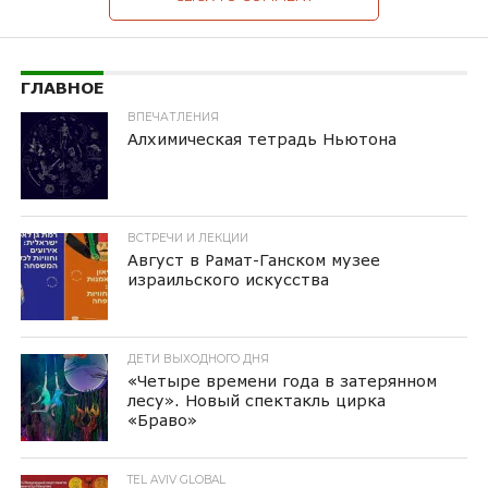
ГЛАВНОЕ
ВПЕЧАТЛЕНИЯ
Алхимическая тетрадь Ньютона
ВСТРЕЧИ И ЛЕКЦИИ
Август в Рамат-Ганском музее
израильского искусства
ДЕТИ ВЫХОДНОГО ДНЯ
«Четыре времени года в затерянном
лесу». Новый спектакль цирка
«Браво»
TEL AVIV GLOBAL