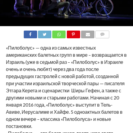
COMMENTS
«Пилоболус» — одна из самых известных
американских балетных групп в мире – возвращается в
Израиль (уже в седьмой раз – «Пилоболус» в Израиле
очень и очень любят) через два года после
предыдущих гастролей с новой работой, созданной
при участии израильской творческой пары — писателя
Этгара Керета и сценаристки Ширы Гефен, а также с
другими новыми и старыми работами. Начиная с 20
января 2016 года, «Пилоболус» выступит в Тель-
Авиве, Иерусалиме и Хайфе. 5 одноактных балетов в
одном вечере – классика «Пилоболуса» и новые
постановки.