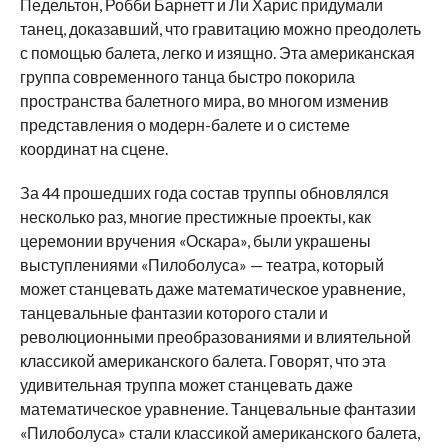
Педельтон, Робби Барнетт и Ли Харис придумали
танец, доказавший, что гравитацию можно преодолеть
с помощью балета, легко и изящно. Эта американская
группа современного танца быстро покорила
пространства балетного мира, во многом изменив
представления о модерн-балете и о системе
координат на сцене.
За 44 прошедших года состав труппы обновлялся
несколько раз, многие престижные проекты, как
церемонии вручения «Оскара», были украшены
выступлениями «Пилоболуса» — театра, который
может станцевать даже математическое уравнение,
танцевальные фантазии которого стали и
революционными преобразованиями и влиятельной
классикой американского балета. Говорят, что эта
удивительная труппа может станцевать даже
математическое уравнение. Танцевальные фантазии
«Пилоболуса» стали классикой американского балета,