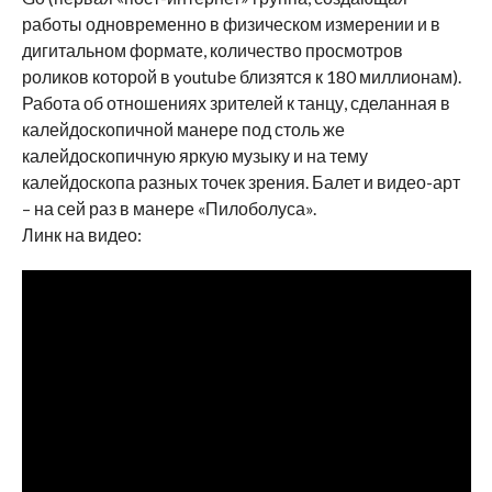
работы одновременно в физическом измерении и в
дигитальном формате, количество просмотров
роликов которой в
youtube
близятся к 180 миллионам).
Работа об отношениях зрителей к танцу, сделанная в
калейдоскопичной манере под столь же
калейдоскопичную яркую музыку и на тему
калейдоскопа разных точек зрения. Балет и видео-арт
– на сей раз в манере «Пилоболуса».
Линк на видео: