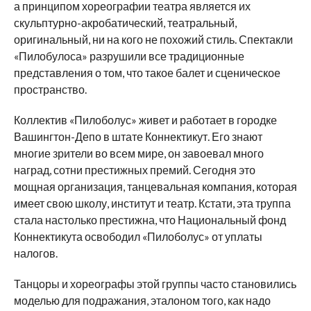
а принципом хореографии театра является их
скульптурно-акробатический, театральный,
оригинальный, ни на кого не похожий стиль. Спектакли
«Пилобулоса» разрушили все традиционные
представления о том, что такое балет и сценическое
пространство.
Коллектив «Пилоболус» живет и работает в городке
Вашингтон-Депо в штате Коннектикут. Его знают
многие зрители во всем мире, он завоевал много
наград, сотни престижных премий. Сегодня это
мощная организация, танцевальная компания, которая
имеет свою школу, институт и театр. Кстати, эта труппа
стала настолько престижна, что Национальный фонд
Коннектикута освободил «Пилоболус» от уплаты
налогов.
Танцоры и хореографы этой группы часто становились
моделью для подражания, эталоном того, как надо