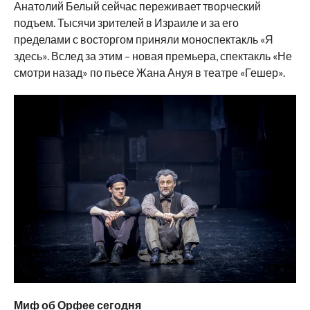
Анатолий Белый сейчас переживает творческий
подъем. Тысячи зрителей в Израиле и за его
пределами с восторгом приняли моноспектакль «Я
здесь». Вслед за этим – новая премьера, спектакль «Не
смотри назад» по пьесе Жана Ануя в театре «Гешер».
Миф об Орфее сегодня