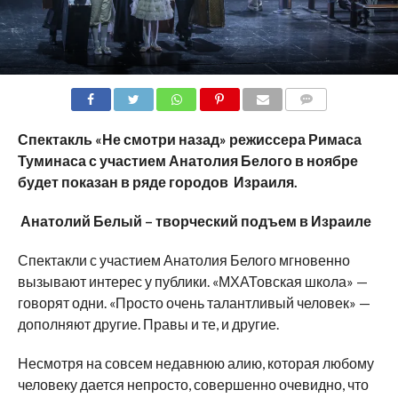
COMMENTS
Спектакль «Не смотри назад» режиссера Римаса
Туминаса с участием Анатолия Белого в ноябре
будет показан в ряде городов Израиля.
Анатолий Белый – творческий подъем в Израиле
Спектакли с участием Анатолия Белого мгновенно
вызывают интерес у публики. «МХАТовская школа» —
говорят одни. «Просто очень талантливый человек» —
дополняют другие. Правы и те, и другие.
Несмотря на совсем недавнюю алию, которая любому
человеку дается непросто, совершенно очевидно, что