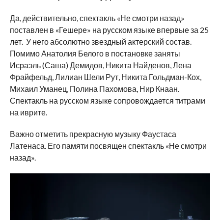
Да, действительно, спектакль «Не смотри назад»
поставлен в «Гешере» на русском языке впервые за 25
лет. У него абсолютно звездный актерский состав.
Помимо Анатолия Белого в постановке заняты
Исраэль (Саша) Демидов, Никита Найденов, Лена
Фрайфельд, Лилиан Шели Рут, Никита Гольдман-Кох,
Михаил Уманец, Полина Пахомова, Нир Кнаан.
Спектакль на русском языке сопровождается титрами
на иврите.
Важно отметить прекрасную музыку Фаустаса
Латенаса. Его памяти посвящен спектакль «Не смотри
назад».