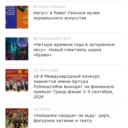
ВСТРЕЧИ И ЛЕКЦИИ
Август в Рамат-Ганском музее
израильского искусства
ДЕТИ ВЫХОДНОГО ДНЯ
«Четыре времени года в затерянном
лесу». Новый спектакль цирка
«Браво»
TEL AVIV GLOBAL
18-й Международный конкурс
пианистов имени Артура
Рубинштейна выходит на финишную
прямую! Гранд-финал 3–9 сентября,
2026
ГАСТРОЛИ
«Холодное сердце» на льду: цирк,
фигурное катание и театр