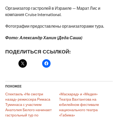
Организатор гастролей в Израиле — Марат Лис и
компания Cruise International.
Фотографии предоставлены организаторами тура.
Фото: Александр Ханин (Деда Саша)
ПОДЕЛИТЬСЯ ССЫЛКОЙ:
ПОХОЖЕЕ
Спектакль «Не смотри
«Маскарад» и «Медея»
назад» режиссера Римаса
Театра Вахтангова на
Туминаса с участием
юбилейном фестивале
Анатолия Белого начинает
национального театра
гастрольный тур по
«Габима»