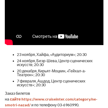
23 ноября, Хайфа, «Аудиториум»; 20:30
24 ноября, Беэр-Шева, Центр сценических
искусств; 20:30
20 декабря, Кирьят-Моцкин, «Гейхал-а-
Театрон»; 20:30
7 февраля, Ашдод, Центр сценических
искусств»; 20:30
Заказ билетов
на
сайте
https://www.cruiseinter.com/category/ne-
smotri-nazad/
и по телефону 03-6960990.