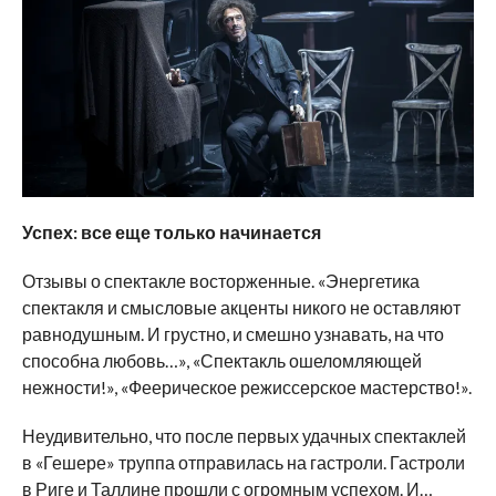
Успех: все еще только начинается
Отзывы о спектакле восторженные. «Энергетика
спектакля и смысловые акценты никого не оставляют
равнодушным. И грустно, и смешно узнавать, на что
способна любовь…», «Спектакль ошеломляющей
нежности!», «Феерическое режиссерское мастерство!».
Неудивительно, что после первых удачных спектаклей
в «Гешере» труппа отправилась на гастроли. Гастроли
в Риге и Таллине прошли с огромным успехом. И…