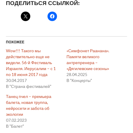
ПОДЕЛИТЬСЯ ССЫЛКОЙ:
ПОХОЖЕЕ
Wow!!! Такого мы
«Симфонет Раанана».
действительно еще не
Памяти великого
видели. 56-й Фестиваль
антрепренера –
Израиля. Иерусалим – с 1
«Дягилевские сезоны»
по 18 июня 2017 года
28.04.2025
30.04.2017
В "Концерты"
В "Страна фестивалей"
Танец пчел – премьера
балета, новая труппа,
нейросети и забота об
экологии
07.02.2023
В "Балет"