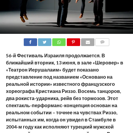
COMMENTS
56-й Фестиваль Израиля продолжается. В
ближайший вторник, 13 июня, в зале «Шеровер» в
«Театрон Иерушалаим» будет показано
представление под названием «Основано на
реальной истории» известного французского
хореографа Кристиана Риззо.
Восемь танцоров,
два рокиста-ударника, рейв без тормозов.
Этот
спектакль-перформанс-концепция основан на
реальном событии – точнее на чувствах Риззо,
испытанных им, когда он увидел в Стамбуле в
2004-м году как исполняют турецкий мужской