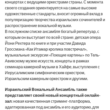
концертах с ведущими оркестрами страны. С момента
своего создания ориентируется на самые высокие
художественные стандарты, вносит огромный вклад в
популяризацию творчества израильских сочинителей и
распространение вокальной музыки.
В послужном списке ансамбля богатый репертуар, с
которым он выступает по всей стране: детская опера
Йони Рехтера по книге и при участии Давида
Гроссмана «Как Итамар кролика повстречал»,
музыкальные экскурсии «Поющие картины» по Тель-
Авивскому музею искусств, концерты в рамках
семинара камерной музыки в Хайфе, выступления с
Иерусалимским симфоническим оркестром,
Израильским камерным оркестром и другими.
Израильский Вокальный Ансамбль также
представляет своей новый концертный онлайн-
зал:
новая качественная стриминг-платформа,
адаптированная под ансамбль и его аудиторию, для