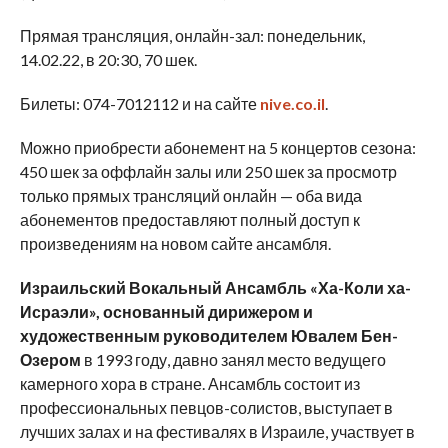
Прямая трансляция, онлайн-зал: понедельник,
14.02.22, в 20:30, 70 шек.
Билеты: 074-7012112 и на сайте
nive.co.il
.
Можно приобрести абонемент на 5 концертов сезона:
450 шек за оффлайн залы или 250 шек за просмотр
только прямых трансляций онлайн — оба вида
абонементов предоставляют полный доступ к
произведениям на новом сайте ансамбля.
Израильский Вокальный Ансамбль «Ха-Коли ха-
Исраэли», основанный дирижером и
художественным руководителем Ювалем Бен-
Озером
в 1993 году, давно занял место ведущего
камерного хора в стране. Ансамбль состоит из
профессиональных певцов-солистов, выступает в
лучших залах и на фестивалях в Израиле, участвует в