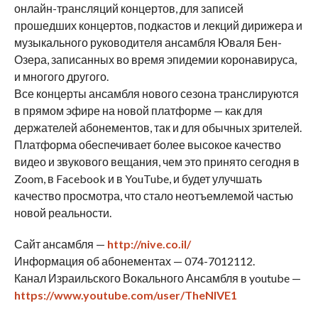
онлайн-трансляций концертов, для записей
прошедших концертов, подкастов и лекций дирижера и
музыкального руководителя ансамбля Юваля Бен-
Озера, записанных во время эпидемии коронавируса,
и многого другого.
Все концерты ансамбля нового сезона транслируются
в прямом эфире на новой платформе — как для
держателей абонементов, так и для обычных зрителей.
Платформа обеспечивает более высокое качество
видео и звукового вещания, чем это принято сегодня в
Zoom, в Facebook и в YouTube, и будет улучшать
качество просмотра, что стало неотъемлемой частью
новой реальности.
Сайт ансамбля —
http://nive.co.il/
Информация об абонементах — 074-7012112.
Канал Израильского Вокального Ансамбля в youtube —
https://www.youtube.com/user/TheNIVE1