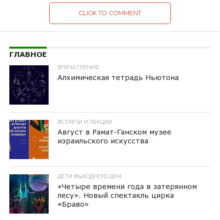
CLICK TO COMMENT
ГЛАВНОЕ
ВПЕЧАТЛЕНИЯ
Алхимическая тетрадь Ньютона
ВСТРЕЧИ И ЛЕКЦИИ
Август в Рамат-Ганском музее
израильского искусства
ДЕТИ ВЫХОДНОГО ДНЯ
«Четыре времени года в затерянном
лесу». Новый спектакль цирка
«Браво»