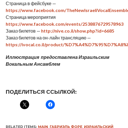
Страница в фейсбуке —
https://www.facebook.com/TheNewIsraeliVocalEnsembl
Страница мероприятия
https://www.facebook.com/events/2538876729578963
Заказ билетов —
http://nive.co.il/show.php?id=6685
Заказ билетов на он-лайн трансляцию —
https://ivocal.co.il/product/%D7%A4%D7%95%D7%A8
Иллюстрация предоставлена Израильским
Вокальным Ансамблем
ПОДЕЛИТЬСЯ ССЫЛКОЙ:
RELATED ITEMS:
MAIN
,
ГАБРИЭЛЬ ФОРЕ
,
ИЗРАИЛЬСКИЙ