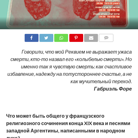
COMMENTS
Говорили, что мой Реквием не выражает ужаса
смерти, кто-то назвал его «колыбелью смерти». Но
именно так я чувствую смерть: как счастливое
избавление, надежду на потустороннее счастье, а не
как мучительный переход.
Габриэль Форе
Что может быть общего у французского
религиозного сочинения конца XIX века и песнями
западной Аргентины, написанными в народном
духе?