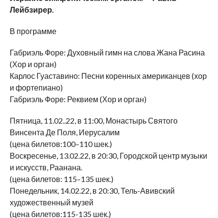
Лейбзирер.
В программе
Габриэль Форе: Духовный гимн на слова Жана Расина
(Хор и орган)
Карлос Гуаставино: Песни коренных американцев (хор
и фортепиано)
Габриэль Форе: Реквием (Хор и орган)
Пятница, 11.02..22, в 11:00, Монастырь Святого
Винсента Де Поля, Иерусалим
(цена билетов:100–110 шек.)
Воскресенье, 13.02.22, в 20:30, Городской центр музыки
и искусств, Раанана.
(цена билетов: 115–135 шек.)
Понедельник, 14.02.22, в 20:30, Тель-Авивский
художественный музей
(цена билетов:115-135 шек.)