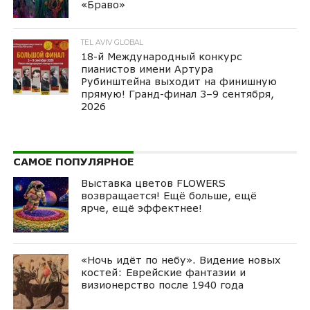
«Браво»
TEL AVIV GLOBAL
18-й Международный конкурс
пианистов имени Артура
Рубинштейна выходит на финишную
прямую! Гранд-финал 3–9 сентября,
2026
САМОЕ ПОПУЛЯРНОЕ
Выставка цветов FLOWERS
возвращается! Ещё больше, ещё
ярче, ещё эффектнее!
«Ночь идёт по небу». Видение новых
костей: Еврейские фантазии и
визионерство после 1940 года