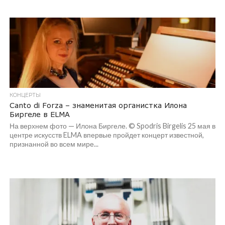
КОНЦЕРТЫ
Canto di Forza – знаменитая органистка Илона
Биргеле в ELMA
На верхнем фото — Илона Биргеле. © Spodris Birgelis 25 мая в
центре искусств ELMA впервые пройдет концерт известной,
признанной во всем мире...