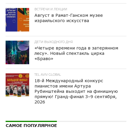
ВСТРЕЧИ И ЛЕКЦИИ
Август в Рамат-Ганском музее
израильского искусства
ДЕТИ ВЫХОДНОГО ДНЯ
«Четыре времени года в затерянном
лесу». Новый спектакль цирка
«Браво»
TEL AVIV GLOBAL
18-й Международный конкурс
пианистов имени Артура
Рубинштейна выходит на финишную
прямую! Гранд-финал 3–9 сентября,
2026
САМОЕ ПОПУЛЯРНОЕ