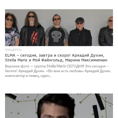
КОНЦЕРТЫ
ELMA – сегодня, завтра и скоро! Аркадий Духин,
Stella Maris и Мэй Файнгольд, Марина Максимилиан
Верхнее фото — группа Stella Maris СЕГОДНЯ Это сегодня –
бегите! Аркадий Духин. «Во мне есть любовь» Аркадий Духин,
композитор и певец, один...