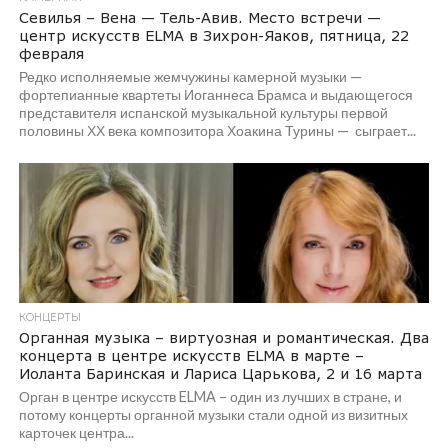
Севилья – Вена — Тель-Авив. Место встречи —
центр искусств ELMA в Зихрон-Яаков, пятница, 22
февраля
Редко исполняемые жемчужины камерной музыки —
фортепианные квартеты Иоганнеса Брамса и выдающегося
представителя испанской музыкальной культуры первой
половины ХХ века композитора Хоакина Турины — сыграет...
КОНЦЕРТЫ
Органная музыка – виртуозная и романтическая. Два
концерта в центре искусств ELMA в марте –
Иоланта Баринская и Лариса Царькова, 2 и 16 марта
Орган в центре искусств ELMA – один из лучших в стране, и
потому концерты органной музыки стали одной из визитных
карточек центра...