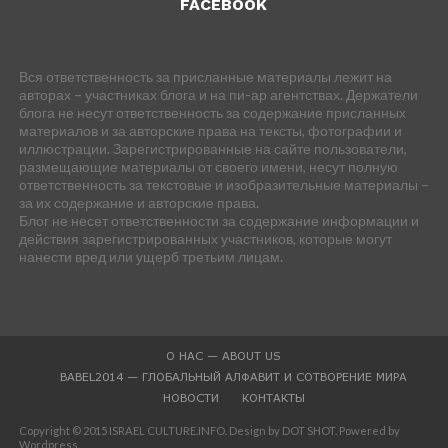
FACEBOOK
Вся ответственность за присланные материалы лежит на
авторах – участниках блога и на пи-ар агентствах. Держатели
блога не несут ответственность за содержание присланных
материалов и за авторские права на тексты, фотографии и
иллюстрации. Зарегистрированные на сайте пользователи,
размещающие материалы от своего имени, несут полную
ответственность за текстовые и изобразительные материалы –
за их содержание и авторские права.
Блог не несет ответственности за содержание информации и
действия зарегистрированных участников, которые могут
нанести вред или ущерб третьим лицам.
О НАС — ABOUT US
BABEL2014 — ГЛОБАЛЬНЫЙ АЛФАВИТ И СОТВОРЕНИЕ МИРА
НОВОСТИ
КОНТАКТЫ
Copyright © 2015 ISRAEL CULTURE.INFO. Design by DOT SHOT. Powered by
Wordpress.