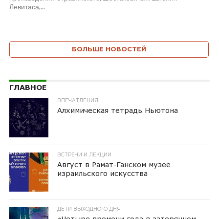
Левитаса,...
БОЛЬШЕ НОВОСТЕЙ
ГЛАВНОЕ
ВПЕЧАТЛЕНИЯ
Алхимическая тетрадь Ньютона
ВСТРЕЧИ И ЛЕКЦИИ
Август в Рамат-Ганском музее
израильского искусства
ДЕТИ ВЫХОДНОГО ДНЯ
«Четыре времени года в затерянном