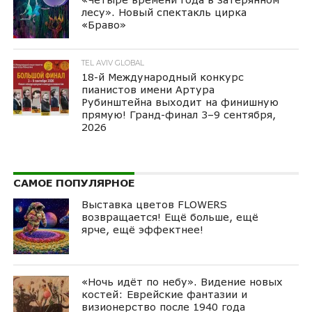
лесу». Новый спектакль цирка
«Браво»
TEL AVIV GLOBAL
18-й Международный конкурс
пианистов имени Артура
Рубинштейна выходит на финишную
прямую! Гранд-финал 3–9 сентября,
2026
САМОЕ ПОПУЛЯРНОЕ
Выставка цветов FLOWERS
возвращается! Ещё больше, ещё
ярче, ещё эффектнее!
«Ночь идёт по небу». Видение новых
костей: Еврейские фантазии и
визионерство после 1940 года