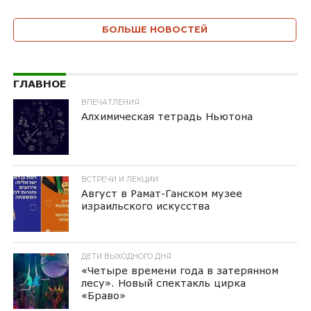
БОЛЬШЕ НОВОСТЕЙ
ГЛАВНОЕ
ВПЕЧАТЛЕНИЯ
Алхимическая тетрадь Ньютона
ВСТРЕЧИ И ЛЕКЦИИ
Август в Рамат-Ганском музее
израильского искусства
ДЕТИ ВЫХОДНОГО ДНЯ
«Четыре времени года в затерянном
лесу». Новый спектакль цирка
«Браво»