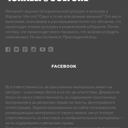
Интернет-журнал об израильской культуре и культуре в
Израиле. Что это? Одно и то же или разные явления? Это мы и
выясняем, описываем и рассказываем почти что обо всем, что
происходит в мире культуры и развлечений в Израиле. Почти -
потому, что происходит всего так много, что за всем уследить
невозможно. Но мы пытаемся. Присоединяйтесь.
FACEBOOK
Вся ответственность за присланные материалы лежит на
авторах – участниках блога и на пи-ар агентствах. Держатели
блога не несут ответственность за содержание присланных
материалов и за авторские права на тексты, фотографии и
иллюстрации. Зарегистрированные на сайте пользователи,
размещающие материалы от своего имени, несут полную
ответственность за текстовые и изобразительные материалы –
за их содержание и авторские права.
Блог не несет ответственности за содержание информации и