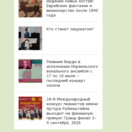
Видение новых костей:
Еврейские фантазии и
визионерство после 1940
года
Кто станет лауреатом?
Реквием Верди в
исполнении Израильского
вокального ансамбля с
17 по 19 июля –
последний концерт
сезона
18-й Международный
конкурс пианистов имени
Артура Рубинштейна
выходит на финишную
прямую! Гранд-финал 3–
9 сентября, 2026