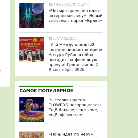
ДЕТИ ВЫХОДНОГО ДНЯ
«Четыре времени года в
затерянном лесу». Новый
спектакль цирка «Браво»
TEL AVIV GLOBAL
18-й Международный
конкурс пианистов имени
Артура Рубинштейна
выходит на финишную
прямую! Гранд-финал 3–
9 сентября, 2026
САМОЕ ПОПУЛЯРНОЕ
Выставка цветов
FLOWERS возвращается!
Ещё больше, ещё ярче,
ещё эффектнее!
«Ночь идёт по небу».