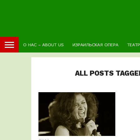
О НАС – ABOUT US
ИЗРАИЛЬСКАЯ ОПЕРА
ТЕАТ
ALL POSTS TAGG