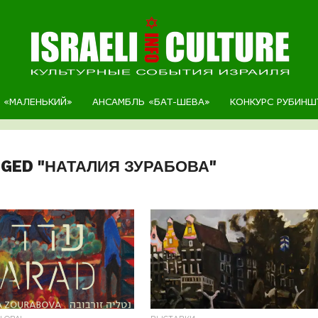
Р «МАЛЕНЬКИЙ»
АНСАМБЛЬ «БАТ-ШЕВА»
КОНКУРС РУБИНШ
GGED "НАТАЛИЯ ЗУРАБОВА"