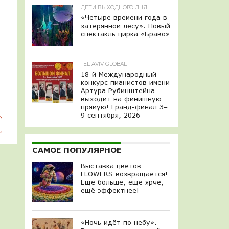
ДЕТИ ВЫХОДНОГО ДНЯ
«Четыре времени года в
затерянном лесу». Новый
спектакль цирка «Браво»
TEL AVIV GLOBAL
18-й Международный
конкурс пианистов имени
Артура Рубинштейна
выходит на финишную
прямую! Гранд-финал 3–
9 сентября, 2026
САМОЕ ПОПУЛЯРНОЕ
Выставка цветов
FLOWERS возвращается!
Ещё больше, ещё ярче,
ещё эффектнее!
«Ночь идёт по небу».