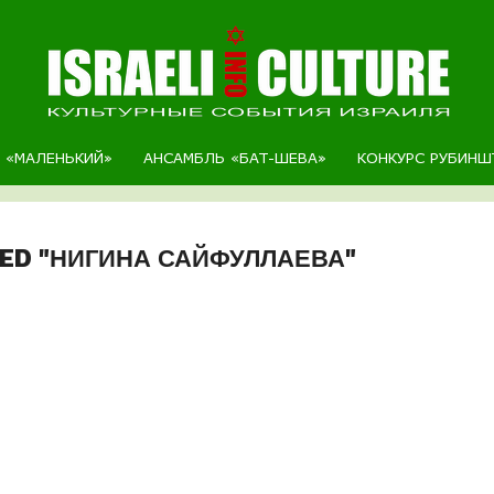
Р «МАЛЕНЬКИЙ»
АНСАМБЛЬ «БАТ-ШЕВА»
КОНКУРС РУБИНШ
GED "НИГИНА САЙФУЛЛАЕВА"