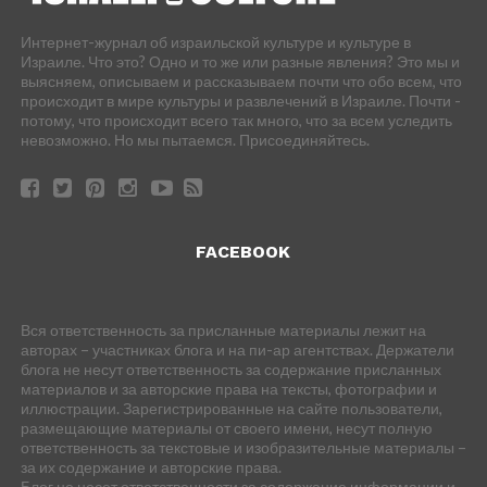
Интернет-журнал об израильской культуре и культуре в
Израиле. Что это? Одно и то же или разные явления? Это мы и
выясняем, описываем и рассказываем почти что обо всем, что
происходит в мире культуры и развлечений в Израиле. Почти -
потому, что происходит всего так много, что за всем уследить
невозможно. Но мы пытаемся. Присоединяйтесь.
FACEBOOK
Вся ответственность за присланные материалы лежит на
авторах – участниках блога и на пи-ар агентствах. Держатели
блога не несут ответственность за содержание присланных
материалов и за авторские права на тексты, фотографии и
иллюстрации. Зарегистрированные на сайте пользователи,
размещающие материалы от своего имени, несут полную
ответственность за текстовые и изобразительные материалы –
за их содержание и авторские права.
Блог не несет ответственности за содержание информации и