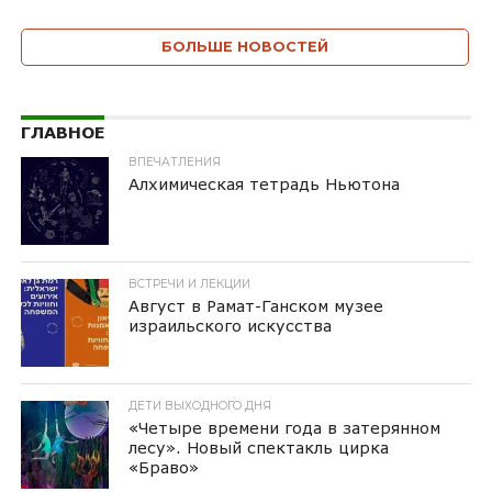
БОЛЬШЕ НОВОСТЕЙ
ГЛАВНОЕ
ВПЕЧАТЛЕНИЯ
Алхимическая тетрадь Ньютона
ВСТРЕЧИ И ЛЕКЦИИ
Август в Рамат-Ганском музее
израильского искусства
ДЕТИ ВЫХОДНОГО ДНЯ
«Четыре времени года в затерянном
лесу». Новый спектакль цирка
«Браво»