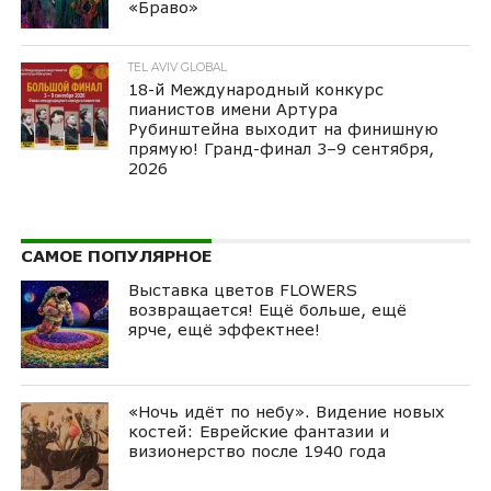
«Браво»
TEL AVIV GLOBAL
18-й Международный конкурс
пианистов имени Артура
Рубинштейна выходит на финишную
прямую! Гранд-финал 3–9 сентября,
2026
САМОЕ ПОПУЛЯРНОЕ
Выставка цветов FLOWERS
возвращается! Ещё больше, ещё
ярче, ещё эффектнее!
«Ночь идёт по небу». Видение новых
костей: Еврейские фантазии и
визионерство после 1940 года