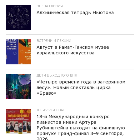
ВПЕЧАТЛЕНИЯ
Алхимическая тетрадь Ньютона
ВСТРЕЧИ И ЛЕКЦИИ
Август в Рамат-Ганском музее
израильского искусства
ДЕТИ ВЫХОДНОГО ДНЯ
«Четыре времени года в затерянном
лесу». Новый спектакль цирка
«Браво»
TEL AVIV GLOBAL
18-й Международный конкурс
пианистов имени Артура
Рубинштейна выходит на финишную
прямую! Гранд-финал 3–9 сентября,
2026