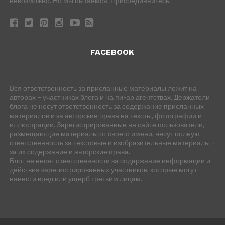
невозможно. Но мы пытаемся. Присоединяйтесь.
FACEBOOK
Вся ответственность за присланные материалы лежит на
авторах – участниках блога и на пи-ар агентствах. Держатели
блога не несут ответственность за содержание присланных
материалов и за авторские права на тексты, фотографии и
иллюстрации. Зарегистрированные на сайте пользователи,
размещающие материалы от своего имени, несут полную
ответственность за текстовые и изобразительные материалы –
за их содержание и авторские права.
Блог не несет ответственности за содержание информации и
действия зарегистрированных участников, которые могут
нанести вред или ущерб третьим лицам.