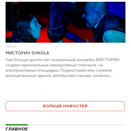
ТЕАТР
МИСТОРИН SHKOLA
Уже больше десяти лет театральный ансамбль МИСТОРИН
создает оригинальные иммерсивные спектакли на
альтернативных площадках. Подмостками ему служили
муниципальные здания, автобусная станция, синагоги,...
БОЛЬШЕ НОВОСТЕЙ
ГЛАВНОЕ