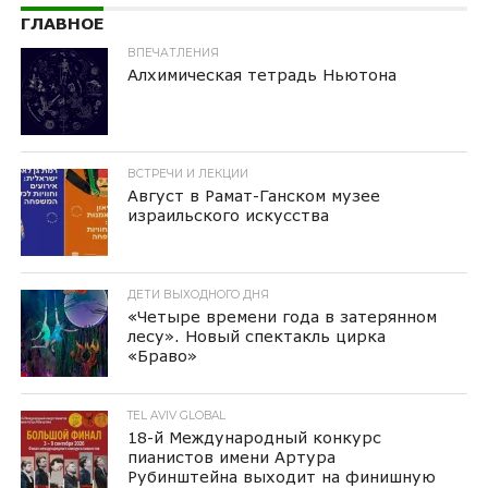
ГЛАВНОЕ
ВПЕЧАТЛЕНИЯ
Алхимическая тетрадь Ньютона
ВСТРЕЧИ И ЛЕКЦИИ
Август в Рамат-Ганском музее
израильского искусства
ДЕТИ ВЫХОДНОГО ДНЯ
«Четыре времени года в затерянном
лесу». Новый спектакль цирка
«Браво»
TEL AVIV GLOBAL
18-й Международный конкурс
пианистов имени Артура
Рубинштейна выходит на финишную