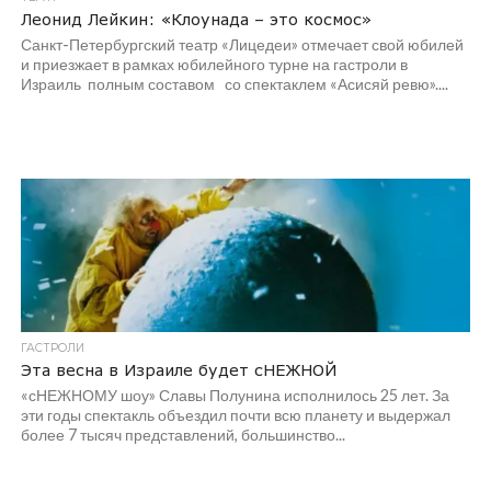
Леонид Лейкин: «Клоунада – это космос»
Санкт-Петербургский театр «Лицедеи» отмечает свой юбилей
и приезжает в рамках юбилейного турне на гастроли в
Израиль полным составом со спектаклем «Асисяй ревю»....
ГАСТРОЛИ
Эта весна в Израиле будет сНЕЖНОЙ
«сНЕЖНОМУ шоу» Славы Полунина исполнилось 25 лет. За
эти годы спектакль объездил почти всю планету и выдержал
более 7 тысяч представлений, большинство...