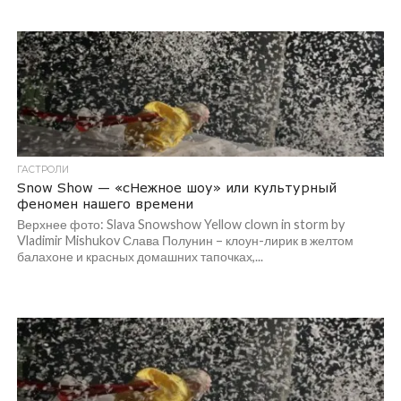
ГАСТРОЛИ
Snow Show — «сНежное шоу» или культурный
феномен нашего времени
Верхнее фото: Slava Snowshow Yellow clown in storm by
Vladimir Mishukov Слава Полунин – клоун-лирик в желтом
балахоне и красных домашних тапочках,...