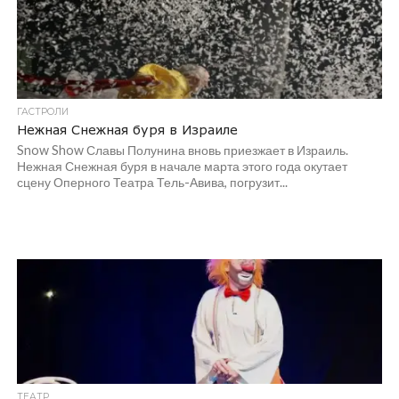
ГАСТРОЛИ
Нежная Снежная буря в Израиле
Snow Show Славы Полунина вновь приезжает в Израиль.
Нежная Снежная буря в начале марта этого года окутает
сцену Оперного Театра Тель-Авива, погрузит...
ТЕАТР