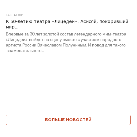
ГАСТРОЛИ
К 50-летию театра «Лицедеи». Асисяй, покоривший
мир…
Впервые за 30 лет золотой состав легендарного мим-театра
«Лицедеи» выйдет на сцену вместе с участием народного
артиста России Вячеславом Полуниным. И повод для такого
знаменательного...
БОЛЬШЕ НОВОСТЕЙ