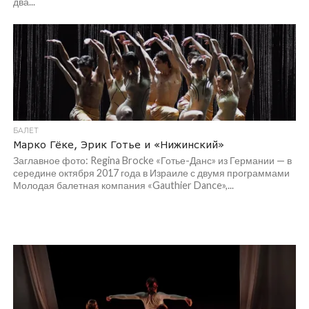
два...
БАЛЕТ
Марко Гёке, Эрик Готье и «Нижинский»
Заглавное фото: Regina Brocke «Готье-Данс» из Германии — в
середине октября 2017 года в Израиле с двумя программами
Молодая балетная компания «Gauthier Dance»,...