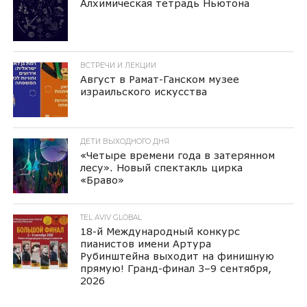
Алхимическая тетрадь Ньютона
ВСТРЕЧИ И ЛЕКЦИИ
Август в Рамат-Ганском музее
израильского искусства
ДЕТИ ВЫХОДНОГО ДНЯ
«Четыре времени года в затерянном
лесу». Новый спектакль цирка
«Браво»
TEL AVIV GLOBAL
18-й Международный конкурс
пианистов имени Артура
Рубинштейна выходит на финишную
прямую! Гранд-финал 3–9 сентября,
2026